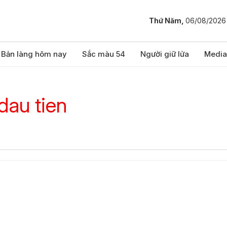
Thứ Năm,
06/08/2026
Bản làng hôm nay
Sắc màu 54
Người giữ lửa
Media
dau tien