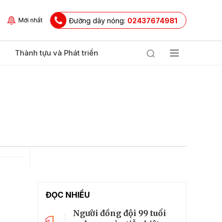
Đường dây nóng:
02437674981
Mới nhất
Thành tựu và Phát triển
ĐỌC NHIỀU
Người đồng đội 99 tuổi