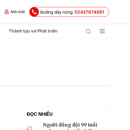
Đường dây nóng:
02437674981
Mới nhất
Thành tựu và Phát triển
ĐỌC NHIỀU
Người đồng đội 99 tuổi