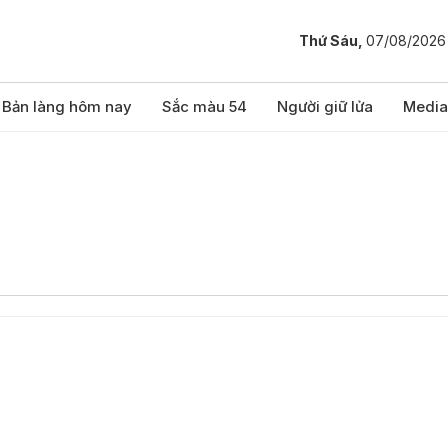
Thứ Sáu,
07/08/2026
Bản làng hôm nay
Sắc màu 54
Người giữ lửa
Media