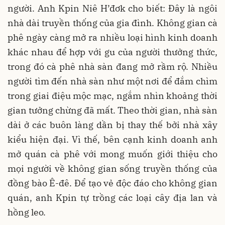
người. Anh Kpin Niê H’đơk cho biết: Đây là ngôi
nhà dài truyền thống của gia đình. Không gian cà
phê ngày càng mở ra nhiều loại hình kinh doanh
khác nhau để hợp với gu của người thưởng thức,
trong đó cà phê nhà sàn đang mở rầm rộ. Nhiều
người tìm đến nhà sàn như một nơi để đắm chìm
trong giai điệu mộc mạc, ngắm nhìn khoảng thời
gian tưởng chừng đã mất. Theo thời gian, nhà sàn
dài ở các buôn làng dần bị thay thế bởi nhà xây
kiểu hiện đại. Vì thế, bên cạnh kinh doanh anh
mở quán cà phê với mong muốn giới thiệu cho
mọi người về không gian sống truyền thống của
đồng bào Ê-đê. Để tạo vẻ độc đáo cho không gian
quán, anh Kpin tự trồng các loại cây địa lan và
hồng leo.