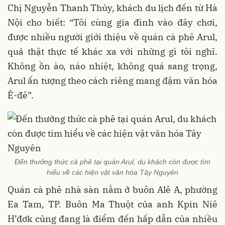
Chị Nguyễn Thanh Thủy, khách du lịch đến từ Hà
Nội cho biết: “Tôi cùng gia đình vào đây chơi,
được nhiều người giới thiệu về quán cà phê Arul,
quả thật thực tế khác xa với những gì tôi nghĩ.
Không ồn ào, náo nhiệt, không quá sang trọng,
Arul ấn tượng theo cách riêng mang đậm văn hóa
Ê-đê”.
Đến thưởng thức cà phê tại quán Arul, du khách còn được tìm
hiểu về các hiện vật văn hóa Tây Nguyên
Quán cà phê nhà sàn nằm ở buôn Alê A, phường
Ea Tam, TP. Buôn Ma Thuột của anh Kpin Niê
H’đơk cũng đang là điểm đến hấp dẫn của nhiều