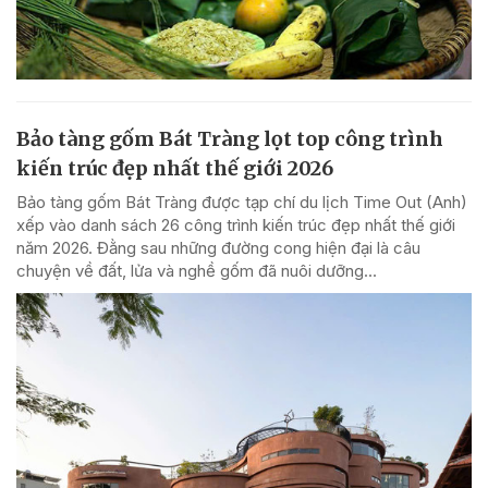
Bảo tàng gốm Bát Tràng lọt top công trình
kiến trúc đẹp nhất thế giới 2026
Bảo tàng gốm Bát Tràng được tạp chí du lịch Time Out (Anh)
xếp vào danh sách 26 công trình kiến trúc đẹp nhất thế giới
năm 2026. Đằng sau những đường cong hiện đại là câu
chuyện về đất, lửa và nghề gốm đã nuôi dưỡng...