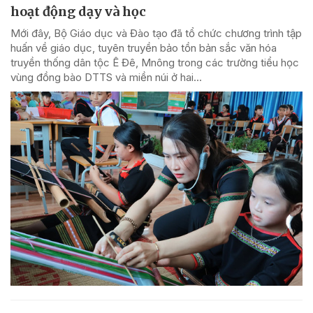
hoạt động dạy và học
Mới đây, Bộ Giáo dục và Đào tạo đã tổ chức chương trình tập
huấn về giáo dục, tuyên truyền bảo tồn bản sắc văn hóa
truyền thống dân tộc Ê Đê, Mnông trong các trường tiểu học
vùng đồng bào DTTS và miền núi ở hai...