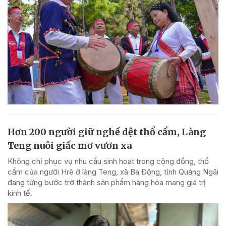
Hơn 200 người giữ nghề dệt thổ cẩm, Làng
Teng nuôi giấc mơ vươn xa
Không chỉ phục vụ nhu cầu sinh hoạt trong cộng đồng, thổ
cẩm của người Hrê ở làng Teng, xã Ba Động, tỉnh Quảng Ngãi
đang từng bước trở thành sản phẩm hàng hóa mang giá trị
kinh tế.