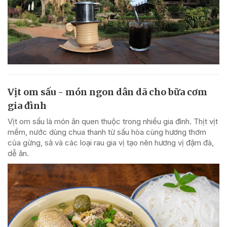
Vịt om sấu - món ngon dân dã cho bữa cơm
gia đình
Vịt om sấu là món ăn quen thuộc trong nhiều gia đình. Thịt vịt
mềm, nước dùng chua thanh từ sấu hòa cùng hương thơm
của gừng, sả và các loại rau gia vị tạo nên hương vị đậm đà,
dễ ăn.