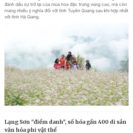
đánh dấu sự trở lại của mùa hoa đặc trưng vùng cao, mà còn
mang nhiều ý nghĩa đối với tỉnh Tuyên Quang sau khi hợp nhất
với tỉnh Hà Giang.
Lạng Sơn "điểm danh", số hóa gần 400 di sản
văn hóa phi vật thể