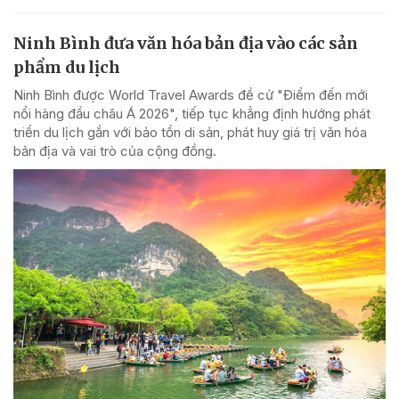
Ninh Bình đưa văn hóa bản địa vào các sản
phẩm du lịch
Ninh Bình được World Travel Awards đề cử "Điểm đến mới
nổi hàng đầu châu Á 2026", tiếp tục khẳng định hướng phát
triển du lịch gắn với bảo tồn di sản, phát huy giá trị văn hóa
bản địa và vai trò của cộng đồng.