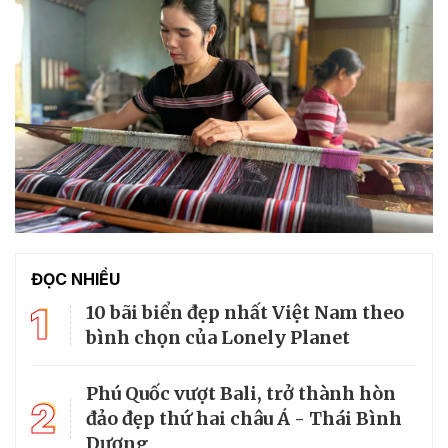
ĐỌC NHIỀU
1
10 bãi biển đẹp nhất Việt Nam theo
bình chọn của Lonely Planet
Phú Quốc vượt Bali, trở thành hòn
2
đảo đẹp thứ hai châu Á - Thái Bình
Dương