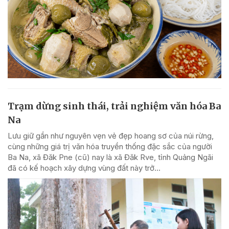
Trạm dừng sinh thái, trải nghiệm văn hóa Ba
Na
Lưu giữ gần như nguyên vẹn vẻ đẹp hoang sơ của núi rừng,
cùng những giá trị văn hóa truyền thống đặc sắc của người
Ba Na, xã Đăk Pne (cũ) nay là xã Đăk Rve, tỉnh Quảng Ngãi
đã có kế hoạch xây dựng vùng đất này trở...