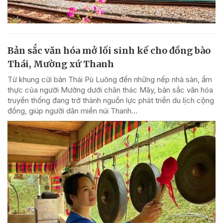
Bản sắc văn hóa mở lối sinh kế cho đồng bào
Thái, Mường xứ Thanh
Từ khung cửi bản Thái Pù Luông đến những nếp nhà sàn, ẩm
thực của người Mường dưới chân thác Mây, bản sắc văn hóa
truyền thống đang trở thành nguồn lực phát triển du lịch cộng
đồng, giúp người dân miền núi Thanh...