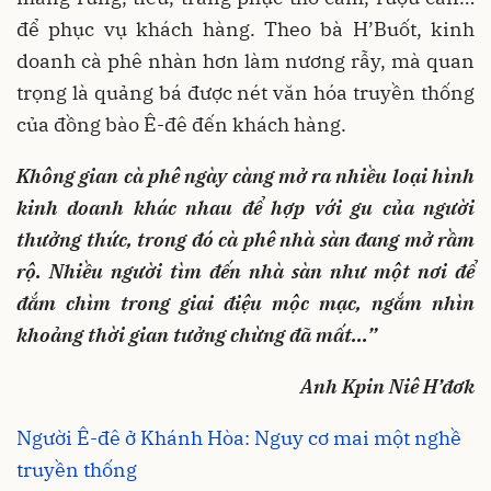
để phục vụ khách hàng. Theo bà H’Buốt, kinh
doanh cà phê nhàn hơn làm nương rẫy, mà quan
trọng là quảng bá được nét văn hóa truyền thống
của đồng bào Ê-đê đến khách hàng.
Không gian cà phê ngày càng mở ra nhiều loại hình
kinh doanh khác nhau để hợp với gu của người
thưởng thức, trong đó cà phê nhà sàn đang mở rầm
rộ. Nhiều người tìm đến nhà sàn như một nơi để
đắm chìm trong giai điệu mộc mạc, ngắm nhìn
khoảng thời gian tưởng chừng đã mất...”
Anh Kpin Niê H’đơk
Người Ê-đê ở Khánh Hòa: Nguy cơ mai một nghề
truyền thống