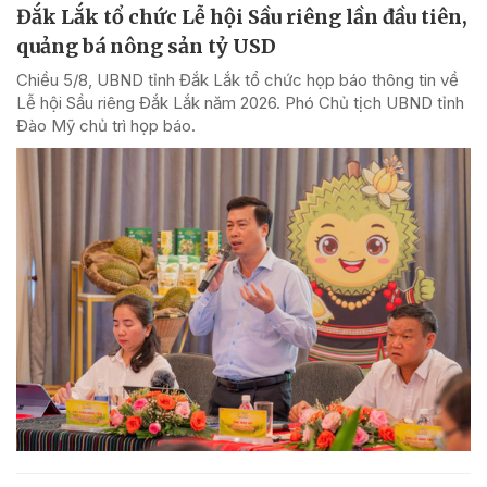
Đắk Lắk tổ chức Lễ hội Sầu riêng lần đầu tiên,
quảng bá nông sản tỷ USD
Chiều 5/8, UBND tỉnh Đắk Lắk tổ chức họp báo thông tin về
Lễ hội Sầu riêng Đắk Lắk năm 2026. Phó Chủ tịch UBND tỉnh
Đào Mỹ chủ trì họp báo.