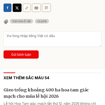
Văn hóa Ê-đê
cà phê
Gửi bình luận
XEM THÊM SẮC MÀU 54
Gieo trồng khoảng 400 ha hoa tam giác
mạch cho mùa lễ hội 2026
Lễ hội Hoa Tam giác mạch lần thứ 12, năm 2026 không chỉ