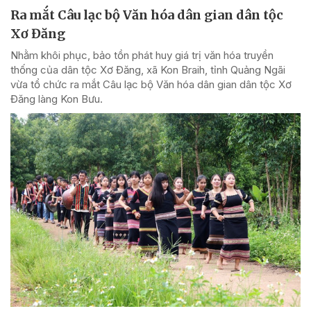
Ra mắt Câu lạc bộ Văn hóa dân gian dân tộc
Xơ Đăng
Nhằm khôi phục, bảo tồn phát huy giá trị văn hóa truyền
thống của dân tộc Xơ Đăng, xã Kon Braih, tỉnh Quảng Ngãi
vừa tổ chức ra mắt Câu lạc bộ Văn hóa dân gian dân tộc Xơ
Đăng làng Kon Bưu.