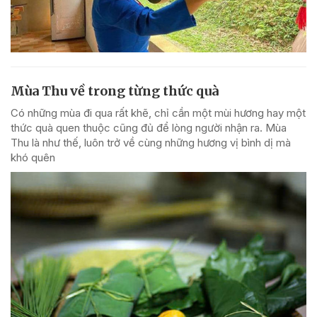
Mùa Thu về trong từng thức quà
Có những mùa đi qua rất khẽ, chỉ cần một mùi hương hay một
thức quà quen thuộc cũng đủ để lòng người nhận ra. Mùa
Thu là như thế, luôn trở về cùng những hương vị bình dị mà
khó quên