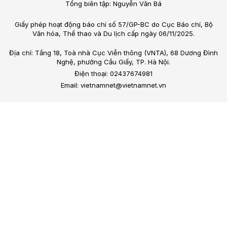
Tổng biên tập: Nguyễn Văn Bá
Giấy phép hoạt động báo chí số 57/GP-BC do Cục Báo chí, Bộ
Văn hóa, Thể thao và Du lịch cấp ngày 06/11/2025.
Địa chỉ: Tầng 18, Toà nhà Cục Viễn thông (VNTA), 68 Dương Đình
Nghệ, phường Cầu Giấy, TP. Hà Nội.
Điện thoại: 02437674981
Email: vietnamnet@vietnamnet.vn