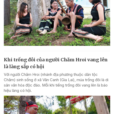
Khi trống đôi của người Chăm Hroi vang lên
là làng sắp có hội
Với người Chăm Hroi (nhánh địa phương thuộc dân tộc
Chăm) sinh sống ở xã Vân Canh (Gia Lai), múa trống đôi là di
sản văn hóa độc đáo. Mỗi khi tiếng trống đôi vang lên là báo
hiệu làng có hội.