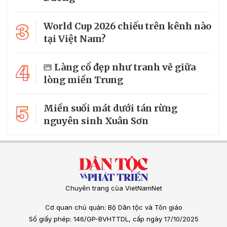
3
World Cup 2026 chiếu trên kênh nào
tại Việt Nam?
4
Làng cổ đẹp như tranh vẽ giữa
lòng miền Trung
5
Miền suối mát dưới tán rừng
nguyên sinh Xuân Sơn
Chuyên trang của VietNamNet
Cơ quan chủ quản: Bộ Dân tộc và Tôn giáo
Số giấy phép: 146/GP-BVHTTDL, cấp ngày 17/10/2025