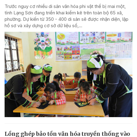
Trước nguy cơ nhiều di sản văn hóa phi vật thể bị mai một,
tỉnh Lạng Sơn đang triển khai kiểm kê trên toàn bộ 65 xã,
phường. Dự kiến từ 350 - 400 di sản sẽ được nhận diện, lập
hồ sơ và xây dựng cơ sở dữ liệu số,...
Lồng ghép bảo tồn văn hóa truyền thống vào