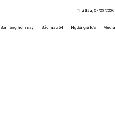
Thứ Sáu,
07/08/2026
Bản làng hôm nay
Sắc màu 54
Người giữ lửa
Media