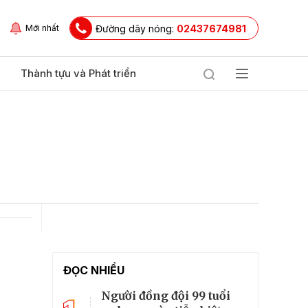
Đường dây nóng:
02437674981
Mới nhất
Thành tựu và Phát triển
ĐỌC NHIỀU
Người đồng đội 99 tuổi