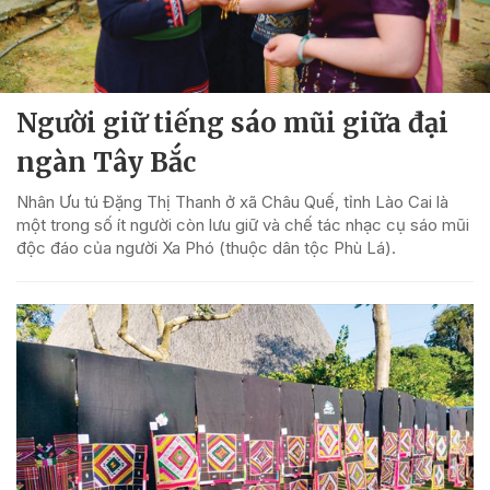
Người giữ tiếng sáo mũi giữa đại
ngàn Tây Bắc
Nhân Ưu tú Đặng Thị Thanh ở xã Châu Quế, tỉnh Lào Cai là
một trong số ít người còn lưu giữ và chế tác nhạc cụ sáo mũi
độc đáo của người Xa Phó (thuộc dân tộc Phù Lá).