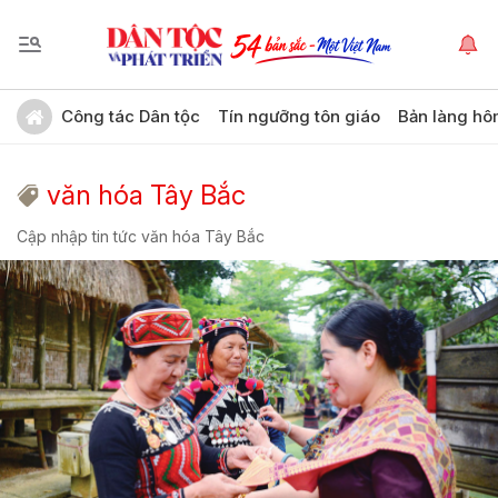
Công tác Dân tộc
Tín ngưỡng tôn giáo
Bản làng hô
văn hóa Tây Bắc
Cập nhập tin tức văn hóa Tây Bắc