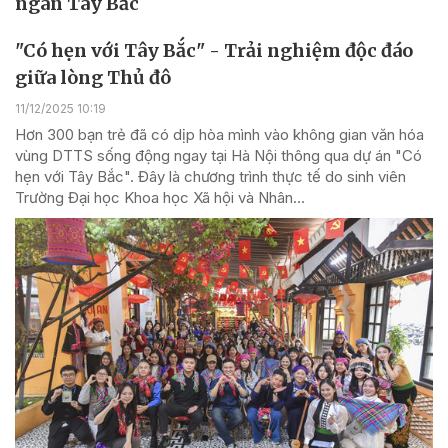
ngàn Tây Bắc
"Có hẹn với Tây Bắc" - Trải nghiệm độc đáo
giữa lòng Thủ đô
11/12/2025 10:19
Hơn 300 bạn trẻ đã có dịp hòa mình vào không gian văn hóa
vùng DTTS sống động ngay tại Hà Nội thông qua dự án "Có
hẹn với Tây Bắc". Đây là chương trình thực tế do sinh viên
Trường Đại học Khoa học Xã hội và Nhân...