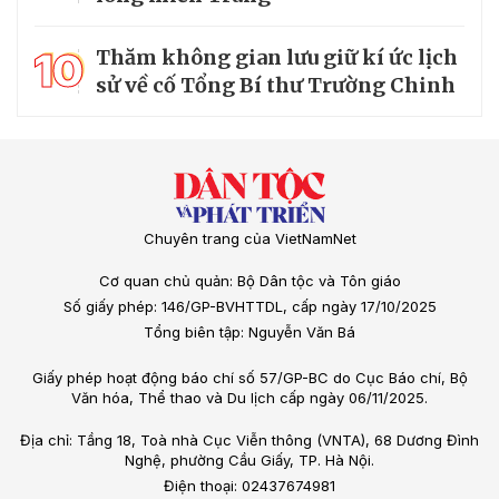
10
Thăm không gian lưu giữ kí ức lịch
sử về cố Tổng Bí thư Trường Chinh
Chuyên trang của VietNamNet
Cơ quan chủ quản: Bộ Dân tộc và Tôn giáo
Số giấy phép: 146/GP-BVHTTDL, cấp ngày 17/10/2025
Tổng biên tập: Nguyễn Văn Bá
Giấy phép hoạt động báo chí số 57/GP-BC do Cục Báo chí, Bộ
Văn hóa, Thể thao và Du lịch cấp ngày 06/11/2025.
Địa chỉ: Tầng 18, Toà nhà Cục Viễn thông (VNTA), 68 Dương Đình
Nghệ, phường Cầu Giấy, TP. Hà Nội.
Điện thoại: 02437674981