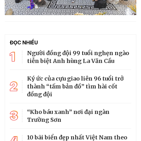
ĐỌC NHIỀU
1
Người đồng đội 99 tuổi nghẹn ngào
tiễn biệt Anh hùng La Văn Cầu
Ký ức của cựu giao liên 96 tuổi trở
2
thành “tấm bản đồ” tìm hài cốt
đồng đội
3
“Kho báu xanh” nơi đại ngàn
Trường Sơn
10 bãi biển đẹp nhất Việt Nam theo