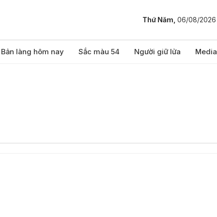
Thứ Năm,
06/08/2026
Bản làng hôm nay
Sắc màu 54
Người giữ lửa
Media