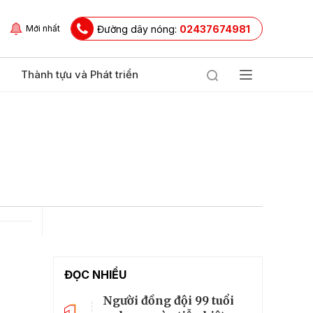
Đường dây nóng:
02437674981
Mới nhất
Thành tựu và Phát triển
ĐỌC NHIỀU
Người đồng đội 99 tuổi