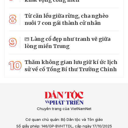
8
Từ căn lều giữa rừng, cha nghèo
nuôi 7 con gái thành cử nhân
9
Làng cổ đẹp như tranh vẽ giữa
lòng miền Trung
10
Thăm không gian lưu giữ kí ức lịch
sử về cố Tổng Bí thư Trường Chinh
Chuyên trang của VietNamNet
Cơ quan chủ quản: Bộ Dân tộc và Tôn giáo
Số giấy phép: 146/GP-BVHTTDL, cấp ngày 17/10/2025