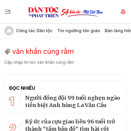
Công tác Dân tộc
Tín ngưỡng tôn giáo
Bản làng hô
văn khấn cúng rằm
Cập nhập tin tức văn khấn cúng rằm
ĐỌC NHIỀU
1
Người đồng đội 99 tuổi nghẹn ngào
tiễn biệt Anh hùng La Văn Cầu
Ký ức của cựu giao liên 96 tuổi trở
2
thành “tấm bản đồ” tìm hài cốt