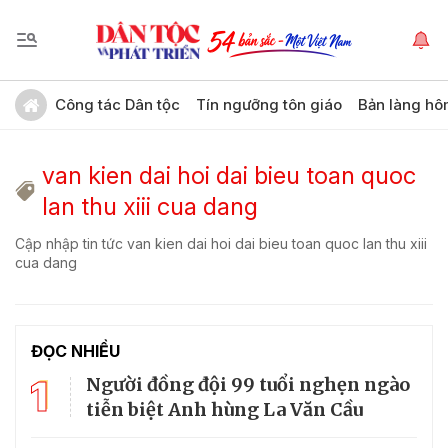
Công tác Dân tộc
Tín ngưỡng tôn giáo
Bản làng hô
van kien dai hoi dai bieu toan quoc
lan thu xiii cua dang
Cập nhập tin tức van kien dai hoi dai bieu toan quoc lan thu xiii
cua dang
ĐỌC NHIỀU
1
Người đồng đội 99 tuổi nghẹn ngào
tiễn biệt Anh hùng La Văn Cầu