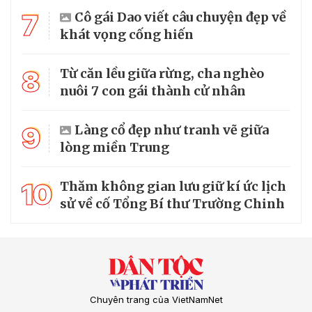
7
Cô gái Dao viết câu chuyện đẹp về
khát vọng cống hiến
8
Từ căn lều giữa rừng, cha nghèo
nuôi 7 con gái thành cử nhân
9
Làng cổ đẹp như tranh vẽ giữa
lòng miền Trung
10
Thăm không gian lưu giữ kí ức lịch
sử về cố Tổng Bí thư Trường Chinh
Chuyên trang của VietNamNet