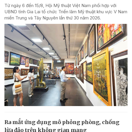
Từ ngày 6 đến 15/8, Hội Mỹ thuật Việt Nam phối hợp với
UBND tỉnh Gia Lai tổ chức Triển lãm Mỹ thuật khu vực V Nam
miền Trung và Tây Nguyên lần thứ 30 năm 2026.
Ra mắt ứng dụng mô phỏng phòng, chống
lừa đảo trên không gian mạng