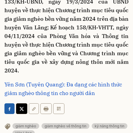
133/KH-UBND, ngày 19/3/2024 của UBND
huyện về thực hiện Chương trình mục tiêu quốc
gia giảm nghèo bền vững năm 2024 trên địa bàn
huyện Văn Lãng; Kế hoạch 158/KH-VHTT, ngày
04/11/2024 của Phòng Văn hóa và Thông tin
huyện về thực hiện Chương trình mục tiêu quốc
gia giảm nghèo bền vững và Chương trình mục
tiêu quốc gia về xây dựng nông thôn mới năm
2024.
Yên Sơn (Tuyên Quang): Đa dạng các hình thức
giảm nghèo thông tin cho người dân
giảm nghèo
giảm nghèo về thông tin
kỹ năng thông tin