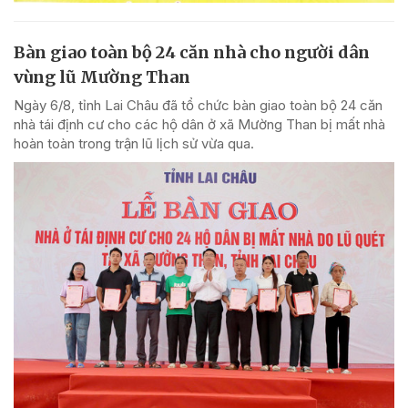
Bàn giao toàn bộ 24 căn nhà cho người dân
vùng lũ Mường Than
Ngày 6/8, tỉnh Lai Châu đã tổ chức bàn giao toàn bộ 24 căn
nhà tái định cư cho các hộ dân ở xã Mường Than bị mất nhà
hoàn toàn trong trận lũ lịch sử vừa qua.