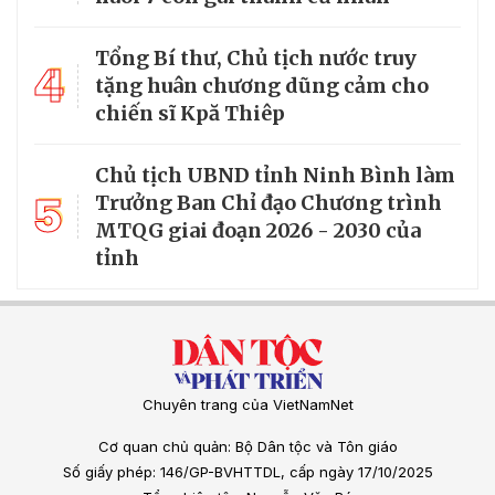
Tổng Bí thư, Chủ tịch nước truy
4
tặng huân chương dũng cảm cho
chiến sĩ Kpă Thiêp
Chủ tịch UBND tỉnh Ninh Bình làm
5
Trưởng Ban Chỉ đạo Chương trình
MTQG giai đoạn 2026 - 2030 của
tỉnh
Chuyên trang của VietNamNet
Cơ quan chủ quản: Bộ Dân tộc và Tôn giáo
Số giấy phép: 146/GP-BVHTTDL, cấp ngày 17/10/2025