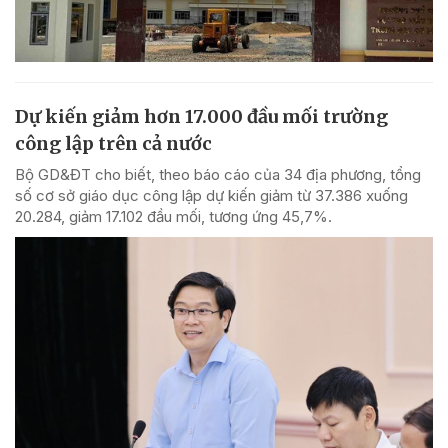
Dự kiến giảm hơn 17.000 đầu mối trường
công lập trên cả nước
Bộ GD&ĐT cho biết, theo báo cáo của 34 địa phương, tổng
số cơ sở giáo dục công lập dự kiến giảm từ 37.386 xuống
20.284, giảm 17.102 đầu mối, tương ứng 45,7%.