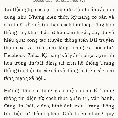
Quang cảnh Hội nghị. (Ảnh TL)
Tại Hội nghị, các đại biểu được tập huấn các nội
dung như: Những kiến thức, kỹ năng cơ bản và
cần thiết về viết tin, bài; cách thu thập, tổng hợp
thông tin, khai thác tư liệu chính xác, đầy đủ và
hiệu quả; công tác truyền thông trên Đài truyền
thanh xã và trên nền tảng mạng xã hội như:
Facebook, Zalo… Kỹ năng xử lý ảnh phục vụ minh
họa trong tin/bài đăng tải trên hệ thống Trang
thông tin điện tử các cấp và đăng tải trên các nền
tảng mạng xã hội...
Hướng dẫn sử dụng giao diện quản lý Trang
thông tin điện tử; cách thức quản trị, vận hành,
đăng tin, bài, video, hình ảnh trên Trang thông
tin điện tử thành phần. Giới thiệu những quy