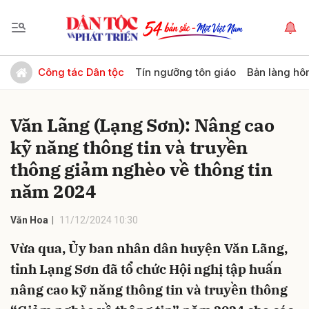
Gửi bình luận
Công tác Dân tộc
Tín ngưỡng tôn giáo
Bản làng hô
Văn Lãng (Lạng Sơn): Nâng cao
kỹ năng thông tin và truyền
thông giảm nghèo về thông tin
năm 2024
Hủy
Gửi
Văn Hoa
11/12/2024 10:30
Vừa qua, Ủy ban nhân dân huyện Văn Lãng,
tỉnh Lạng Sơn đã tổ chức Hội nghị tập huấn
nâng cao kỹ năng thông tin và truyền thông