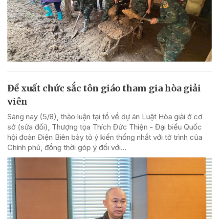
Đề xuất chức sắc tôn giáo tham gia hòa giải
viên
Sáng nay (5/8), thảo luận tại tổ về dự án Luật Hòa giải ở cơ
sở (sửa đổi), Thượng tọa Thích Đức Thiện - Đại biểu Quốc
hội đoàn Điện Biên bày tỏ ý kiến thống nhất với tờ trình của
Chính phủ, đồng thời góp ý đối với...