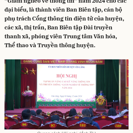
“Giảm nghèo về thông tin” năm 2024 cho các
đại biểu, là thành viên Ban Biên tập, cán bộ
phụ trách Cổng thông tin điện tử của huyện,
các xã, thị trấn, Ban Biên tập Đài truyền
thanh xã, phóng viên Trung tâm Văn hóa,
Thể thao và Truyền thông huyện.