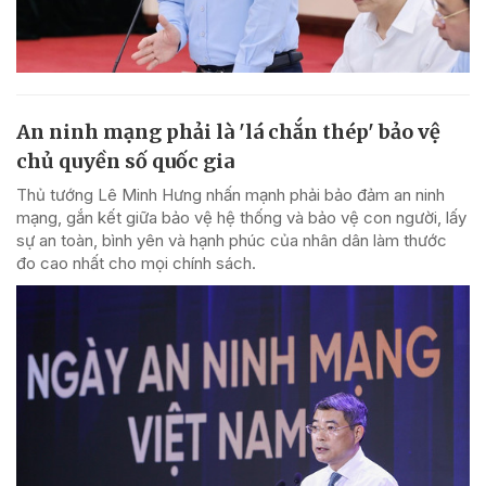
An ninh mạng phải là 'lá chắn thép' bảo vệ
chủ quyền số quốc gia
Thủ tướng Lê Minh Hưng nhấn mạnh phải bảo đảm an ninh
mạng, gắn kết giữa bảo vệ hệ thống và bảo vệ con người, lấy
sự an toàn, bình yên và hạnh phúc của nhân dân làm thước
đo cao nhất cho mọi chính sách.