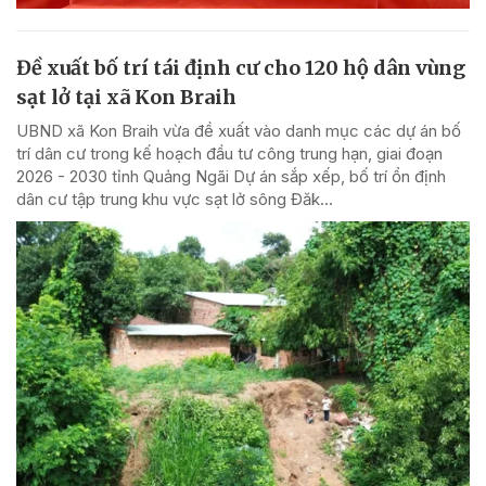
Đề xuất bố trí tái định cư cho 120 hộ dân vùng
sạt lở tại xã Kon Braih
UBND xã Kon Braih vừa đề xuất vào danh mục các dự án bố
trí dân cư trong kế hoạch đầu tư công trung hạn, giai đoạn
2026 - 2030 tỉnh Quảng Ngãi Dự án sắp xếp, bố trí ổn định
dân cư tập trung khu vực sạt lở sông Đăk...