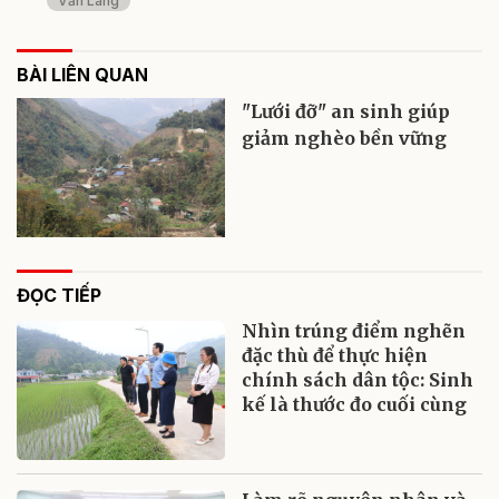
Văn Lãng
BÀI LIÊN QUAN
"Lưới đỡ" an sinh giúp
giảm nghèo bền vững
ĐỌC TIẾP
Nhìn trúng điểm nghẽn
đặc thù để thực hiện
chính sách dân tộc: Sinh
kế là thước đo cuối cùng