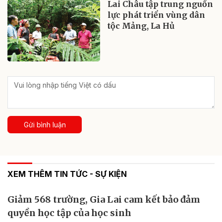
Lai Châu tập trung nguồn
lực phát triển vùng dân
tộc Mảng, La Hủ
Gửi bình luận
XEM THÊM TIN TỨC - SỰ KIỆN
Giảm 568 trường, Gia Lai cam kết bảo đảm
quyền học tập của học sinh