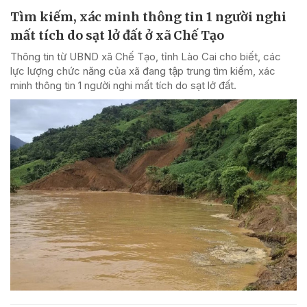
Tìm kiếm, xác minh thông tin 1 người nghi
mất tích do sạt lở đất ở xã Chế Tạo
Thông tin từ UBND xã Chế Tạo, tỉnh Lào Cai cho biết, các
lực lượng chức năng của xã đang tập trung tìm kiếm, xác
minh thông tin 1 người nghi mất tích do sạt lở đất.