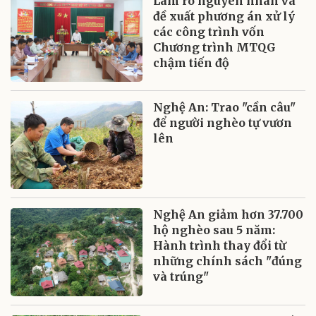
Làm rõ nguyên nhân và
đề xuất phương án xử lý
các công trình vốn
Chương trình MTQG
chậm tiến độ
Nghệ An: Trao "cần câu"
để người nghèo tự vươn
lên
Nghệ An giảm hơn 37.700
hộ nghèo sau 5 năm:
Hành trình thay đổi từ
những chính sách "đúng
và trúng"