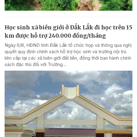
Học sinh xã biên giới ở Đắk Lắk đi học trên 15
km được hỗ trợ 240.000 đồng/tháng
Ngày 6/8, HĐND tỉnh Đắk Lắk tổ chức họp và thông qua nghị
quyết quy định chính sách hỗ trợ học sinh và trường nội trú
liên cấp tại các xã biên giới đất liền, đồng thời ban hành chính
sách đặc thù đối với Trường...