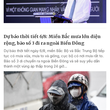
Dự báo thời tiết 6/8: Miền Bắc mưa lớn diện
rộng, bão số 3 đi ra ngoài Biển Đông
Dự báo thời tiết ngày 6/8, miền Bắc Bộ và Bắc Trung Bộ tiếp
tục có mưa vừa, mưa to và giông, cục bộ có nơi mưa rất to.
Bão số 3 di chuyển ra ngoài Biển Đông và sẽ suy yếu dần
thành một vùng áp thấp trong 24 giờ...