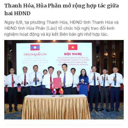
Thanh Hóa, Hủa Phăn mở rộng hợp tác giữa
hai HĐND
Ngày 6/8, tại phường Thanh Hóa, HĐND tỉnh Thanh Hóa và
HĐND tỉnh Hủa Phăn (Lào) tổ chức hội nghị trao đổi kinh
nghiệm hoạt động và ký kết Biên bản ghi nhớ hợp tác.