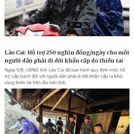
Lào Cai: Hỗ trợ 250 nghìn đồng/ngày cho mỗi
người dân phải di dời khẩn cấp do thiên tai
Ngày 5/8, UBND tỉnh Lào Cai đã ban hành quy định mức hỗ
trợ cấp bách đối với người dân phải di dời khẩn cấp ra khỏi
vùng thiên tai trên địa bàn tỉnh.