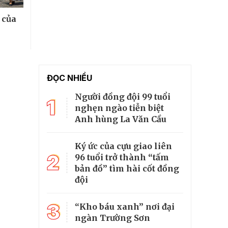
 của
ĐỌC NHIỀU
Người đồng đội 99 tuổi
1
nghẹn ngào tiễn biệt
Anh hùng La Văn Cầu
Ký ức của cựu giao liên
2
96 tuổi trở thành “tấm
bản đồ” tìm hài cốt đồng
đội
3
“Kho báu xanh” nơi đại
ngàn Trường Sơn