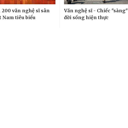
 200 văn nghệ sĩ sân
Văn nghệ sĩ - Chiếc "sàng"
t Nam tiêu biểu
đời sống hiện thực