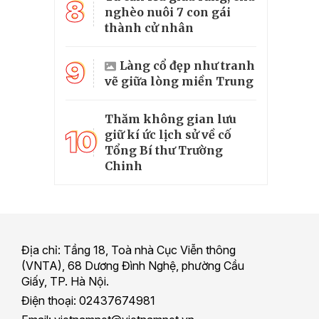
8
nghèo nuôi 7 con gái
thành cử nhân
9
Làng cổ đẹp như tranh
vẽ giữa lòng miền Trung
Thăm không gian lưu
10
giữ kí ức lịch sử về cố
Tổng Bí thư Trường
Chinh
Địa chỉ: Tầng 18, Toà nhà Cục Viễn thông
(VNTA), 68 Dương Đình Nghệ, phường Cầu
Giấy, TP. Hà Nội.
Điện thoại: 02437674981