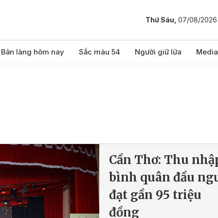
Thứ Sáu,
07/08/2026
Bản làng hôm nay
Sắc màu 54
Người giữ lửa
Media
Cần Thơ: Thu nhậ
bình quân đầu ng
đạt gần 95 triệu
đồng