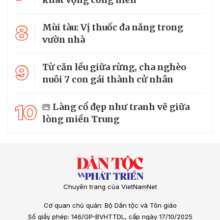
8
Mùi tàu: Vị thuốc đa năng trong
vườn nhà
9
Từ căn lều giữa rừng, cha nghèo
nuôi 7 con gái thành cử nhân
10
Làng cổ đẹp như tranh vẽ giữa
lòng miền Trung
Chuyên trang của VietNamNet
Cơ quan chủ quản: Bộ Dân tộc và Tôn giáo
Số giấy phép: 146/GP-BVHTTDL, cấp ngày 17/10/2025