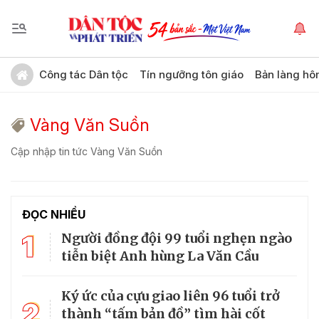
Công tác Dân tộc
Tín ngưỡng tôn giáo
Bản làng hô
Vàng Văn Suồn
Cập nhập tin tức Vàng Văn Suồn
ĐỌC NHIỀU
1
Người đồng đội 99 tuổi nghẹn ngào
tiễn biệt Anh hùng La Văn Cầu
Ký ức của cựu giao liên 96 tuổi trở
2
thành “tấm bản đồ” tìm hài cốt