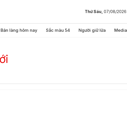
Thứ Sáu,
07/08/2026
Bản làng hôm nay
Sắc màu 54
Người giữ lửa
Media
ới