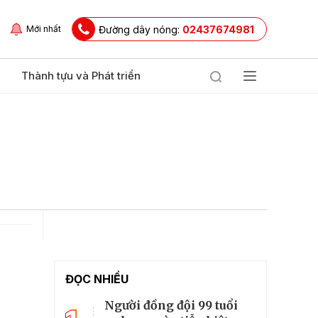
Đường dây nóng:
02437674981
Mới nhất
Thành tựu và Phát triển
ĐỌC NHIỀU
Người đồng đội 99 tuổi