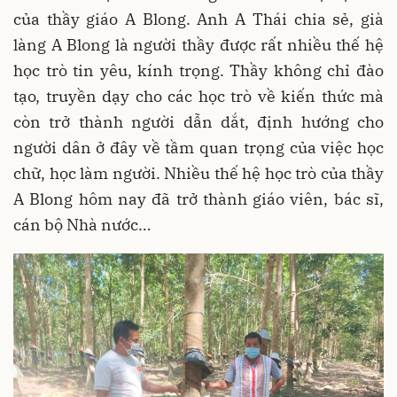
của thầy giáo A Blong. Anh A Thái chia sẻ, già
làng A Blong là người thầy được rất nhiều thế hệ
học trò tin yêu, kính trọng. Thầy không chỉ đào
tạo, truyền dạy cho các học trò về kiến thức mà
còn trở thành người dẫn dắt, định hướng cho
người dân ở đây về tầm quan trọng của việc học
chữ, học làm người. Nhiều thế hệ học trò của thầy
A Blong hôm nay đã trở thành giáo viên, bác sĩ,
cán bộ Nhà nước…