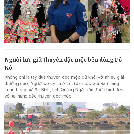
Người lưu giữ thuyền độc mộc bên dòng Pô
Kô
Không chỉ là tay đua thuyền độc mộc cừ khôi với nhiều giải
thưởng cao, Người có uy tín A Lủi (dân tộc Gia Rai), làng
Lung Leng, xã Sa Bình, tỉnh Quảng Ngãi còn được biết đến
với tài năng đẽo thuyền độc mộc.