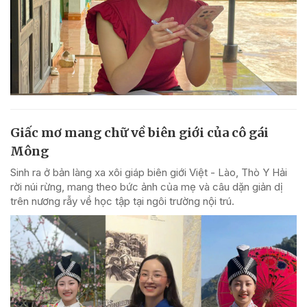
Giấc mơ mang chữ về biên giới của cô gái
Mông
Sinh ra ở bản làng xa xôi giáp biên giới Việt - Lào, Thò Y Hải
rời núi rừng, mang theo bức ảnh của mẹ và câu dặn giản dị
trên nương rẫy về học tập tại ngôi trường nội trú.