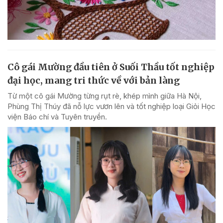
Cô gái Mường đầu tiên ở Suối Thầu tốt nghiệp
đại học, mang tri thức về với bản làng
Từ một cô gái Mường từng rụt rè, khép mình giữa Hà Nội,
Phùng Thị Thúy đã nỗ lực vươn lên và tốt nghiệp loại Giỏi Học
viện Báo chí và Tuyên truyền.