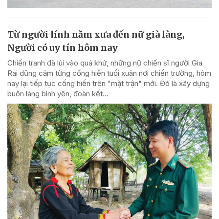
Từ người lính năm xưa đến nữ già làng,
Người có uy tín hôm nay
Chiến tranh đã lùi vào quá khứ, những nữ chiến sĩ người Gia
Rai dũng cảm từng cống hiến tuổi xuân nơi chiến trường, hôm
nay lại tiếp tục cống hiến trên "mặt trận" mới. Đó là xây dựng
buôn làng bình yên, đoàn kết...