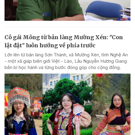
Cô gái Mông từ bản làng Mường Xén: "Con
lật đật" luôn hướng về phía trước
Lớn lên từ bản làng Sơn Thành, xã Mường Xén, tỉnh Nghệ An
- một xã giáp biên giới Việt - Lào, Lầu Nguyễn Hương Giang
bền bỉ học hành và từng bước đóng góp cho cộng đồng.