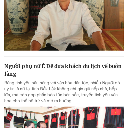
Người phụ nữ Ê Đê đưa khách du lịch về buôn
làng
Bằng tình yêu sâu nặng với văn hóa dân tộc, nhiều Người có
uy tín là nữ tại tỉnh Đắk Lắk không chỉ gìn giữ nếp nhà, bếp
lửa, mà còn góp phần bảo tồn bản sắc, truyền tình yêu văn
hóa cho thế hệ trẻ và mở ra hướng...