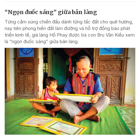
“Ngọn đuốc sáng” giữa bản làng
Từng cầm súng chiến đấu dành từng tấc đất cho quê hương,
nay tiên phong hiến đất làm đường và hỗ trợ đồng bào phát
triển kinh tế, già làng Hồ Phay được bà con Bru Vân Kiều xem
là “ngọn đuốc sáng” giữa bản làng.