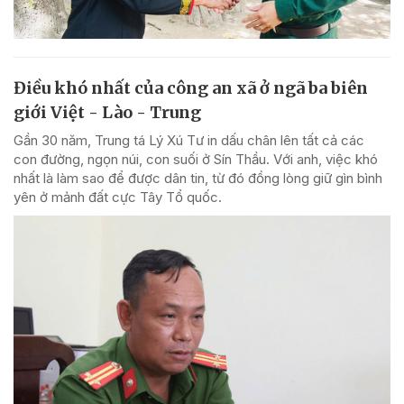
Điều khó nhất của công an xã ở ngã ba biên
giới Việt - Lào - Trung
Gần 30 năm, Trung tá Lý Xú Tư in dấu chân lên tất cả các
con đường, ngọn núi, con suối ở Sín Thầu. Với anh, việc khó
nhất là làm sao để được dân tin, từ đó đồng lòng giữ gìn bình
yên ở mảnh đất cực Tây Tổ quốc.