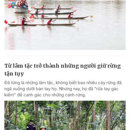
Từ lâm tặc trở thành những người giữ rừng
tận tụy
Đã từng là những lâm tặc, không biết bao nhiêu cây rừng đã
ngã xuống dưới bàn tay họ. Nhưng nay, họ đã “rửa tay gác
kiếm” để canh gác cho những cánh rừng.