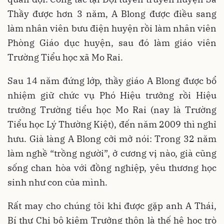
Thầy được hơn 3 năm, A Blong được điều sang
làm nhân viên bưu điện huyện rồi làm nhân viên
Phòng Giáo dục huyện, sau đó làm giáo viên
Trường Tiểu học xã Mo Rai.
Sau 14 năm đứng lớp, thầy giáo A Blong được bổ
nhiệm giữ chức vụ Phó Hiệu trưởng rồi Hiệu
trưởng Trường tiểu học Mo Rai (nay là Trường
Tiểu học Lý Thường Kiệt), đến năm 2009 thì nghỉ
hưu. Già làng A Blong cởi mở nói: Trong 32 năm
làm nghề “trồng người”, ở cương vị nào, già cũng
sống chan hòa với đồng nghiệp, yêu thương học
sinh như con của mình.
Rất may cho chúng tôi khi được gặp anh A Thái,
Bí thư Chi bộ kiêm Trưởng thôn là thế hệ học trò