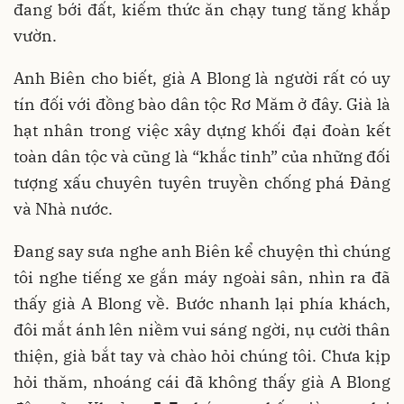
đang bới đất, kiếm thức ăn chạy tung tăng khắp
vườn.
Anh Biên cho biết, già A Blong là người rất có uy
tín đối với đồng bào dân tộc Rơ Măm ở đây. Già là
hạt nhân trong việc xây dựng khối đại đoàn kết
toàn dân tộc và cũng là “khắc tinh” của những đối
tượng xấu chuyên tuyên truyền chống phá Đảng
và Nhà nước.
Đang say sưa nghe anh Biên kể chuyện thì chúng
tôi nghe tiếng xe gắn máy ngoài sân, nhìn ra đã
thấy già A Blong về. Bước nhanh lại phía khách,
đôi mắt ánh lên niềm vui sáng ngời, nụ cười thân
thiện, già bắt tay và chào hỏi chúng tôi. Chưa kịp
hỏi thăm, nhoáng cái đã không thấy già A Blong