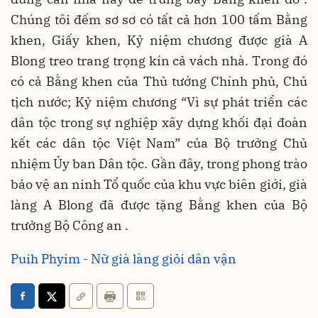
Chúng tôi đếm sơ sơ có tất cả hơn 100 tấm Bằng
khen, Giấy khen, Kỷ niệm chương được già A
Blong treo trang trọng kín cả vách nhà. Trong đó
có cả Bằng khen của Thủ tướng Chính phủ, Chủ
tịch nước; Kỷ niệm chương “Vì sự phát triển các
dân tộc trong sự nghiệp xây dựng khối đại đoàn
kết các dân tộc Việt Nam” của Bộ trưởng Chủ
nhiệm Ủy ban Dân tộc. Gần đây, trong phong trào
bảo vệ an ninh Tổ quốc của khu vực biên giới, già
làng A Blong đã được tặng Bằng khen của Bộ
trưởng Bộ Công an .
Puih Phyim - Nữ già làng giỏi dân vận