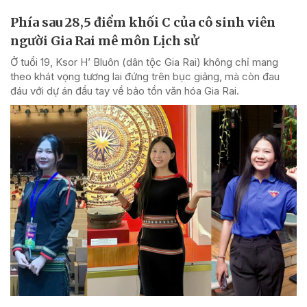
Phía sau 28,5 điểm khối C của cô sinh viên
người Gia Rai mê môn Lịch sử
Ở tuổi 19, Ksor H’ Bluôn (dân tộc Gia Rai) không chỉ mang
theo khát vọng tương lai đứng trên bục giảng, mà còn đau
đáu với dự án đầu tay về bảo tồn văn hóa Gia Rai.