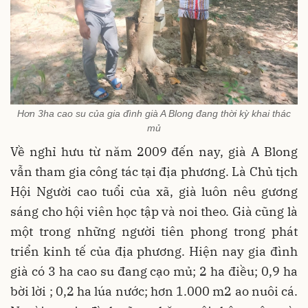
Hơn 3ha cao su của gia đình già A Blong đang thời kỳ khai thác
mủ
Về nghỉ hưu từ năm 2009 đến nay, già A Blong
vẫn tham gia công tác tại địa phương. Là Chủ tịch
Hội Người cao tuổi của xã, già luôn nêu gương
sáng cho hội viên học tập và noi theo. Già cũng là
một trong những người tiên phong trong phát
triển kinh tế của địa phương. Hiện nay gia đình
già có 3 ha cao su đang cạo mủ; 2 ha điều; 0,9 ha
bời lời ; 0,2 ha lúa nước; hơn 1.000 m2 ao nuôi cá.