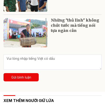
Những "thủ lĩnh" không
chức tước mà tiếng nói
tựa ngàn cân
Gửi bình luận
XEM THÊM NGƯỜI GIỮ LỬA