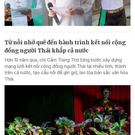
Từ nỗi nhớ quê đến hành trình kết nối cộng
đồng người Thái khắp cả nước
Hơn 10 năm qua, chị Cầm Trang Thơ từng bước xây dựng
mạng lưới kết nối cộng đồng người Thái tại nhiều tỉnh, thành
trên cả nước, tạo cầu nối để gìn giữ, lan tỏa bản sắc văn hóa
Thái.