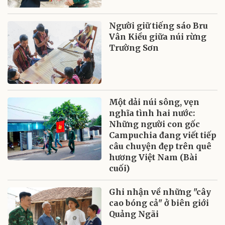
Người giữ tiếng sáo Bru
Vân Kiều giữa núi rừng
Trường Sơn
Một dải núi sông, vẹn
nghĩa tình hai nước:
Những người con gốc
Campuchia đang viết tiếp
câu chuyện đẹp trên quê
hương Việt Nam (Bài
cuối)
Ghi nhận về những "cây
cao bóng cả" ở biên giới
Quảng Ngãi