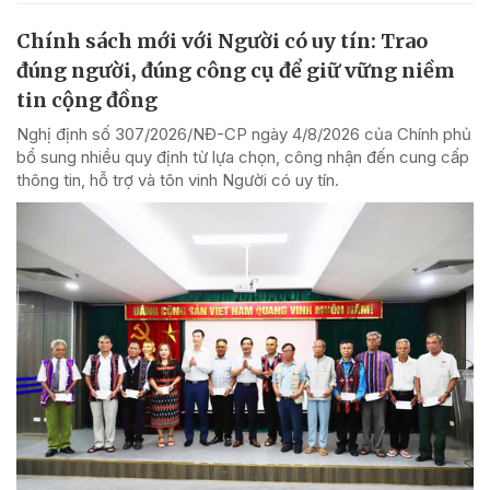
Chính sách mới với Người có uy tín: Trao
đúng người, đúng công cụ để giữ vững niềm
tin cộng đồng
Nghị định số 307/2026/NĐ-CP ngày 4/8/2026 của Chính phủ
bổ sung nhiều quy định từ lựa chọn, công nhận đến cung cấp
thông tin, hỗ trợ và tôn vinh Người có uy tín.