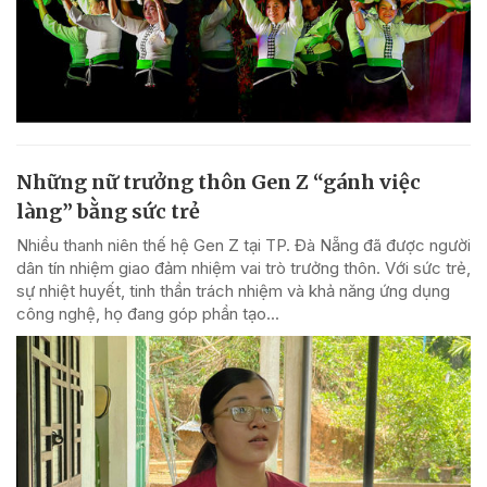
Những nữ trưởng thôn Gen Z “gánh việc
làng” bằng sức trẻ
Nhiều thanh niên thế hệ Gen Z tại TP. Đà Nẵng đã được người
dân tín nhiệm giao đảm nhiệm vai trò trưởng thôn. Với sức trẻ,
sự nhiệt huyết, tinh thần trách nhiệm và khả năng ứng dụng
công nghệ, họ đang góp phần tạo...