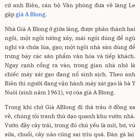
cử anh Biên, cán bộ Văn phòng đưa về làng Le
gặp
già A Blong
.
Nhà Già A Blong ở giữa làng, được phân thành hai
ngôi, một ngôi tường xây, mái ngói dùng để ngủ
nghỉ và chứa lúa, gạo; một ngôi nhà sàn dùng để
trưng bày các sản phẩm văn hóa và tiếp khách.
Ngay cạnh cổng ra vào, trong gian nhà nhỏ là
chiếc máy xát gạo đang nổ sình sịch. Theo anh
Biên thì người đang vận hành máy xát gạo là bà Y
Nuôi (sinh năm 1961), vợ của già A Blong.
Trong khi chờ Già ABlong đi thả trâu ở đồng xa
về, chúng tôi tranh thủ dạo quanh khu vườn nhà.
Vườn đầy cây trái, trong đó chủ yếu là mít, bơ, vú
sữa, chuối, cây nào cũng sai trĩu quả. Đàn gà lai