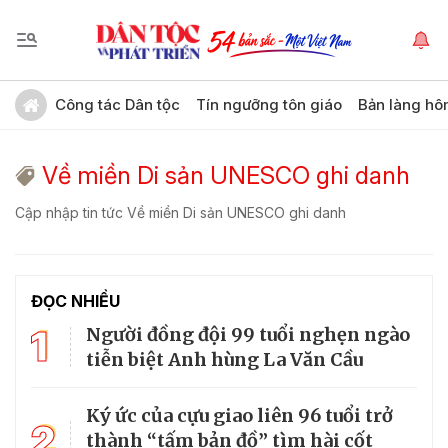
Công tác Dân tộc
Tín ngưỡng tôn giáo
Bản làng hô
Về miền Di sản UNESCO ghi danh
Cập nhập tin tức Về miền Di sản UNESCO ghi danh
ĐỌC NHIỀU
1
Người đồng đội 99 tuổi nghẹn ngào
tiễn biệt Anh hùng La Văn Cầu
Ký ức của cựu giao liên 96 tuổi trở
2
thành “tấm bản đồ” tìm hài cốt