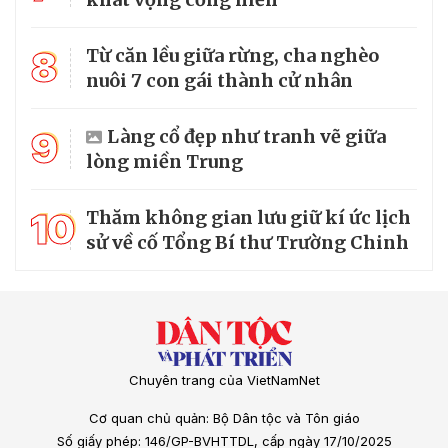
8
Từ căn lều giữa rừng, cha nghèo
nuôi 7 con gái thành cử nhân
9
Làng cổ đẹp như tranh vẽ giữa
lòng miền Trung
10
Thăm không gian lưu giữ kí ức lịch
sử về cố Tổng Bí thư Trường Chinh
Chuyên trang của VietNamNet
Cơ quan chủ quản: Bộ Dân tộc và Tôn giáo
Số giấy phép: 146/GP-BVHTTDL, cấp ngày 17/10/2025