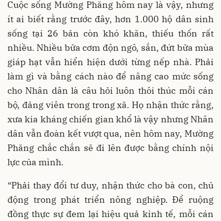
Cuộc sống Mường Phăng hôm nay là vậy, nhưng
ít ai biết rằng trước đây, hơn 1.000 hộ dân sinh
sống tại 26 bản còn khó khăn, thiếu thốn rất
nhiều. Nhiều bữa cơm độn ngô, sắn, đứt bữa mùa
giáp hạt vẫn hiển hiện dưới từng nếp nhà. Phải
làm gì và bằng cách nào để nâng cao mức sống
cho Nhân dân là câu hỏi luôn thôi thúc mỗi cán
bộ, đảng viên trong trong xã. Họ nhận thức rằng,
xưa kia kháng chiến gian khổ là vậy nhưng Nhân
dân vẫn đoàn kết vượt qua, nên hôm nay, Mường
Phăng chắc chắn sẽ đi lên được bằng chính nội
lực của mình.
“Phải thay đổi tư duy, nhận thức cho bà con, chủ
động trong phát triển nông nghiệp. Để ruộng
đồng thực sự đem lại hiệu quả kinh tế, mỗi cán