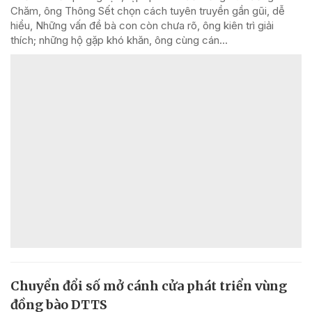
Chăm, ông Thông Sết chọn cách tuyên truyền gần gũi, dễ
hiểu, Những vấn đề bà con còn chưa rõ, ông kiên trì giải
thích; những hộ gặp khó khăn, ông cùng cán...
Chuyển đổi số mở cánh cửa phát triển vùng
đồng bào DTTS