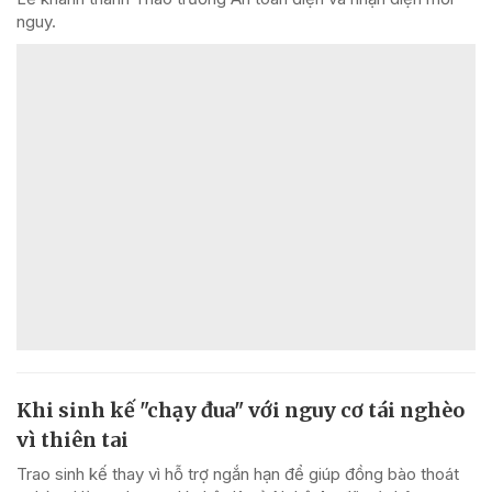
nguy.
Khi sinh kế "chạy đua" với nguy cơ tái nghèo
vì thiên tai
Trao sinh kế thay vì hỗ trợ ngắn hạn để giúp đồng bào thoát