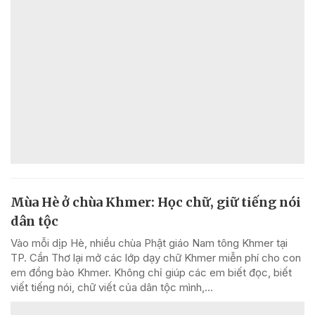
Mùa Hè ở chùa Khmer: Học chữ, giữ tiếng nói
dân tộc
Vào mỗi dịp Hè, nhiều chùa Phật giáo Nam tông Khmer tại
TP. Cần Thơ lại mở các lớp dạy chữ Khmer miễn phí cho con
em đồng bào Khmer. Không chỉ giúp các em biết đọc, biết
viết tiếng nói, chữ viết của dân tộc mình,...