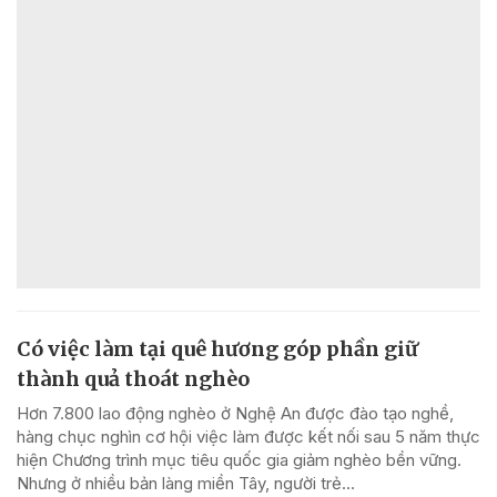
Có việc làm tại quê hương góp phần giữ
thành quả thoát nghèo
Hơn 7.800 lao động nghèo ở Nghệ An được đào tạo nghề,
hàng chục nghìn cơ hội việc làm được kết nối sau 5 năm thực
hiện Chương trình mục tiêu quốc gia giảm nghèo bền vững.
Nhưng ở nhiều bản làng miền Tây, người trẻ...