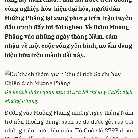
công nghiệp hóa-hiện đại hóa, người dân
Mường Phăng lại xung phong trên trận tuyến
đấu tranh đẩy lùi đói nghèo. Về thăm Mường
Phăng vào những ngày tháng Năm, cảm
nhận về một cuộc sống yên bình, no ấm đang
hiện hữu trên mảnh đất này.
Du khách thăm quan khu di tích Sở chỉ huy Chiến dịch
Mường Phăng.
Đường vào Mường Phăng những ngày tháng Năm
trở nên thoáng đãng, sạch sẽ do được gột rửa bởi
những trận mưa đầu mùa. Từ Quốc lộ 279B đoạn