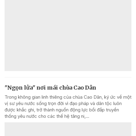
"Ngọn lửa" nơi mái chùa Cao Dân
Trong không gian linh thiêng của chùa Cao Dân, ký ức về một
vị sư yêu nước sống trọn đời vì đạo pháp và dân tộc luôn
được khắc ghi, trở thành nguồn động lực bồi đắp truyền
thống yêu nước cho các thế hệ tăng ni,...