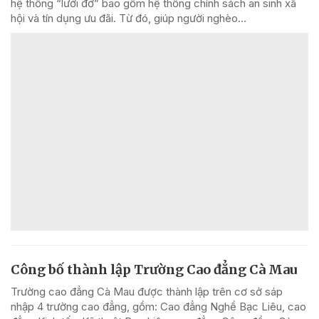
hệ thống “lưới đỡ” bao gồm hệ thống chính sách an sinh xã
hội và tín dụng ưu đãi. Từ đó, giúp người nghèo...
Công bố thành lập Trường Cao đẳng Cà Mau
Trường cao đẳng Cà Mau được thành lập trên cơ sở sáp
nhập 4 trường cao đẳng, gồm: Cao đẳng Nghề Bạc Liêu, cao