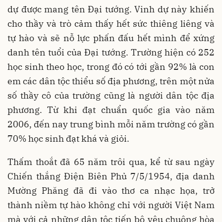
dự được mang tên Đại tướng. Vinh dự này khiến
cho thầy và trò cảm thấy hết sức thiêng liêng và
tự hào và sẽ nỗ lực phấn đấu hết mình để xứng
danh tên tuổi của Đại tướng. Trường hiện có 252
học sinh theo học, trong đó có tới gần 92% là con
em các dân tộc thiểu số địa phương, trên một nửa
số thầy cô của trường cũng là người dân tộc địa
phương. Từ khi đạt chuẩn quốc gia vào năm
2006, đến nay trung bình mỗi năm trường có gần
70% học sinh đạt khá và giỏi.
Thấm thoắt đã 65 năm trôi qua, kể từ sau ngày
Chiến thắng Điện Biên Phủ 7/5/1954, địa danh
Mường Phăng đã đi vào thơ ca nhạc họa, trở
thành niềm tự hào không chỉ với người Việt Nam
mà với cả những dân tộc tiến bộ yêu chuộng hòa