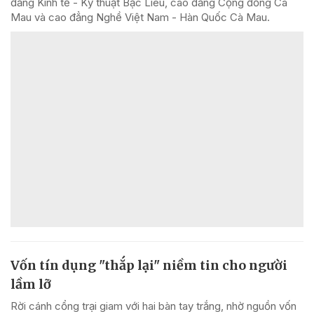
đẳng Kinh tế - Kỹ thuật Bạc Liêu, cao đẳng Cộng đồng Cà
Mau và cao đẳng Nghề Việt Nam - Hàn Quốc Cà Mau.
Vốn tín dụng "thắp lại" niềm tin cho người
lầm lỡ
Rời cánh cổng trại giam với hai bàn tay trắng, nhờ nguồn vốn