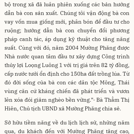
bộ trong xã đã luân phiên xuống các bản hướng
dẫn bà con sản xuất. Chúng tôi vận động bà con
vay vốn mua giống mới, phân bón để đầu tư cho
ruộng; hướng dẫn bà con chuyển đổi phương
pháp canh tác, áp dụng kỹ thuật cho tăng năng
suất. Cùng với đó, năm 2004 Mường Phăng được
Nhà nước quan tâm đầu tư xây dựng Công trình
thủy lợi Loọng Luông 1 với trị giá trên 82 tỷ đồng,
cấp nước tưới ổn định cho 150ha đất trồng lúa. Từ
đó đời sống của bà con các dân tộc Mông, Thái
vùng căn cứ kháng chiến đã phát triển và vươn
lên xóa đói giảm nghèo bền vững.”- Bà Thẳm Thị
Hiên, Chủ tịch UBND xã Mường Phăng chia sẻ.
Sở hữu tiềm năng về du lịch lịch sử, những năm
qua, du khách đến với Mường Phăng tăng cao,