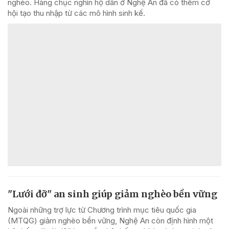
nghèo. Hàng chục nghìn hộ dân ở Nghệ An đã có thêm cơ
hội tạo thu nhập từ các mô hình sinh kế.
"Lưới đỡ" an sinh giúp giảm nghèo bền vững
Ngoài những trợ lực từ Chương trình mục tiêu quốc gia
(MTQG) giảm nghèo bền vững, Nghệ An còn định hình một