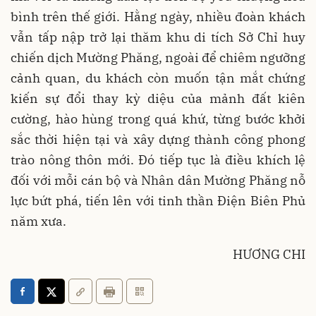
bình trên thế giới. Hằng ngày, nhiều đoàn khách
vẫn tấp nập trở lại thăm khu di tích Sở Chỉ huy
chiến dịch Mường Phăng, ngoài để chiêm ngưỡng
cảnh quan, du khách còn muốn tận mắt chứng
kiến sự đổi thay kỳ diệu của mảnh đất kiên
cường, hào hùng trong quá khứ, từng bước khởi
sắc thời hiện tại và xây dựng thành công phong
trào nông thôn mới. Đó tiếp tục là điều khích lệ
đối với mỗi cán bộ và Nhân dân Mường Phăng nỗ
lực bứt phá, tiến lên với tinh thần Ðiện Biên Phủ
năm xưa.
HƯƠNG CHI