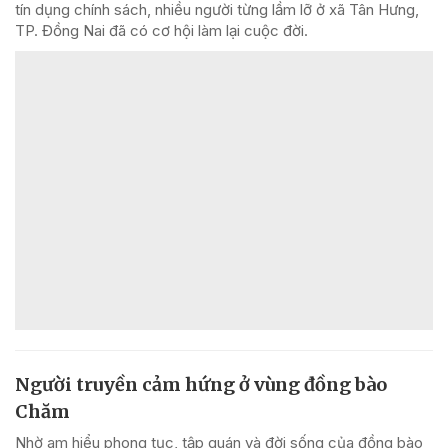
tín dụng chính sách, nhiều người từng lầm lỡ ở xã Tân Hưng,
TP. Đồng Nai đã có cơ hội làm lại cuộc đời.
Người truyền cảm hứng ở vùng đồng bào
Chăm
Nhờ am hiểu phong tục, tập quán và đời sống của đồng bào