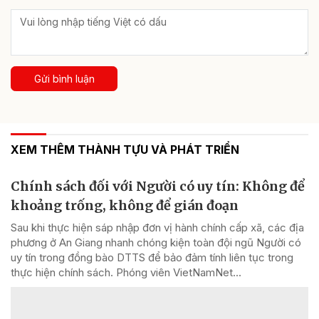
Gửi bình luận
XEM THÊM THÀNH TỰU VÀ PHÁT TRIỂN
Chính sách đối với Người có uy tín: Không để
khoảng trống, không để gián đoạn
Sau khi thực hiện sáp nhập đơn vị hành chính cấp xã, các địa
phương ở An Giang nhanh chóng kiện toàn đội ngũ Người có
uy tín trong đồng bào DTTS để bảo đảm tính liên tục trong
thực hiện chính sách. Phóng viên VietNamNet...