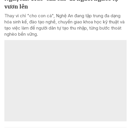
vươn lên
Thay vì chỉ "cho con cá", Nghệ An đang tập trung đa dạng
hóa sinh kế, đào tạo nghề, chuyển giao khoa học kỹ thuật và
tạo việc làm để người dân tự tạo thu nhập, từng bước thoát
nghèo bền vững.