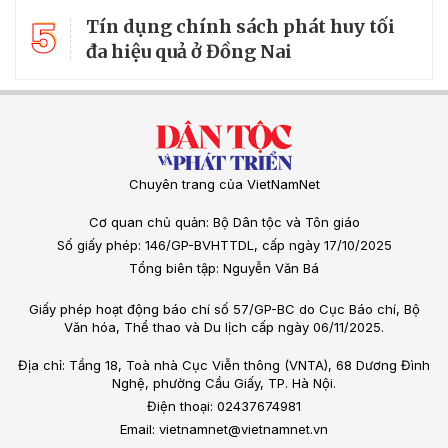
5
Tín dụng chính sách phát huy tối
đa hiệu quả ở Đồng Nai
Chuyên trang của VietNamNet
Cơ quan chủ quản: Bộ Dân tộc và Tôn giáo
Số giấy phép: 146/GP-BVHTTDL, cấp ngày 17/10/2025
Tổng biên tập: Nguyễn Văn Bá
Giấy phép hoạt động báo chí số 57/GP-BC do Cục Báo chí, Bộ
Văn hóa, Thể thao và Du lịch cấp ngày 06/11/2025.
Địa chỉ: Tầng 18, Toà nhà Cục Viễn thông (VNTA), 68 Dương Đình
Nghệ, phường Cầu Giấy, TP. Hà Nội.
Điện thoại: 02437674981
Email: vietnamnet@vietnamnet.vn