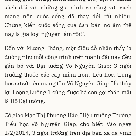
sách đối với những gia đình có công với cách
mạng nên cuộc sống đã thay đổi rất nhiều.
Chứng kiến cuộc sống của dân bản no ấm thế
này là già toại nguyện lắm rồi!”.
Đến với Mường Phăng, một điều dễ nhận thấy là
dường như mỗi công trình trên mảnh đất này đều
gắn bó với Đại tướng Võ Nguyên Giáp: 3 ngôi
trường thuộc các cấp mầm non, tiểu học, trung
học cơ sở đều mang tên Võ Nguyên Giáp. Hồ thủy
lợi Loọng Luông 1 cũng được bà con gọi thân mật
là Hồ Đại tướng.
Cô giáo Mạc Thị Phương Hảo, Hiệu trưởng Trường
Tiểu học Võ Nguyên Giáp, cho biết: Vào ngày
1/2/2014, 3 ngôi trường trên địa bàn xã đã vinh