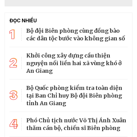
ĐỌC NHIỀU
1
Bộ đội Biên phòng cùng đồng bào
các dân tộc bước vào không gian số
Khởi công xây dựng cầu thiện
2
nguyện nối liền hai xã vùng khó ở
An Giang
Bộ Quốc phòng kiểm tra toàn diện
3
tại Ban Chỉ huy Bộ đội Biên phòng
tỉnh An Giang
4
Phó Chủ tịch nước Võ Thị Ánh Xuân
thăm cán bộ, chiến sĩ Biên phòng