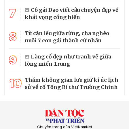
7
Cô gái Dao viết câu chuyện đẹp về
khát vọng cống hiến
8
Từ căn lều giữa rừng, cha nghèo
nuôi 7 con gái thành cử nhân
9
Làng cổ đẹp như tranh vẽ giữa
lòng miền Trung
10
Thăm không gian lưu giữ kí ức lịch
sử về cố Tổng Bí thư Trường Chinh
Chuyên trang của VietNamNet