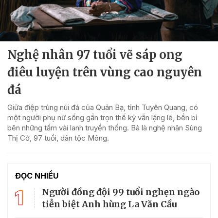
Nghệ nhân 97 tuổi vẽ sáp ong
điêu luyện trên vùng cao nguyên
đá
Giữa điệp trùng núi đá của Quản Bạ, tỉnh Tuyên Quang, có
một người phụ nữ sống gần trọn thế kỷ vẫn lặng lẽ, bền bỉ
bên những tấm vải lanh truyền thống. Bà là nghệ nhân Sùng
Thị Cờ, 97 tuổi, dân tộc Mông.
ĐỌC NHIỀU
1
Người đồng đội 99 tuổi nghẹn ngào
tiễn biệt Anh hùng La Văn Cầu