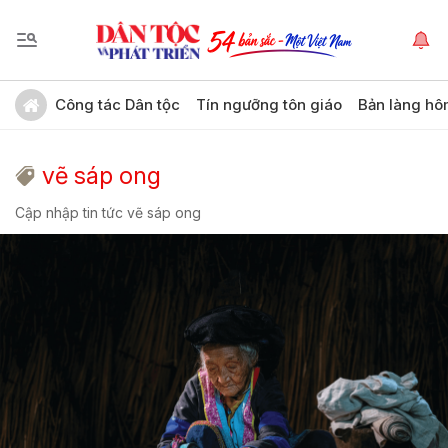
Công tác Dân tộc
Tín ngưỡng tôn giáo
Bản làng hô
vẽ sáp ong
Cập nhập tin tức vẽ sáp ong