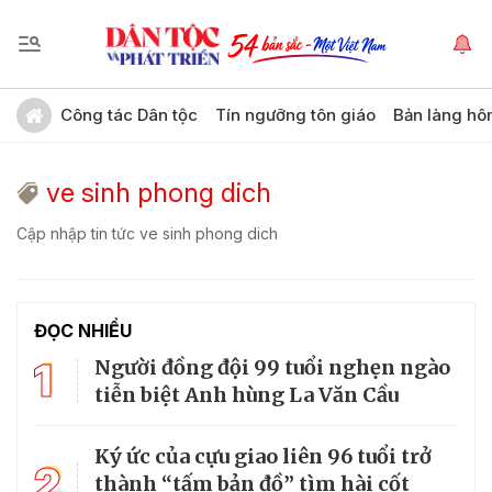
Công tác Dân tộc
Tín ngưỡng tôn giáo
Bản làng hô
ve sinh phong dich
Cập nhập tin tức ve sinh phong dich
ĐỌC NHIỀU
1
Người đồng đội 99 tuổi nghẹn ngào
tiễn biệt Anh hùng La Văn Cầu
Ký ức của cựu giao liên 96 tuổi trở
2
thành “tấm bản đồ” tìm hài cốt