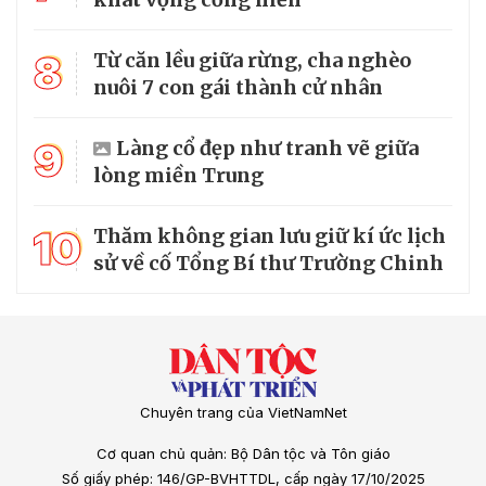
8
Từ căn lều giữa rừng, cha nghèo
nuôi 7 con gái thành cử nhân
9
Làng cổ đẹp như tranh vẽ giữa
lòng miền Trung
10
Thăm không gian lưu giữ kí ức lịch
sử về cố Tổng Bí thư Trường Chinh
Chuyên trang của VietNamNet
Cơ quan chủ quản: Bộ Dân tộc và Tôn giáo
Số giấy phép: 146/GP-BVHTTDL, cấp ngày 17/10/2025