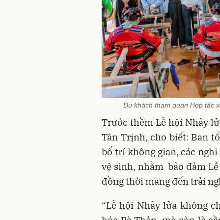
Du khách tham quan Hợp tác x
Trước thềm Lễ hội Nhảy lửa
Tân Trịnh, cho biết: Ban t
bố trí không gian, các ngh
vệ sinh, nhằm bảo đảm Lễ h
đồng thời mang đến trải ng
“Lễ hội Nhảy lửa không chỉ