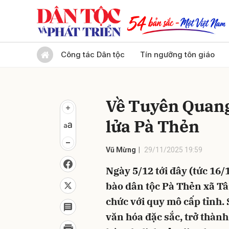
Gửi 
Công tác Dân tộc
Tín ngưỡng tôn giáo
Về Tuyên Quang
lửa Pà Thẻn
Vũ Mừng
29/11/2025 19:59
Ngày 5/12 tới đây (tức 16/
bào dân tộc Pà Thẻn xã Tâ
chức với quy mô cấp tỉnh
văn hóa đặc sắc, trở thàn