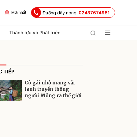
Đường dây nóng:
02437674981
Mới nhất
Thành tựu và Phát triển
 TIẾP
Cô gái nhỏ mang vải
lanh truyền thống
người Mông ra thế giới
ửi