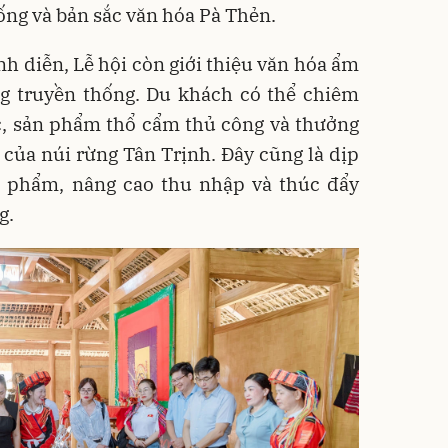
ống và bản sắc văn hóa Pà Thẻn.
nh diễn, Lễ hội còn giới thiệu văn hóa ẩm
g truyền thống. Du khách có thể chiêm
c, sản phẩm thổ cẩm thủ công và thưởng
của núi rừng Tân Trịnh. Đây cũng là dịp
 phẩm, nâng cao thu nhập và thúc đẩy
g.