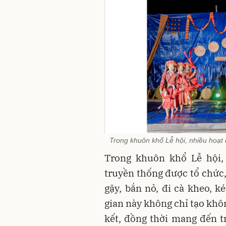
Trong khuôn khổ Lễ hội, nhiều hoạt 
Trong khuôn khổ Lễ hội,
truyền thống được tổ chức,
gậy, bắn nỏ, đi cà kheo, 
gian này không chỉ tạo khô
kết, đồng thời mang đến t