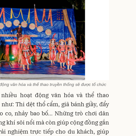
động văn hóa và thể thao truyền thống sẽ được tổ chức
 nhiều hoạt động văn hóa và thể thao
 như: Thi dệt thổ cẩm, giã bánh giầy, đẩy
kéo co, nhảy bao bố… Những trò chơi dân
ng khí sôi nổi mà còn giúp cộng đồng gắn
rải nghiệm trực tiếp cho du khách, giúp