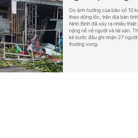
Do ảnh hưởng của bão số 10 
theo dông lốc, trên địa bàn tỉn
Ninh Bình đã xảy ra nhiều thiệt 
nặng nề về người và tài sản. T
kê bước đầu ghi nhận 27 người
thương vong.