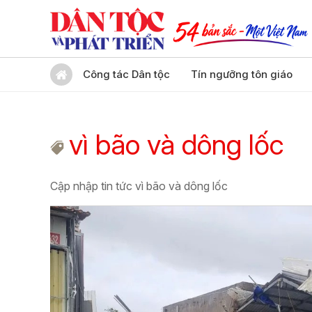
Công tác Dân tộc
Tín ngưỡng tôn giáo
vì bão và dông lốc
Cập nhập tin tức vì bão và dông lốc