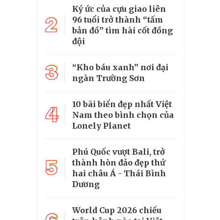
Ký ức của cựu giao liên
2
96 tuổi trở thành “tấm
bản đồ” tìm hài cốt đồng
đội
3
“Kho báu xanh” nơi đại
ngàn Trường Sơn
10 bãi biển đẹp nhất Việt
4
Nam theo bình chọn của
Lonely Planet
Phú Quốc vượt Bali, trở
5
thành hòn đảo đẹp thứ
hai châu Á - Thái Bình
Dương
World Cup 2026 chiếu