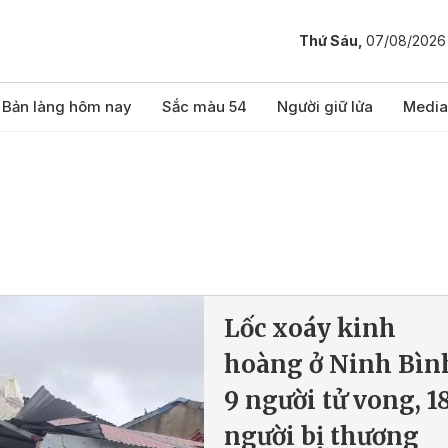
Thứ Sáu,
07/08/2026
Bản làng hôm nay
Sắc màu 54
Người giữ lửa
Media
Lốc xoáy kinh
hoàng ở Ninh Bìn
9 người tử vong, 1
người bị thương