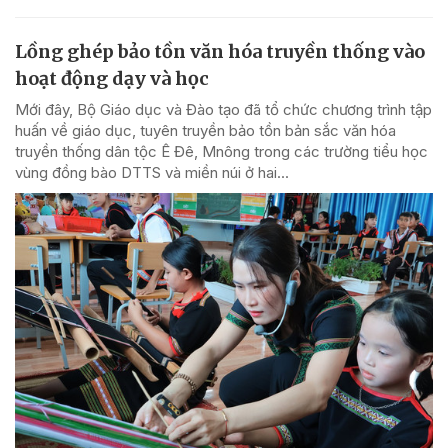
Lồng ghép bảo tồn văn hóa truyền thống vào
hoạt động dạy và học
Mới đây, Bộ Giáo dục và Đào tạo đã tổ chức chương trình tập
huấn về giáo dục, tuyên truyền bảo tồn bản sắc văn hóa
truyền thống dân tộc Ê Đê, Mnông trong các trường tiểu học
vùng đồng bào DTTS và miền núi ở hai...