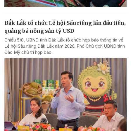
Đắk Lắk tổ chức Lễ hội Sầu riêng lần đầu tiên,
quảng bá nông sản tỷ USD
Chiều 5/8, UBND tỉnh Đắk Lắk tổ chức họp báo thông tin về
Lễ hội Sầu riêng Đắk Lắk năm 2026. Phó Chủ tịch UBND tỉnh
Đào Mỹ chủ trì họp báo.