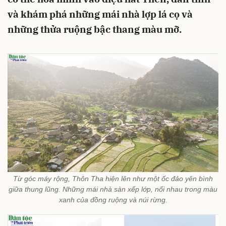
và khám phá những mái nhà lợp lá cọ và
những thửa ruộng bậc thang màu mỡ.
Từ góc máy rộng, Thôn Tha hiện lên như một ốc đảo yên bình
giữa thung lũng. Những mái nhà sàn xếp lớp, nối nhau trong màu
xanh của đồng ruộng và núi rừng.