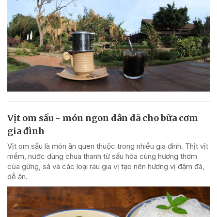
Vịt om sấu - món ngon dân dã cho bữa cơm
gia đình
Vịt om sấu là món ăn quen thuộc trong nhiều gia đình. Thịt vịt
mềm, nước dùng chua thanh từ sấu hòa cùng hương thơm
của gừng, sả và các loại rau gia vị tạo nên hương vị đậm đà,
dễ ăn.