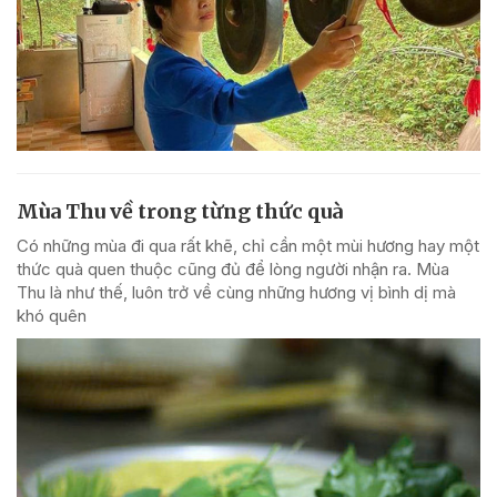
Mùa Thu về trong từng thức quà
Có những mùa đi qua rất khẽ, chỉ cần một mùi hương hay một
thức quà quen thuộc cũng đủ để lòng người nhận ra. Mùa
Thu là như thế, luôn trở về cùng những hương vị bình dị mà
khó quên