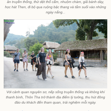
ăn truyền thống, thử dệt thổ cẩm, nhuộm chàm, giã bánh dày,
học hát Then, đi bộ qua ruộng bậc thang và tắm suối vào những
ngày nắng...
Với cảnh quan nguyên sơ, nếp sống truyền thống và không khí
thanh bình, Thôn Tha trở thành địa điểm lý tưởng, thu hút đông
đảo du khách đến tham quan, trải nghiệm mỗi ngày.