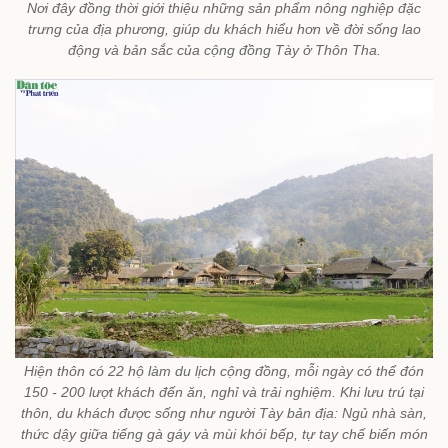
Nơi đây đồng thời giới thiệu những sản phẩm nông nghiệp đặc
trưng của địa phương, giúp du khách hiểu hơn về đời sống lao
động và bản sắc của cộng đồng Tày ở Thôn Tha.
Hiện thôn có 22 hộ làm du lịch cộng đồng, mỗi ngày có thể đón
150 - 200 lượt khách đến ăn, nghỉ và trải nghiệm. Khi lưu trú tại
thôn, du khách được sống như người Tày bản địa: Ngủ nhà sàn,
thức dậy giữa tiếng gà gáy và mùi khói bếp, tự tay chế biến món