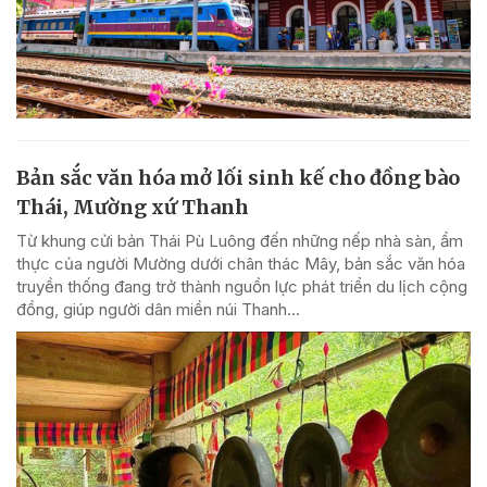
Bản sắc văn hóa mở lối sinh kế cho đồng bào
Thái, Mường xứ Thanh
Từ khung cửi bản Thái Pù Luông đến những nếp nhà sàn, ẩm
thực của người Mường dưới chân thác Mây, bản sắc văn hóa
truyền thống đang trở thành nguồn lực phát triển du lịch cộng
đồng, giúp người dân miền núi Thanh...