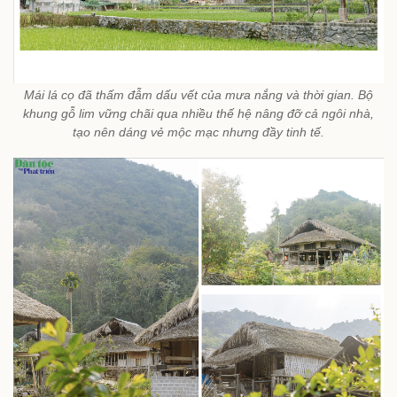
Mái lá cọ đã thấm đẫm dấu vết của mưa nắng và thời gian. Bộ
khung gỗ lim vững chãi qua nhiều thế hệ nâng đỡ cả ngôi nhà,
tạo nên dáng vẻ mộc mạc nhưng đầy tinh tế.