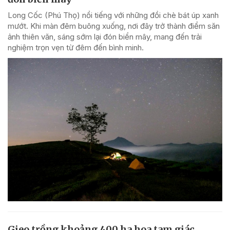
Long Cốc (Phú Thọ) nổi tiếng với những đồi chè bát úp xanh
mướt. Khi màn đêm buông xuống, nơi đây trở thành điểm săn
ảnh thiên văn, sáng sớm lại đón biển mây, mang đến trải
nghiệm trọn vẹn từ đêm đến bình minh.
Gieo trồng khoảng 400 ha hoa tam giác