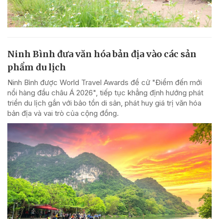
Ninh Bình đưa văn hóa bản địa vào các sản
phẩm du lịch
Ninh Bình được World Travel Awards đề cử "Điểm đến mới
nổi hàng đầu châu Á 2026", tiếp tục khẳng định hướng phát
triển du lịch gắn với bảo tồn di sản, phát huy giá trị văn hóa
bản địa và vai trò của cộng đồng.