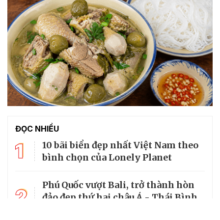
ĐỌC NHIỀU
1
10 bãi biển đẹp nhất Việt Nam theo
bình chọn của Lonely Planet
Phú Quốc vượt Bali, trở thành hòn
2
đảo đẹp thứ hai châu Á - Thái Bình
Dương