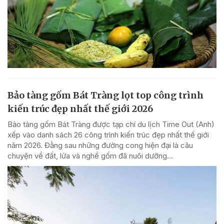
Bảo tàng gốm Bát Tràng lọt top công trình
kiến trúc đẹp nhất thế giới 2026
Bảo tàng gốm Bát Tràng được tạp chí du lịch Time Out (Anh)
xếp vào danh sách 26 công trình kiến trúc đẹp nhất thế giới
năm 2026. Đằng sau những đường cong hiện đại là câu
chuyện về đất, lửa và nghề gốm đã nuôi dưỡng...