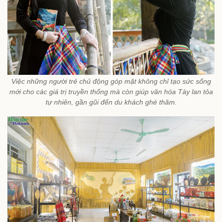
Việc những người trẻ chủ động góp mặt không chỉ tạo sức sống
mới cho các giá trị truyền thống mà còn giúp văn hóa Tày lan tỏa
tự nhiên, gần gũi đến du khách ghé thăm.