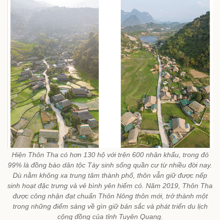
Hiện Thôn Tha có hơn 130 hộ với trên 600 nhân khẩu, trong đó
99% là đồng bào dân tộc Tày sinh sống quần cư từ nhiều đời nay.
Dù nằm không xa trung tâm thành phố, thôn vẫn giữ được nếp
sinh hoạt đặc trưng và vẻ bình yên hiếm có. Năm 2019, Thôn Tha
được công nhận đạt chuẩn Thôn Nông thôn mới, trở thành một
trong những điểm sáng về gìn giữ bản sắc và phát triển du lịch
cộng đồng của tỉnh Tuyên Quang.