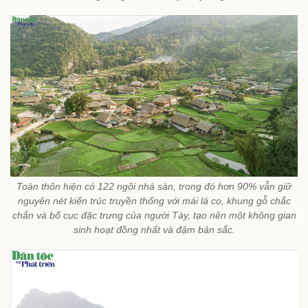
Toàn thôn hiện có 122 ngôi nhà sàn, trong đó hơn 90% vẫn giữ
nguyên nét kiến trúc truyền thống với mái lá cọ, khung gỗ chắc
chắn và bố cục đặc trưng của người Tày, tạo nên một không gian
sinh hoạt đồng nhất và đậm bản sắc.