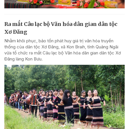
Ra mắt Câu lạc bộ Văn hóa dân gian dân tộc
Xơ Đăng
Nhằm khôi phục, bảo tồn phát huy giá trị văn hóa truyền
thống của dân tộc Xơ Đăng, xã Kon Braih, tỉnh Quảng Ngãi
vừa tổ chức ra mắt Câu lạc bộ Văn hóa dân gian dân tộc Xơ
Đăng làng Kon Bưu.