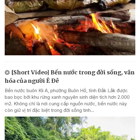
[Short Video] Bến nước trong đời sống, văn
hóa của người Ê Đê
Bến nước buôn Kli A, phường Buôn Hồ, tỉnh Đắk Lắk được
bao bọc bởi khu rừng xanh nguyên sinh diện tích hơn 2.000
m2. Không chỉ là nơi cung cấp nguồn nước, bến nước này
còn giữ vị trí đặc biệt trong đời sống tinh...