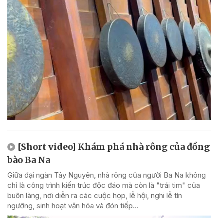
[Short video] Khám phá nhà rông của đồng
bào Ba Na
Giữa đại ngàn Tây Nguyên, nhà rông của người Ba Na không
chỉ là công trình kiến trúc độc đáo mà còn là "trái tim" của
buôn làng, nơi diễn ra các cuộc họp, lễ hội, nghi lễ tín
ngưỡng, sinh hoạt văn hóa và đón tiếp...