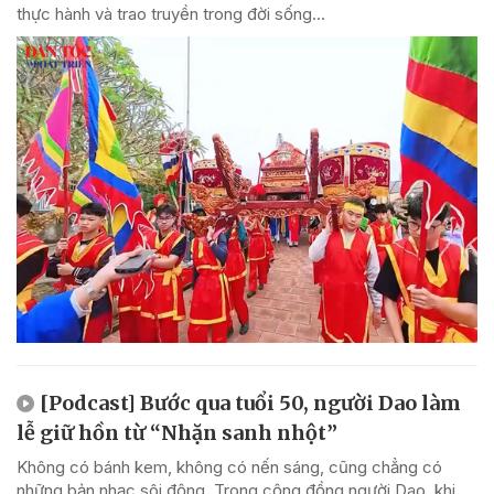
thực hành và trao truyền trong đời sống...
[Podcast] Bước qua tuổi 50, người Dao làm
lễ giữ hồn từ “Nhặn sanh nhột”
Không có bánh kem, không có nến sáng, cũng chẳng có
những bản nhạc sôi động. Trong cộng đồng người Dao, khi