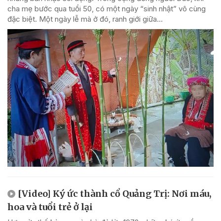
cha mẹ bước qua tuổi 50, có một ngày “sinh nhật” vô cùng
đặc biệt. Một ngày lễ mà ở đó, ranh giới giữa...
[Video] Ký ức thành cổ Quảng Trị: Nơi máu,
hoa và tuổi trẻ ở lại