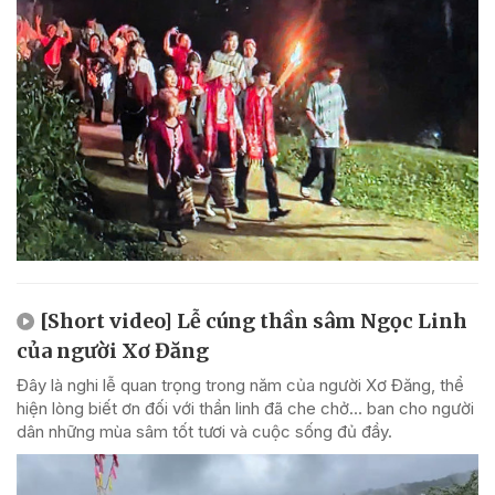
[Short video] Lễ cúng thần sâm Ngọc Linh
của người Xơ Đăng
Đây là nghi lễ quan trọng trong năm của người Xơ Đăng, thể
hiện lòng biết ơn đối với thần linh đã che chở... ban cho người
dân những mùa sâm tốt tươi và cuộc sống đủ đầy.