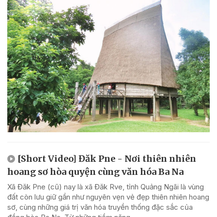
[Short Video] Đăk Pne - Nơi thiên nhiên
hoang sơ hòa quyện cùng văn hóa Ba Na
Xã Đăk Pne (cũ) nay là xã Đăk Rve, tỉnh Quảng Ngãi là vùng
đất còn lưu giữ gần như nguyên vẹn vẻ đẹp thiên nhiên hoang
sơ, cùng những giá trị văn hóa truyền thống đặc sắc của