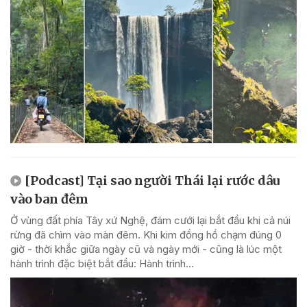
[Podcast] Tại sao người Thái lại rước dâu
vào ban đêm
Ở vùng đất phía Tây xứ Nghệ, đám cưới lại bắt đầu khi cả núi
rừng đã chìm vào màn đêm. Khi kim đồng hồ chạm đúng 0
giờ - thời khắc giữa ngày cũ và ngày mới - cũng là lúc một
hành trình đặc biệt bắt đầu: Hành trình...