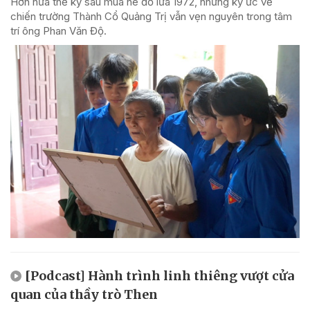
Hơn nửa thế kỷ sau mùa hè đỏ lửa 1972, những ký ức về
chiến trường Thành Cổ Quảng Trị vẫn vẹn nguyên trong tâm
trí ông Phan Văn Độ.
[Podcast] Hành trình linh thiêng vượt cửa
quan của thầy trò Then