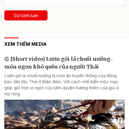
Gửi bình luận
XEM THÊM MEDIA
[Short video] Lươn gói lá chuối nướng-
món ngon khó quên của người Thái
Lươn gói lá chuối nướng là món ăn truyền thống của đồng
bào dân tộc Thái ở Điện Biên. Với cách chế biến mộc mạc
giúp giữ trọn vị ngọt của lươn quyện hương thơm của gia vị
núi rừng