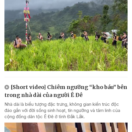
[Short video] Chiêm ngưỡng “kho báu” bên
trong nhà dài của người Ê Đê
Nhà dài là biểu tượng đặc trưng, không gian kiến trúc độc
đáo gắn với đời sống sinh hoạt, tín ngưỡng và tâm linh của
cộng đồng dân tộc Ê Đê ở tỉnh Đắk Lắk.