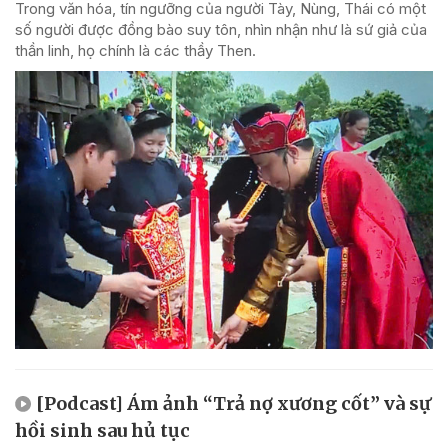
Trong văn hóa, tín ngưỡng của người Tày, Nùng, Thái có một
số người được đồng bào suy tôn, nhìn nhận như là sứ giả của
thần linh, họ chính là các thầy Then.
[Podcast] Ám ảnh “Trả nợ xương cốt” và sự
hồi sinh sau hủ tục