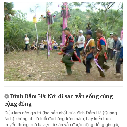
Đình Đầm Hà: Nơi di sản vẫn sống cùng
cộng đồng
Điều làm nên giá trị đặc sắc nhất của đình Đầm Hà (Quảng
Ninh) không chỉ là tuổi đời hàng trăm năm, hay kiến trúc
truyền thống, mà là việc di sản vẫn được cộng đồng gìn giữ,