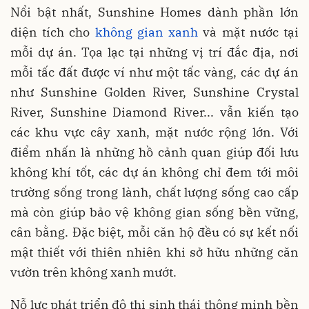
Nổi bật nhất, Sunshine Homes dành phần lớn
diện tích cho
không gian xanh
và mặt nước tại
mỗi dự án. Tọa lạc tại những vị trí đắc địa, nơi
mỗi tấc đất được ví như một tấc vàng, các dự án
như Sunshine Golden River, Sunshine Crystal
River, Sunshine Diamond River... vẫn kiến tạo
các khu vực cây xanh, mặt nước rộng lớn. Với
điểm nhấn là những hồ cảnh quan giúp đối lưu
không khí tốt, các dự án không chỉ đem tới môi
trường sống trong lành, chất lượng sống cao cấp
mà còn giúp bảo vệ không gian sống bền vững,
cân bằng. Đặc biệt, mỗi căn hộ đều có sự kết nối
mật thiết với thiên nhiên khi sở hữu những căn
vườn trên không xanh mướt.
Nỗ lực phát triển đô thị sinh thái thông minh bền