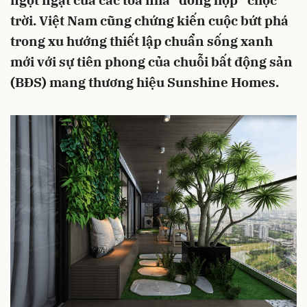
ngột ngạt của các tòa nhà “đóng hộp” chọc
trời. Việt Nam cũng chứng kiến cuộc bứt phá
trong xu hướng thiết lập chuẩn sống xanh
mới với sự tiên phong của chuỗi bất động sản
(BĐS) mang thương hiệu Sunshine Homes.