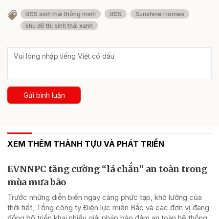
BĐS sinh thái thông minh
BĐS
Sunshine Homes
khu đô thị sinh thái xanh
Gửi bình luận
XEM THÊM THÀNH TỰU VÀ PHÁT TRIỂN
EVNNPC tăng cường “lá chắn” an toàn trong
mùa mưa bão
Trước những diễn biến ngày càng phức tạp, khó lường của
thời tiết, Tổng công ty Điện lực miền Bắc và các đơn vị đang
đồng bộ triển khai nhiều giải pháp bảo đảm an toàn hệ thống