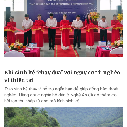
Khi sinh kế "chạy đua" với nguy cơ tái nghèo
vì thiên tai
Trao sinh kế thay vì hỗ trợ ngắn hạn để giúp đồng bào thoát
nghèo. Hàng chục nghìn hộ dân ở Nghệ An đã có thêm cơ
hội tạo thu nhập từ các mô hình sinh kế.