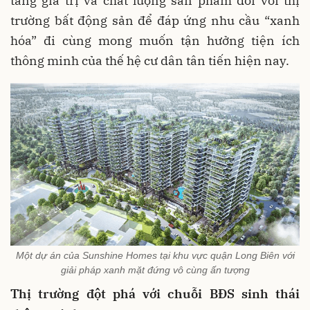
tăng giá trị và chất lượng sản phẩm đối với thị
trường bất động sản để đáp ứng nhu cầu “xanh
hóa” đi cùng mong muốn tận hưởng tiện ích
thông minh của thế hệ cư dân tân tiến hiện nay.
Một dự án của Sunshine Homes tại khu vực quận Long Biên với
giải pháp xanh mặt đứng vô cùng ấn tượng
Thị trường đột phá với chuỗi BĐS sinh thái