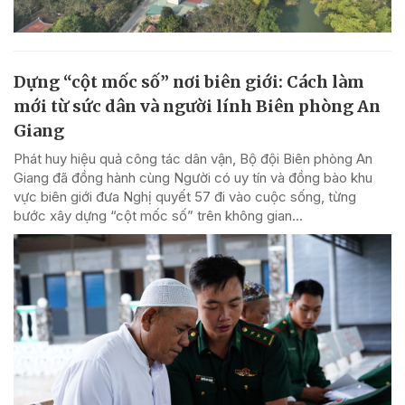
Dựng “cột mốc số” nơi biên giới: Cách làm
mới từ sức dân và người lính Biên phòng An
Giang
Phát huy hiệu quả công tác dân vận, Bộ đội Biên phòng An
Giang đã đồng hành cùng Người có uy tín và đồng bào khu
vực biên giới đưa Nghị quyết 57 đi vào cuộc sống, từng
bước xây dựng “cột mốc số” trên không gian...