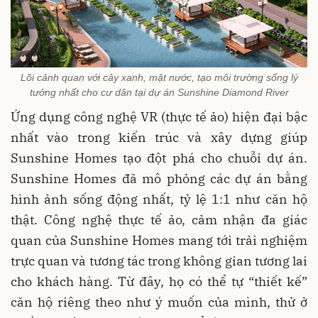
Lõi cảnh quan với cây xanh, mặt nước, tạo môi trường sống lý
tưởng nhất cho cư dân tại dự án Sunshine Diamond River
Ứng dụng công nghệ VR (thực tế ảo) hiện đại bậc
nhất vào trong kiến trúc và xây dựng giúp
Sunshine Homes tạo đột phá cho chuỗi dự án.
Sunshine Homes đã mô phỏng các dự án bằng
hình ảnh sống động nhất, tỷ lệ 1:1 như căn hộ
thật. Công nghệ thực tế ảo, cảm nhận đa giác
quan của Sunshine Homes mang tới trải nghiệm
trực quan và tương tác trong không gian tương lai
cho khách hàng. Từ đây, họ có thể tự “thiết kế”
căn hộ riêng theo như ý muốn của mình, thử ở