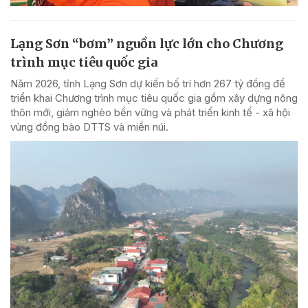
Lạng Sơn “bơm” nguồn lực lớn cho Chương
trình mục tiêu quốc gia
Năm 2026, tỉnh Lạng Sơn dự kiến bố trí hơn 267 tỷ đồng để
triển khai Chương trình mục tiêu quốc gia gồm xây dựng nông
thôn mới, giảm nghèo bền vững và phát triển kinh tế - xã hội
vùng đồng bào DTTS và miền núi.