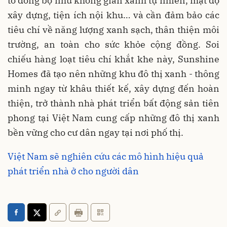
tố đồng bộ như không gian xanh tự nhiên, mật độ
xây dựng, tiện ích nội khu… và cần đảm bảo các
tiêu chí về năng lượng xanh sạch, thân thiện môi
trường, an toàn cho sức khỏe cộng đồng. Soi
chiếu hàng loạt tiêu chí khắt khe này, Sunshine
Homes đã tạo nên những khu đô thị xanh - thông
minh ngay từ khâu thiết kế, xây dựng đến hoàn
thiện, trở thành nhà phát triển bất động sản tiên
phong tại Việt Nam cung cấp những đô thị xanh
bền vững cho cư dân ngay tại nơi phố thị.
Việt Nam sẽ nghiên cứu các mô hình hiệu quả
phát triển nhà ở cho người dân