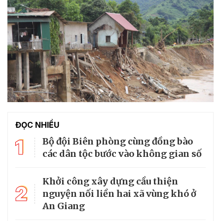
ĐỌC NHIỀU
1
Bộ đội Biên phòng cùng đồng bào
các dân tộc bước vào không gian số
Khởi công xây dựng cầu thiện
2
nguyện nối liền hai xã vùng khó ở
An Giang