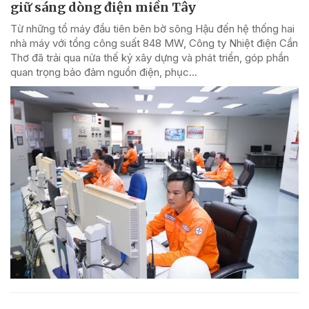
giữ sáng dòng điện miền Tây
Từ những tổ máy đầu tiên bên bờ sông Hậu đến hệ thống hai
nhà máy với tổng công suất 848 MW, Công ty Nhiệt điện Cần
Thơ đã trải qua nửa thế kỷ xây dựng và phát triển, góp phần
quan trọng bảo đảm nguồn điện, phục...