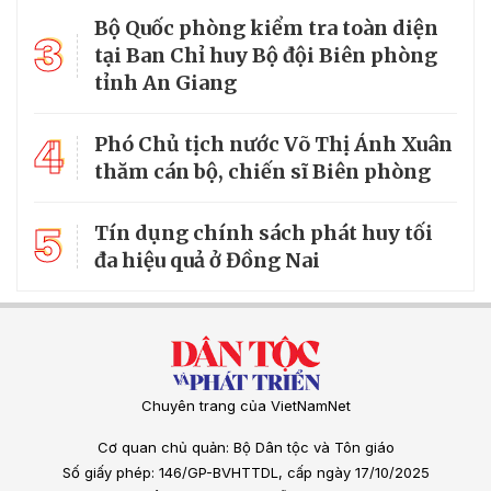
Bộ Quốc phòng kiểm tra toàn diện
3
tại Ban Chỉ huy Bộ đội Biên phòng
tỉnh An Giang
4
Phó Chủ tịch nước Võ Thị Ánh Xuân
thăm cán bộ, chiến sĩ Biên phòng
5
Tín dụng chính sách phát huy tối
đa hiệu quả ở Đồng Nai
Chuyên trang của VietNamNet
Cơ quan chủ quản: Bộ Dân tộc và Tôn giáo
Số giấy phép: 146/GP-BVHTTDL, cấp ngày 17/10/2025