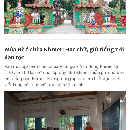
Mùa Hè ở chùa Khmer: Học chữ, giữ tiếng nói
dân tộc
Vào mỗi dịp Hè, nhiều chùa Phật giáo Nam tông Khmer tại
TP. Cần Thơ lại mở các lớp dạy chữ Khmer miễn phí cho con
em đồng bào Khmer. Không chỉ giúp các em biết đọc, biết
viết tiếng nói, chữ viết của dân tộc mình,...