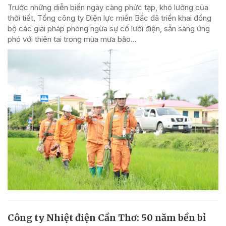
Trước những diễn biến ngày càng phức tạp, khó lường của
thời tiết, Tổng công ty Điện lực miền Bắc đã triển khai đồng
bộ các giải pháp phòng ngừa sự cố lưới điện, sẵn sàng ứng
phó với thiên tai trong mùa mưa bão...
Công ty Nhiệt điện Cần Thơ: 50 năm bền bỉ