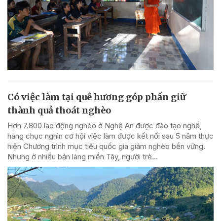
Có việc làm tại quê hương góp phần giữ
thành quả thoát nghèo
Hơn 7.800 lao động nghèo ở Nghệ An được đào tạo nghề,
hàng chục nghìn cơ hội việc làm được kết nối sau 5 năm thực
hiện Chương trình mục tiêu quốc gia giảm nghèo bền vững.
Nhưng ở nhiều bản làng miền Tây, người trẻ...