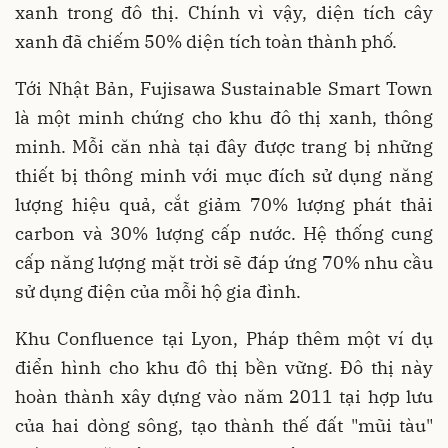
xanh trong đô thị. Chính vì vậy, diện tích cây
xanh đã chiếm 50% diện tích toàn thành phố.
Tới Nhật Bản, Fujisawa Sustainable Smart Town
là một minh chứng cho khu đô thị xanh, thông
minh. Mỗi căn nhà tại đây được trang bị những
thiết bị thông minh với mục đích sử dụng năng
lượng hiệu quả, cắt giảm 70% lượng phát thải
carbon và 30% lượng cấp nước. Hệ thống cung
cấp năng lượng mặt trời sẽ đáp ứng 70% nhu cầu
sử dụng điện của mỗi hộ gia đình.
Khu Confluence tại Lyon, Pháp thêm một ví dụ
điển hình cho khu đô thị bền vững. Đô thị này
hoàn thành xây dựng vào năm 2011 tại hợp lưu
của hai dòng sông, tạo thành thế đất "mũi tàu"