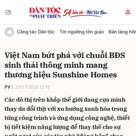
Gửi bình luận
Công tác Dân tộc
Tín ngưỡng tôn giáo
Bản làng hô
Việt Nam bứt phá với chuỗi BĐS
sinh thái thông minh mang
thương hiệu Sunshine Homes
PV
23/07/2020 12:10
Hủy
Gửi
Các đô thị trên khắp thế giới đang cựa mình
thay da đổi thịt với xu hướng xanh hóa trong
từng công trình và ứng dụng công nghệ, thiết
bị tiết kiệm năng lượng để thay thế cho sự