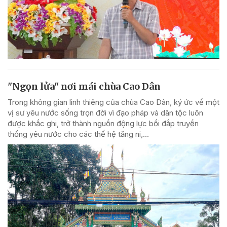
"Ngọn lửa" nơi mái chùa Cao Dân
Trong không gian linh thiêng của chùa Cao Dân, ký ức về một
vị sư yêu nước sống trọn đời vì đạo pháp và dân tộc luôn
được khắc ghi, trở thành nguồn động lực bồi đắp truyền
thống yêu nước cho các thế hệ tăng ni,...