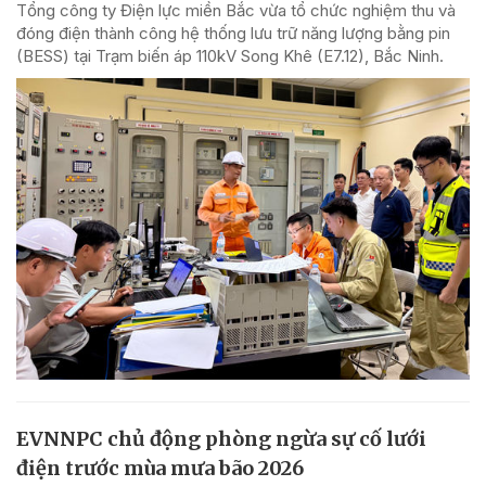
Tổng công ty Điện lực miền Bắc vừa tổ chức nghiệm thu và
đóng điện thành công hệ thống lưu trữ năng lượng bằng pin
(BESS) tại Trạm biến áp 110kV Song Khê (E7.12), Bắc Ninh.
EVNNPC chủ động phòng ngừa sự cố lưới
điện trước mùa mưa bão 2026