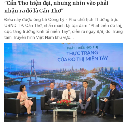
"Cần Thơ hiện đại, nhưng nhìn vào phải
nhận ra đó là Cần Thơ"
Điều này được ông Lê Công Lý - Phó chủ tịch Thường trực
UBND TP. Cần Thơ, nhấn mạnh tại tọa đàm "Phát triển đô thị,
cực tăng trưởng kinh tế miền Tây", diễn ra ngày 9/8, do Trung
tâm Truyền hình Việt Nam khu vực...