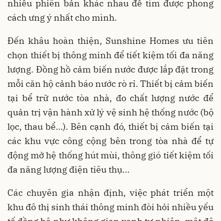
nhiều phiên bản khác nhau để tìm được phong
cách ưng ý nhất cho mình.
Đến khâu hoàn thiện, Sunshine Homes ưu tiên
chọn thiết bị thông minh để tiết kiệm tối đa năng
lượng. Đồng hồ cảm biến nước được lắp đặt trong
mỗi căn hộ cảnh báo nước rò rỉ. Thiết bị cảm biến
tại bể trữ nước tòa nhà, đo chất lượng nước để
quản trị vận hành xử lý vệ sinh hệ thống nước (bộ
lọc, thau bể…). Bên cạnh đó, thiết bị cảm biến tại
các khu vực công cộng bên trong tòa nhà để tự
động mở hệ thống hút mùi, thông gió tiết kiệm tối
đa năng lượng điện tiêu thụ...
Các chuyên gia nhận định, việc phát triển một
khu đô thị sinh thái thông minh đòi hỏi nhiều yếu