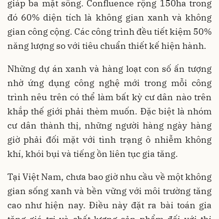
giáp ba mặt sông. Confluence rộng 150ha trong
đó 60% diện tích là không gian xanh và không
gian công cộng. Các công trình đều tiết kiệm 50%
năng lượng so với tiêu chuẩn thiết kế hiện hành.
Những dự án xanh và hàng loạt con số ấn tượng
nhờ ứng dụng công nghệ mới trong mỗi công
trình nêu trên có thể làm bất kỳ cư dân nào trên
khắp thế giới phải thèm muốn. Đặc biệt là nhóm
cư dân thành thị, những người hàng ngày hàng
giờ phải đối mặt với tình trạng ô nhiễm không
khí, khói bụi và tiếng ồn liên tục gia tăng.
Tại Việt Nam, chưa bao giờ nhu cầu về một không
gian sống xanh và bền vững với môi trường tăng
cao như hiện nay. Điều này đặt ra bài toán gia