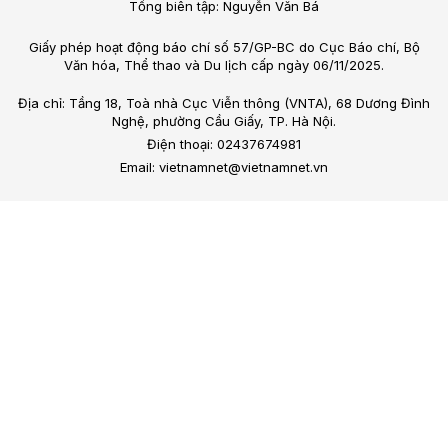
Tổng biên tập: Nguyễn Văn Bá
Giấy phép hoạt động báo chí số 57/GP-BC do Cục Báo chí, Bộ
Văn hóa, Thể thao và Du lịch cấp ngày 06/11/2025.
Địa chỉ: Tầng 18, Toà nhà Cục Viễn thông (VNTA), 68 Dương Đình
Nghệ, phường Cầu Giấy, TP. Hà Nội.
Điện thoại: 02437674981
Email: vietnamnet@vietnamnet.vn