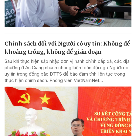
Chính sách đối với Người có uy tín: Không để
khoảng trống, không để gián đoạn
Sau khi thực hiện sáp nhập đơn vị hành chính cấp xã, các địa
phương ở An Giang nhanh chóng kiện toàn đội ngũ Người có
uy tín trong đồng bào DTTS để bảo đảm tính liên tục trong
thực hiện chính sách. Phóng viên VietNamNet...