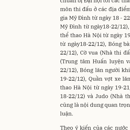
chuẩn bị Đại hội tới các th
môn thi đấu ở các địa điểm
gia Mỹ Đình từ ngày 18 - 22
Mỹ Đình từ ngày18-22/12),
thể thao Hà Nội từ ngày 19
từ ngày18-22/12), Bóng b
22/12), Cờ vua (Nhà thi đ
(Trung tâm Huấn luyện và
22/12), Bóng lăn người kh
19-22/12), Quần vợt xe lă
thao Hà Nội từ ngày 19-21
18-22/12) và Judo (Nhà t
cũng là nội dung quan trọn
luận.
Theo ý kiến của các nước