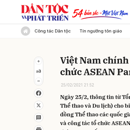
Gửi 
Công tác Dân tộc
Tín ngưỡng tôn giáo
Việt Nam chính
chức ASEAN Pa
25/02/2021 21:52
Ngày 25/2, thông tin từ Tổ
Thể thao và Du lịch) cho b
đồng Thể thao các quốc gi
và công tác tổ chức ASEAN