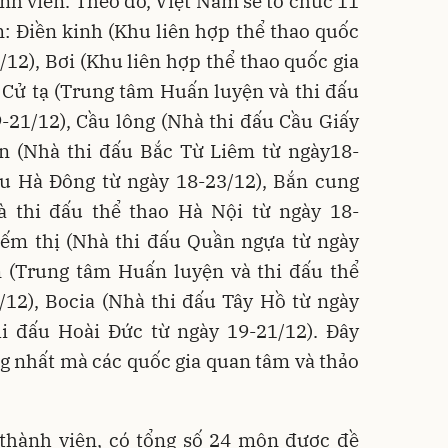
ành viên. Theo đó, Việt Nam sẽ tổ chức 11
: Điền kinh (Khu liên hợp thể thao quốc
/12), Bơi (Khu liên hợp thể thao quốc gia
 Cử tạ (Trung tâm Huấn luyện và thi đấu
-21/12), Cầu lông (Nhà thi đấu Cầu Giấy
àn (Nhà thi đấu Bắc Từ Liêm từ ngày18-
ấu Hà Đông từ ngày 18-23/12), Bắn cung
 thi đấu thể thao Hà Nội từ ngày 18-
iếm thị (Nhà thi đấu Quần ngựa từ ngày
n (Trung tâm Huấn luyện và thi đấu thể
/12), Bocia (Nhà thi đấu Tây Hồ từ ngày
hi đấu Hoài Đức từ ngày 19-21/12). Đây
g nhất mà các quốc gia quan tâm và thảo
 thành viên, có tổng số 24 môn được đề