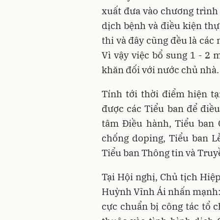
xuất đưa vào chương trình 
dịch bệnh và điều kiện thự
thi và đây cũng đều là các
Vì vậy việc bổ sung 1 - 2 
khăn đối với nước chủ nhà.
Tính tới thời điểm hiện t
được các Tiểu ban để điều
tâm Điều hành, Tiểu ban 
chống doping, Tiểu ban Lễ
Tiểu ban Thông tin và Tru
Tại Hội nghị, Chủ tịch Hiệ
Huỳnh Vĩnh Ái nhấn mạnh: 
cực chuẩn bị công tác tổ c