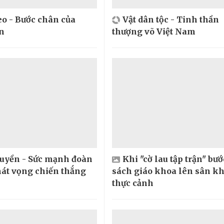
o - Bước chân của
Vật dân tộc - Tinh thần
n
thượng võ Việt Nam
huyền - Sức mạnh đoàn
Khi "cờ lau tập trận" bướ
hát vọng chiến thắng
sách giáo khoa lên sân k
thực cảnh