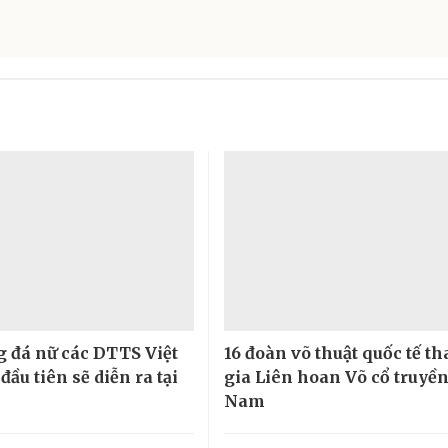
g đá nữ các DTTS Việt
16 đoàn võ thuật quốc tế t
ầu tiên sẽ diễn ra tại
gia Liên hoan Võ cổ truyền
Nam