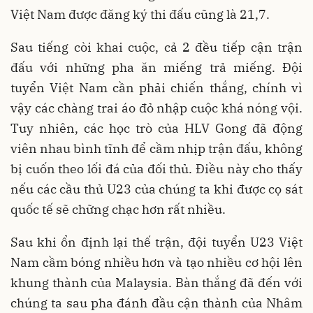
Việt Nam được đăng ký thi đấu cũng là 21,7.
Sau tiếng còi khai cuộc, cả 2 đều tiếp cận trận
đấu với những pha ăn miếng trả miếng. Đội
tuyển Việt Nam cần phải chiến thắng, chính vì
vậy các chàng trai áo đỏ nhập cuộc khá nóng vội.
Tuy nhiên, các học trò của HLV Gong đã động
viên nhau bình tĩnh để cầm nhịp trận đấu, không
bị cuốn theo lối đá của đối thủ. Điều này cho thấy
nếu các cầu thủ U23 của chúng ta khi được cọ sát
quốc tế sẽ chững chạc hơn rất nhiều.
Sau khi ổn định lại thế trận, đội tuyển U23 Việt
Nam cầm bóng nhiều hơn và tạo nhiều cơ hội lên
khung thành của Malaysia. Bàn thắng đã đến với
chúng ta sau pha đánh đầu cận thành của Nhâm