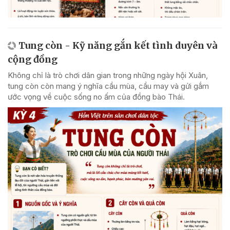
Tung còn - Kỹ năng gắn kết tình duyên và
cộng đồng
Không chỉ là trò chơi dân gian trong những ngày hội Xuân,
tung còn còn mang ý nghĩa cầu mùa, cầu may và gửi gắm
ước vọng về cuộc sống no ấm của đồng bào Thái.