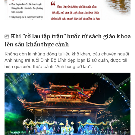
Khi "cờ lau tập trận" bước từ sách giáo khoa
lên sân khấu thực cảnh
Không còn là những dòng tư liệu khô khan, câu chuyện người
Anh hùng trẻ tuổi Đinh Bộ Lĩnh dẹp loạn 12 sứ quân, được tái
hiện qua xiếc thực cảnh "Anh hùng cờ lau".