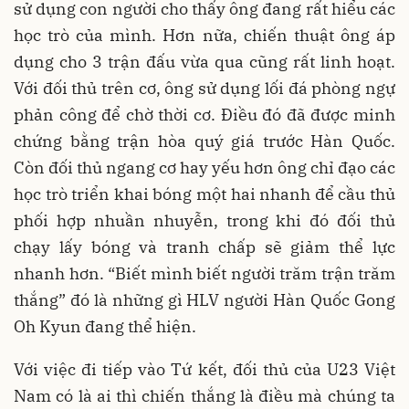
sử dụng con người cho thấy ông đang rất hiểu các
học trò của mình. Hơn nữa, chiến thuật ông áp
dụng cho 3 trận đấu vừa qua cũng rất linh hoạt.
Với đối thủ trên cơ, ông sử dụng lối đá phòng ngự
phản công để chờ thời cơ. Điều đó đã được minh
chứng bằng trận hòa quý giá trước Hàn Quốc.
Còn đối thủ ngang cơ hay yếu hơn ông chỉ đạo các
học trò triển khai bóng một hai nhanh để cầu thủ
phối hợp nhuần nhuyễn, trong khi đó đối thủ
chạy lấy bóng và tranh chấp sẽ giảm thể lực
nhanh hơn. “Biết mình biết người trăm trận trăm
thắng” đó là những gì HLV người Hàn Quốc Gong
Oh Kyun đang thể hiện.
Với việc đi tiếp vào Tứ kết, đối thủ của U23 Việt
Nam có là ai thì chiến thắng là điều mà chúng ta