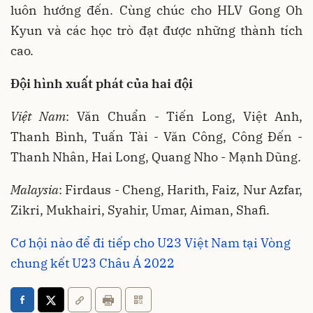
luôn hướng đến. Cùng chúc cho HLV Gong Oh
Kyun và các học trò đạt được những thành tích
cao.
Đội hình xuất phát của hai đội
Việt Nam
: Văn Chuẩn - Tiến Long, Việt Anh,
Thanh Bình, Tuấn Tài - Văn Công, Công Đến -
Thanh Nhân, Hai Long, Quang Nho - Mạnh Dũng.
Malaysia
: Firdaus - Cheng, Harith, Faiz, Nur Azfar,
Zikri, Mukhairi, Syahir, Umar, Aiman, Shafi.
Cơ hội nào để đi tiếp cho U23 Việt Nam tại Vòng
chung kết U23 Châu Á 2022