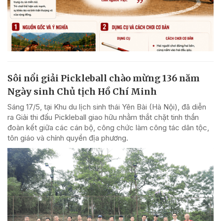
Sôi nổi giải Pickleball chào mừng 136 năm
Ngày sinh Chủ tịch Hồ Chí Minh
Sáng 17/5, tại Khu du lịch sinh thái Yên Bài (Hà Nội), đã diễn
ra Giải thi đấu Pickleball giao hữu nhằm thắt chặt tinh thần
đoàn kết giữa các cán bộ, công chức làm công tác dân tộc,
tôn giáo và chính quyền địa phương.