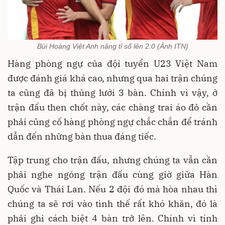
Bùi Hoàng Việt Anh nâng tỉ số lên 2:0 (Ảnh ITN)
Hàng phòng ngự của đội tuyển U23 Việt Nam
được đánh giá khá cao, nhưng qua hai trận chúng
ta cũng đã bị thủng lưới 3 bàn. Chính vì vậy, ở
trận đấu then chốt này, các chàng trai áo đỏ cần
phải củng cố hàng phòng ngự chắc chắn để tránh
dẫn đến những bàn thua đáng tiếc.
Tập trung cho trận đấu, nhưng chúng ta vẫn cần
phải nghe ngóng trận đấu cùng giờ giữa Hàn
Quốc và Thái Lan. Nếu 2 đội đó mà hòa nhau thì
chúng ta sẽ rơi vào tình thế rất khó khăn, đó là
phải ghi cách biệt 4 bàn trở lên. Chính vì tính