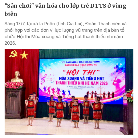
"Sân chơi" văn hóa cho lớp trẻ DTTS ở vùng
biên
Sáng 17/7, tại xã Ia Pnôn (tỉnh Gia Lai), Đoàn Thanh niên xã
phối hợp với các đơn vị lực lượng vũ trang trên địa bàn tổ
chức Hội thi Múa xoang và Tiếng hát thanh thiếu nhi năm
2026.