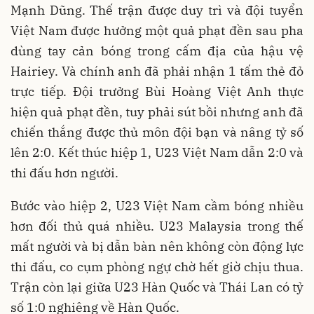
Mạnh Dũng. Thế trận được duy trì và đội tuyển
Việt Nam được hưởng một quả phạt đền sau pha
dùng tay cản bóng trong cấm địa của hậu vệ
Hairiey. Và chính anh đã phải nhận 1 tấm thẻ đỏ
trực tiếp. Đội trưởng Bùi Hoàng Việt Anh thực
hiện quả phạt đền, tuy phải sút bồi nhưng anh đã
chiến thắng được thủ môn đội bạn và nâng tỷ số
lên 2:0. Kết thúc hiệp 1, U23 Việt Nam dẫn 2:0 và
thi đấu hơn người.
Bước vào hiệp 2, U23 Việt Nam cầm bóng nhiều
hơn đối thủ quá nhiều. U23 Malaysia trong thế
mất người và bị dẫn bàn nên không còn động lực
thi đấu, co cụm phòng ngự chờ hết giờ chịu thua.
Trận còn lại giữa U23 Hàn Quốc và Thái Lan có tỷ
số 1:0 nghiêng về Hàn Quốc.