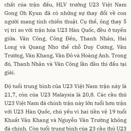
chất của trận đấu, HLV trưởng U23 Việt Nam
Gong Oh Kyun đã có những sự thay đổi về con
người mang tính chiến thuật. Cụ thể, ông thay 5
vị trí so với trận hòa U23 Hàn Quốc, đều ở tuyến
giữa. Văn Công, Công Đến, Thanh Nhân, Hai
Long và Quang Nho thế chỗ Duy Cương, Văn
Trường, Văn Khang, Văn Đô và Hoàng Anh. Trong
đó, Thanh Nhân và Văn Công lần đầu thi đấu tại
giải.
Độ tuổi trung bình của U23 Việt Nam trận này là
21,7, còn của U23 Malaysia là 20,8. Các cầu thủ
U23 Việt Nam đá chính trận này lớn tuổi hơn trận
với U23 Hàn Quốc, chủ yếu vì hai tiền vệ 19 tuổi
Khuất Văn Khang và Nguyễn Văn Trường không
đá chính. Còn tuổi trung bình của 23 cầu thủ U23