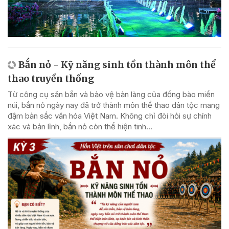
Bắn nỏ - Kỹ năng sinh tồn thành môn thể
thao truyền thống
Từ công cụ săn bắn và bảo vệ bản làng của đồng bào miền
núi, bắn nỏ ngày nay đã trở thành môn thể thao dân tộc mang
đậm bản sắc văn hóa Việt Nam. Không chỉ đòi hỏi sự chính
xác và bản lĩnh, bắn nỏ còn thể hiện tinh...