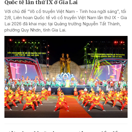
Quốc tế lần thứ IX ở Gia Lai
Với chủ đề “Võ cổ truyền Việt Nam - Tinh hoa ngời sáng”, tối
2/8, Liên hoan Quốc tế võ cổ truyền Việt Nam lần thứ IX - Gia
Lai 2026 đã khai mạc tại Quảng trường Nguyễn Tất Thành,
phường Quy Nhơn, tỉnh Gia Lai.