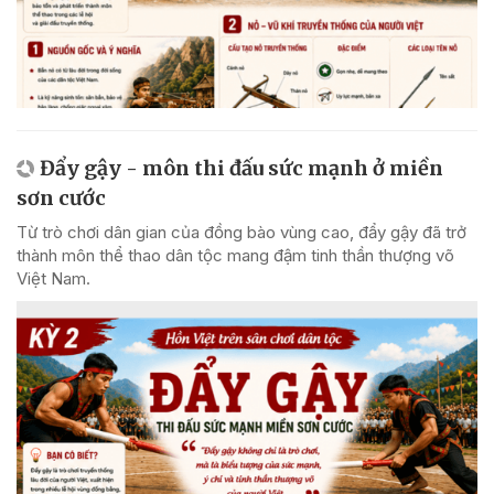
Đẩy gậy - môn thi đấu sức mạnh ở miền
sơn cước
Từ trò chơi dân gian của đồng bào vùng cao, đẩy gậy đã trở
thành môn thể thao dân tộc mang đậm tinh thần thượng võ
Việt Nam.