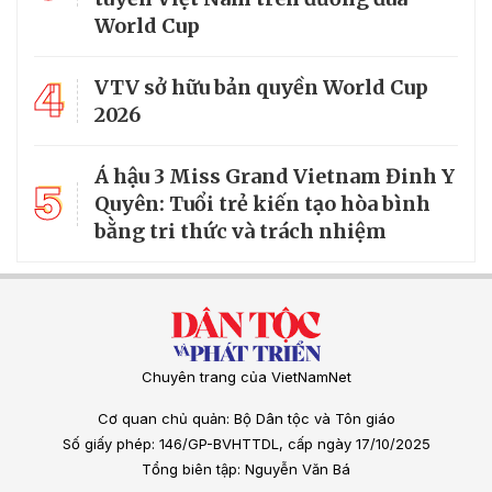
World Cup
4
VTV sở hữu bản quyền World Cup
2026
Á hậu 3 Miss Grand Vietnam Đinh Y
5
Quyên: Tuổi trẻ kiến tạo hòa bình
bằng tri thức và trách nhiệm
Chuyên trang của VietNamNet
Cơ quan chủ quản: Bộ Dân tộc và Tôn giáo
Số giấy phép: 146/GP-BVHTTDL, cấp ngày 17/10/2025
Tổng biên tập: Nguyễn Văn Bá