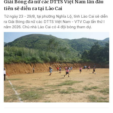
Giải Bóng đá nữ các DTTS Việt Nam lần đầu
tiên sẽ diễn ra tại Lào Cai
Từ ngày 23 - 29/8, tại phường Nghĩa Lộ, tỉnh Lào Cai sẽ diễn
ra Giải Bóng đá nữ các DTTS Việt Nam - VTV Cup lần thứ I
năm 2026. Chủ nhà Lào Cai có 4 đội bóng tham dự.