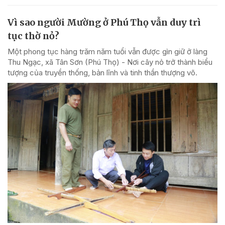
Vì sao người Mường ở Phú Thọ vẫn duy trì
tục thờ nỏ?
Một phong tục hàng trăm năm tuổi vẫn được gìn giữ ở làng
Thu Ngạc, xã Tân Sơn (Phú Thọ) - Nơi cây nỏ trở thành biểu
tượng của truyền thống, bản lĩnh và tinh thần thượng võ.