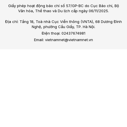
Giấy phép hoạt động báo chí số 57/GP-BC do Cục Báo chí, Bộ
Văn hóa, Thể thao và Du lịch cấp ngày 06/11/2025.
Địa chỉ: Tầng 18, Toà nhà Cục Viễn thông (VNTA), 68 Dương Đình
Nghệ, phường Cầu Giấy, TP. Hà Nội.
Điện thoại: 02437674981
Email: vietnamnet@vietnamnet.vn