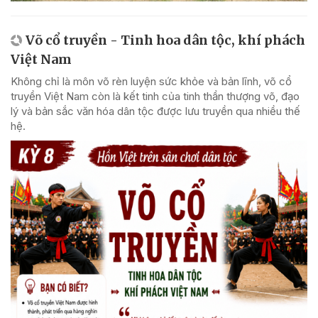
Võ cổ truyền - Tinh hoa dân tộc, khí phách
Việt Nam
Không chỉ là môn võ rèn luyện sức khỏe và bản lĩnh, võ cổ
truyền Việt Nam còn là kết tinh của tinh thần thượng võ, đạo
lý và bản sắc văn hóa dân tộc được lưu truyền qua nhiều thế
hệ.