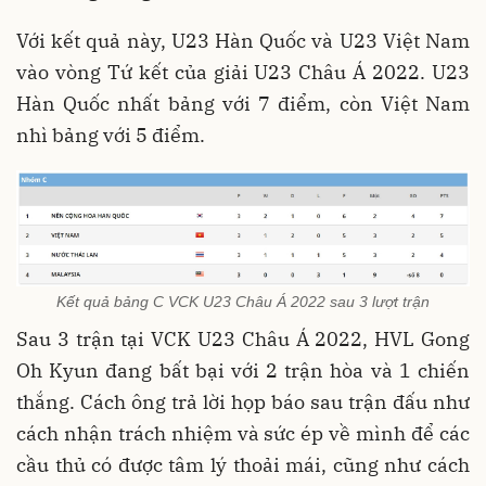
Với kết quả này, U23 Hàn Quốc và U23 Việt Nam
vào vòng Tứ kết của giải U23 Châu Á 2022. U23
Hàn Quốc nhất bảng với 7 điểm, còn Việt Nam
nhì bảng với 5 điểm.
Kết quả bảng C VCK U23 Châu Á 2022 sau 3 lượt trận
Sau 3 trận tại VCK U23 Châu Á 2022, HVL Gong
Oh Kyun đang bất bại với 2 trận hòa và 1 chiến
thắng. Cách ông trả lời họp báo sau trận đấu như
cách nhận trách nhiệm và sức ép về mình để các
cầu thủ có được tâm lý thoải mái, cũng như cách