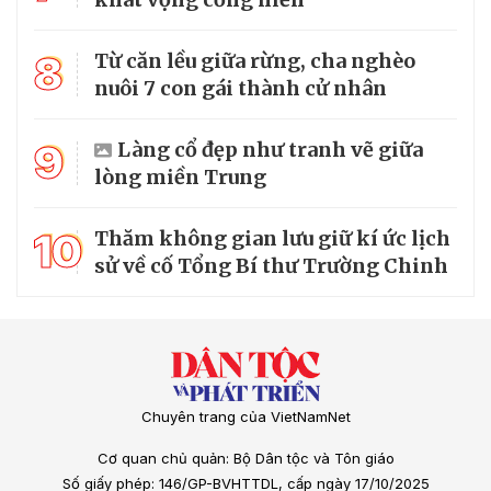
8
Từ căn lều giữa rừng, cha nghèo
nuôi 7 con gái thành cử nhân
9
Làng cổ đẹp như tranh vẽ giữa
lòng miền Trung
10
Thăm không gian lưu giữ kí ức lịch
sử về cố Tổng Bí thư Trường Chinh
Chuyên trang của VietNamNet
Cơ quan chủ quản: Bộ Dân tộc và Tôn giáo
Số giấy phép: 146/GP-BVHTTDL, cấp ngày 17/10/2025