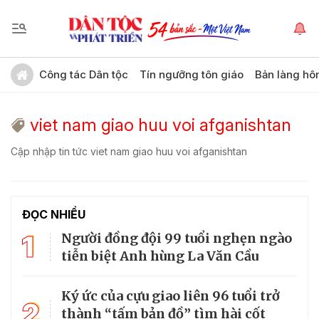
Công tác Dân tộc
Tín ngưỡng tôn giáo
Bản làng hô
viet nam giao huu voi afganishtan
Cập nhập tin tức viet nam giao huu voi afganishtan
ĐỌC NHIỀU
1
Người đồng đội 99 tuổi nghẹn ngào
tiễn biệt Anh hùng La Văn Cầu
Ký ức của cựu giao liên 96 tuổi trở
2
thành “tấm bản đồ” tìm hài cốt