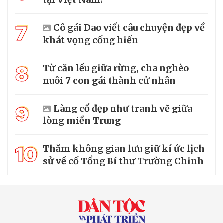
7
Cô gái Dao viết câu chuyện đẹp về
khát vọng cống hiến
8
Từ căn lều giữa rừng, cha nghèo
nuôi 7 con gái thành cử nhân
9
Làng cổ đẹp như tranh vẽ giữa
lòng miền Trung
10
Thăm không gian lưu giữ kí ức lịch
sử về cố Tổng Bí thư Trường Chinh