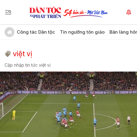
Công tác Dân tộc
Tín ngưỡng tôn giáo
Bản làng hô
việt vị
Cập nhập tin tức việt vị