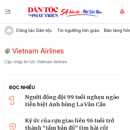
Công tác Dân tộc
Tín ngưỡng tôn giáo
Bản làng hô
Vietnam Airlines
Cập nhập tin tức Vietnam Airlines
ĐỌC NHIỀU
1
Người đồng đội 99 tuổi nghẹn ngào
tiễn biệt Anh hùng La Văn Cầu
Ký ức của cựu giao liên 96 tuổi trở
2
thành “tấm bản đồ” tìm hài cốt