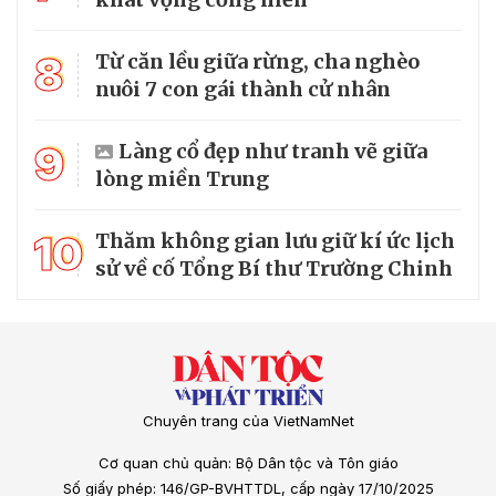
8
Từ căn lều giữa rừng, cha nghèo
nuôi 7 con gái thành cử nhân
9
Làng cổ đẹp như tranh vẽ giữa
lòng miền Trung
10
Thăm không gian lưu giữ kí ức lịch
sử về cố Tổng Bí thư Trường Chinh
Chuyên trang của VietNamNet
Cơ quan chủ quản: Bộ Dân tộc và Tôn giáo
Số giấy phép: 146/GP-BVHTTDL, cấp ngày 17/10/2025