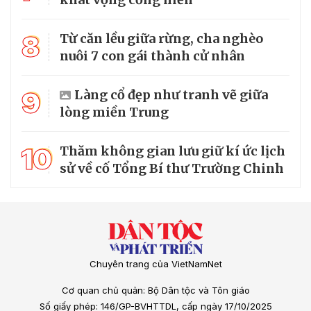
8
Từ căn lều giữa rừng, cha nghèo
nuôi 7 con gái thành cử nhân
9
Làng cổ đẹp như tranh vẽ giữa
lòng miền Trung
10
Thăm không gian lưu giữ kí ức lịch
sử về cố Tổng Bí thư Trường Chinh
Chuyên trang của VietNamNet
Cơ quan chủ quản: Bộ Dân tộc và Tôn giáo
Số giấy phép: 146/GP-BVHTTDL, cấp ngày 17/10/2025