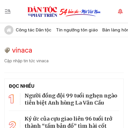
Công tác Dân tộc
Tín ngưỡng tôn giáo
Bản làng hô
vinaca
Cập nhập tin tức vinaca
ĐỌC NHIỀU
1
Người đồng đội 99 tuổi nghẹn ngào
tiễn biệt Anh hùng La Văn Cầu
Ký ức của cựu giao liên 96 tuổi trở
2
thành “tấm bản đồ” tìm hài cốt