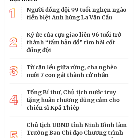
1
Người đồng đội 99 tuổi nghẹn ngào
tiễn biệt Anh hùng La Văn Cầu
Ký ức của cựu giao liên 96 tuổi trở
2
thành “tấm bản đồ” tìm hài cốt
đồng đội
3
Từ căn lều giữa rừng, cha nghèo
nuôi 7 con gái thành cử nhân
Tổng Bí thư, Chủ tịch nước truy
4
tặng huân chương dũng cảm cho
chiến sĩ Kpă Thiêp
Chủ tịch UBND tỉnh Ninh Bình làm
5
Trưởng Ban Chỉ đạo Chương trình