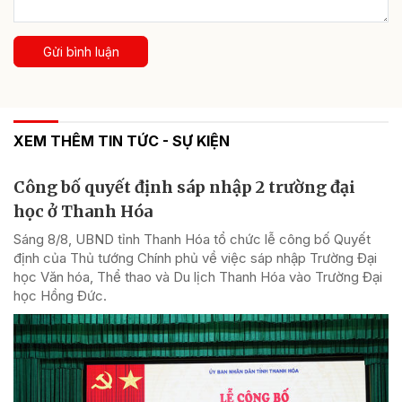
Gửi bình luận
XEM THÊM TIN TỨC - SỰ KIỆN
Công bố quyết định sáp nhập 2 trường đại
học ở Thanh Hóa
Sáng 8/8, UBND tỉnh Thanh Hóa tổ chức lễ công bố Quyết
định của Thủ tướng Chính phủ về việc sáp nhập Trường Đại
học Văn hóa, Thể thao và Du lịch Thanh Hóa vào Trường Đại
học Hồng Đức.