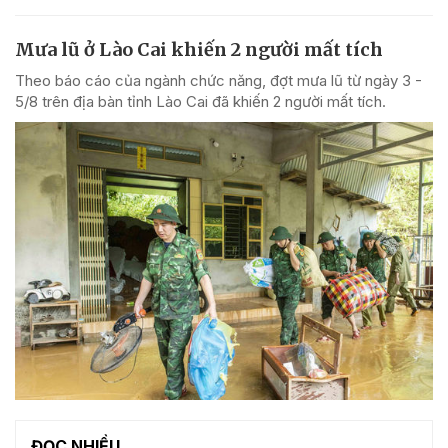
Mưa lũ ở Lào Cai khiến 2 người mất tích
Theo báo cáo của ngành chức năng, đợt mưa lũ từ ngày 3 -
5/8 trên địa bàn tỉnh Lào Cai đã khiến 2 người mất tích.
ĐỌC NHIỀU