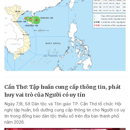
Cần Thơ: Tập huấn cung cấp thông tin, phát
huy vai trò của Người có uy tín
Ngày 7/8, Sở Dân tộc và Tôn giáo TP. Cần Thơ tổ chức Hội
nghị tập huấn, bồi dưỡng cung cấp thông tin cho Người có uy
tín trong đồng bào dân tộc thiểu số trên địa bàn thành phố
năm 2026.