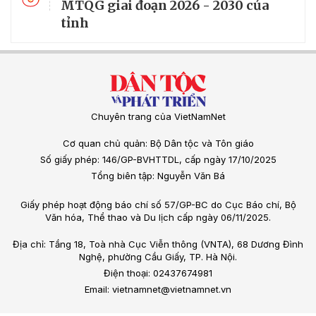
MTQG giai đoạn 2026 - 2030 của
tỉnh
Chuyên trang của VietNamNet
Cơ quan chủ quản: Bộ Dân tộc và Tôn giáo
Số giấy phép: 146/GP-BVHTTDL, cấp ngày 17/10/2025
Tổng biên tập: Nguyễn Văn Bá
Giấy phép hoạt động báo chí số 57/GP-BC do Cục Báo chí, Bộ
Văn hóa, Thể thao và Du lịch cấp ngày 06/11/2025.
Địa chỉ: Tầng 18, Toà nhà Cục Viễn thông (VNTA), 68 Dương Đình
Nghệ, phường Cầu Giấy, TP. Hà Nội.
Điện thoại: 02437674981
Email: vietnamnet@vietnamnet.vn