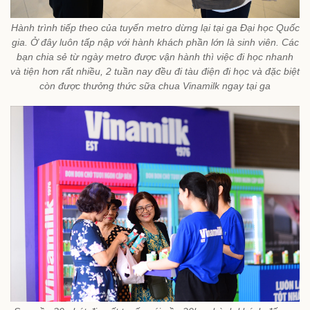
Hành trình tiếp theo của tuyến metro dừng lại tại ga Đại học Quốc
gia. Ở đây luôn tấp nập với hành khách phần lớn là sinh viên. Các
bạn chia sẻ từ ngày metro được vận hành thì việc đi học nhanh
và tiện hơn rất nhiều, 2 tuần nay đều đi tàu điện đi học và đặc biệt
còn được thưởng thức sữa chua Vinamilk ngay tại ga