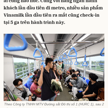
ai cũng háo hức. Cùng với hàng ngàn hành
khách lần đầu tiên đi metro, nhiều sản phẩm
Vinamilk lần đầu tiên ra mắt cũng check-in
tại 5 ga trên hành trình này.
Theo Công ty TNHH MTV Đường sắt Đô thị số 1 (HURC 1), sau 2