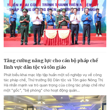
Tăng cường năng lực cho cán bộ pháp chế
lĩnh vực dân tộc và tôn giáo
Phát biểu khai mạc lớp tập huấn một số nghiệp vụ về công
tác pháp chế, Thứ trưởng Bộ Dân tộc và Tôn giáo Nông Thị
Hà nhấn mạnh vai trò quan trọng của công tác pháp chế như
một "gốc", "bệ phóng" cho hoạt động quản...