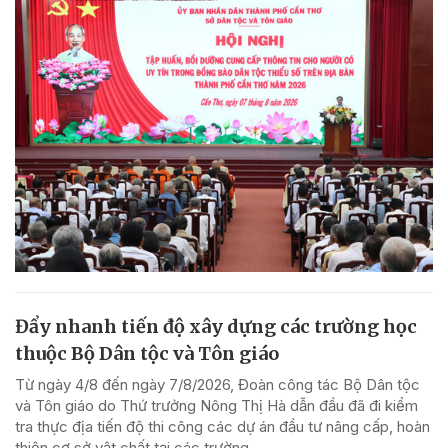
Đẩy nhanh tiến độ xây dựng các trường học
thuộc Bộ Dân tộc và Tôn giáo
Từ ngày 4/8 đến ngày 7/8/2026, Đoàn công tác Bộ Dân tộc
và Tôn giáo do Thứ trưởng Nông Thị Hà dẫn đầu đã đi kiểm
tra thực địa tiến độ thi công các dự án đầu tư nâng cấp, hoàn
thiện cơ sở vật chất tại các trường...