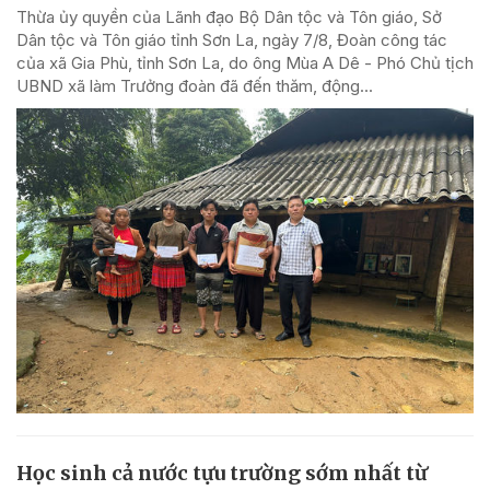
Thừa ủy quyền của Lãnh đạo Bộ Dân tộc và Tôn giáo, Sở
Dân tộc và Tôn giáo tỉnh Sơn La, ngày 7/8, Đoàn công tác
của xã Gia Phù, tỉnh Sơn La, do ông Mùa A Dê - Phó Chủ tịch
UBND xã làm Trưởng đoàn đã đến thăm, động...
Học sinh cả nước tựu trường sớm nhất từ