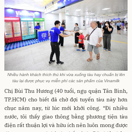
Nhiều hành khách thích thú khi vừa xuống tàu hay chuẩn bị lên
tàu lại được phục vụ miễn phí các sản phẩm của Vinamilk
Chị Bùi Thu Hương (40 tuổi, ngụ quận Tân Bình,
TP.HCM) cho biết đã chờ đợi tuyến tàu này hơn
chục năm nay, từ lúc mới khởi công. “Đi nhiều
nước, tôi thấy giao thông bằng phương tiện tàu
điện rất thuận lợi và hữu ích nên luôn mong được