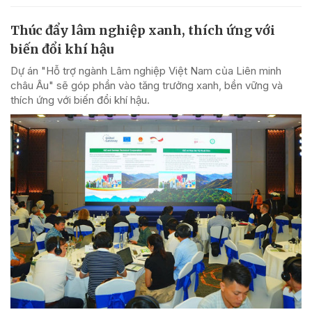
Thúc đẩy lâm nghiệp xanh, thích ứng với
biến đổi khí hậu
Dự án "Hỗ trợ ngành Lâm nghiệp Việt Nam của Liên minh
châu Âu" sẽ góp phần vào tăng trưởng xanh, bền vững và
thích ứng với biến đổi khí hậu.