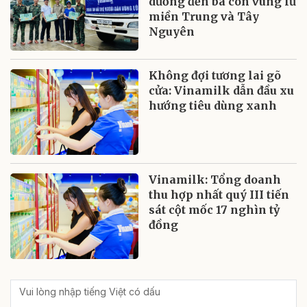
dưỡng đến bà con vùng lũ
miền Trung và Tây
Nguyên
Không đợi tương lai gõ
cửa: Vinamilk dẫn đầu xu
hướng tiêu dùng xanh
Vinamilk: Tổng doanh
thu hợp nhất quý III tiến
sát cột mốc 17 nghìn tỷ
đồng