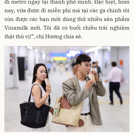
đi metro ngay tại thành phố mình. Đặc biệt, hôm
nay, vừa được đi miễn phí mà tại các ga chính tôi
còn được các bạn mời dùng thử nhiều sản phẩm
Vinamilk mới. Tôi đã có buổi chiều trải nghiệm
thật thú vị!”, chị Hương chia sẻ.