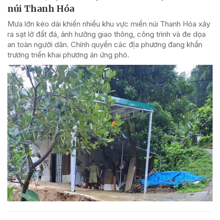
núi Thanh Hóa
Mưa lớn kéo dài khiến nhiều khu vực miền núi Thanh Hóa xảy
ra sạt lở đất đá, ảnh hưởng giao thông, công trình và đe dọa
an toàn người dân. Chính quyền các địa phương đang khẩn
trương triển khai phương án ứng phó.