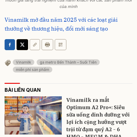
của mình
Vinamilk mở đầu năm 2025 với các loạt giải
thưởng về thương hiệu, đổi mới sáng tạo
Vinamilk
ga metro Bến Thành – Suối Tiên
miễn phí sản phẩm
BÀI LIÊN QUAN
Vinamilk ra mắt
Optimum A2 Pro+: Siêu
sữa uống dinh dưỡng với
lợi ích cộng hưởng vượt
trội từ đạm quý A2 - 6
HMO - MFGM & DHA