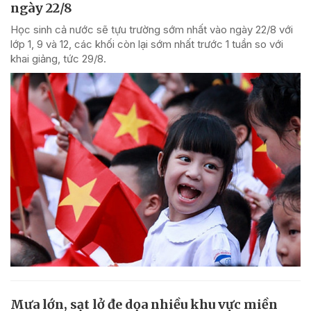
ngày 22/8
Học sinh cả nước sẽ tựu trường sớm nhất vào ngày 22/8 với
lớp 1, 9 và 12, các khối còn lại sớm nhất trước 1 tuần so với
khai giảng, tức 29/8.
Mưa lớn, sạt lở đe dọa nhiều khu vực miền