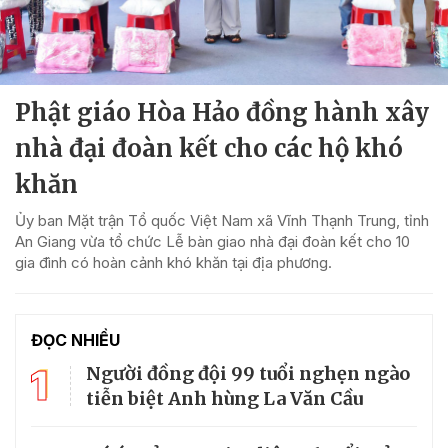
Phật giáo Hòa Hảo đồng hành xây
nhà đại đoàn kết cho các hộ khó
khăn
Ủy ban Mặt trận Tổ quốc Việt Nam xã Vĩnh Thạnh Trung, tỉnh
An Giang vừa tổ chức Lễ bàn giao nhà đại đoàn kết cho 10
gia đình có hoàn cảnh khó khăn tại địa phương.
ĐỌC NHIỀU
1
Người đồng đội 99 tuổi nghẹn ngào
tiễn biệt Anh hùng La Văn Cầu