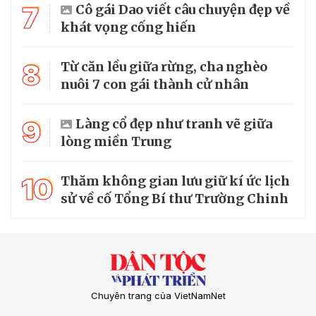
7
Cô gái Dao viết câu chuyện đẹp về
khát vọng cống hiến
8
Từ căn lều giữa rừng, cha nghèo
nuôi 7 con gái thành cử nhân
9
Làng cổ đẹp như tranh vẽ giữa
lòng miền Trung
10
Thăm không gian lưu giữ kí ức lịch
sử về cố Tổng Bí thư Trường Chinh
Chuyên trang của VietNamNet