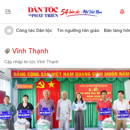
Công tác Dân tộc
Tín ngưỡng tôn giáo
Bản làng hô
Vĩnh Thạnh
Cập nhập tin tức Vĩnh Thạnh