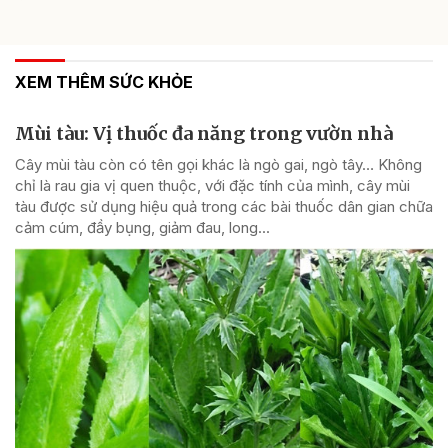
XEM THÊM SỨC KHỎE
Mùi tàu: Vị thuốc đa năng trong vườn nhà
Cây mùi tàu còn có tên gọi khác là ngò gai, ngò tây… Không
chỉ là rau gia vị quen thuộc, với đặc tính của mình, cây mùi
tàu được sử dụng hiệu quả trong các bài thuốc dân gian chữa
cảm cúm, đầy bụng, giảm đau, long...