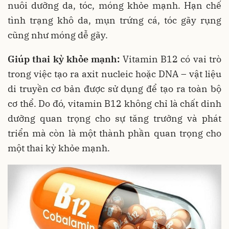
nuôi dưỡng da, tóc, móng khỏe mạnh. Hạn chế
tình trạng khô da, mụn trứng cá, tóc gãy rụng
cũng như móng dễ gãy.
Giúp thai kỳ khỏe mạnh:
Vitamin B12 có vai trò
trong việc tạo ra axit nucleic hoặc DNA – vật liệu
di truyền cơ bản được sử dụng để tạo ra toàn bộ
cơ thể. Do đó, vitamin B12 không chỉ là chất dinh
dưỡng quan trọng cho sự tăng trưởng và phát
triển mà còn là một thành phần quan trọng cho
một thai kỳ khỏe mạnh.