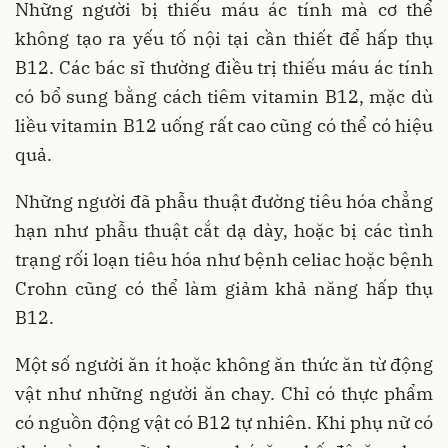
Những người bị thiếu máu ác tính mà cơ thể
không tạo ra yếu tố nội tại cần thiết để hấp thụ
B12. Các bác sĩ thường điều trị thiếu máu ác tính
có bổ sung bằng cách tiêm vitamin B12, mặc dù
liều vitamin B12 uống rất cao cũng có thể có hiệu
quả.
Những người đã phẫu thuật đường tiêu hóa chẳng
hạn như phẫu thuật cắt dạ dày, hoặc bị các tình
trạng rối loạn tiêu hóa như bệnh celiac hoặc bệnh
Crohn cũng có thể làm giảm khả năng hấp thụ
B12.
Một số người ăn ít hoặc không ăn thức ăn từ động
vật như những người ăn chay. Chỉ có thực phẩm
có nguồn động vật có B12 tự nhiên. Khi phụ nữ có