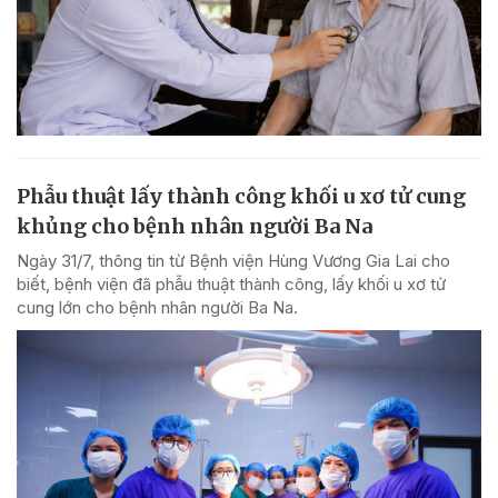
Phẫu thuật lấy thành công khối u xơ tử cung
khủng cho bệnh nhân người Ba Na
Ngày 31/7, thông tin từ Bệnh viện Hùng Vương Gia Lai cho
biết, bệnh viện đã phẫu thuật thành công, lấy khối u xơ tử
cung lớn cho bệnh nhân người Ba Na.