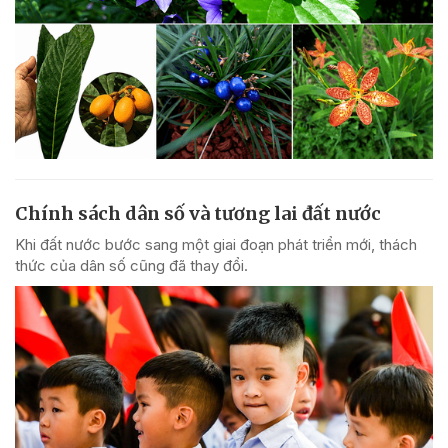
Chính sách dân số và tương lai đất nước
Khi đất nước bước sang một giai đoạn phát triển mới, thách
thức của dân số cũng đã thay đổi.