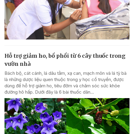
Hỗ trợ giảm ho, bổ phổi từ 6 cây thuốc trong
vườn nhà
Bách bộ, cát cánh, lá dâu tằm, xạ can, mạch môn và lá tỳ bà
là những dược liệu quen thuộc trong y học cổ truyền, được
dùng để hỗ trợ giảm ho, tiêu đờm và chăm sóc sức khỏe
đường hô hấp. Dưới đây là 6 bài thuốc dân...