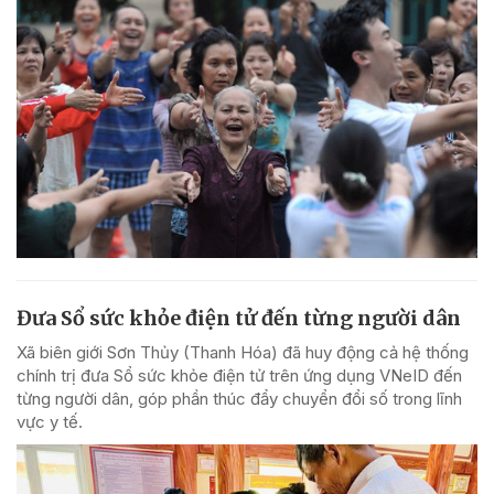
Đưa Sổ sức khỏe điện tử đến từng người dân
Xã biên giới Sơn Thủy (Thanh Hóa) đã huy động cả hệ thống
chính trị đưa Sổ sức khỏe điện tử trên ứng dụng VNeID đến
từng người dân, góp phần thúc đẩy chuyển đổi số trong lĩnh
vực y tế.