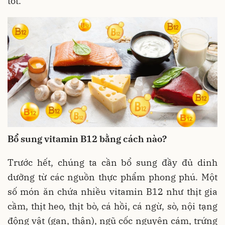
tốt.
Bổ sung vitamin B12 bằng cách nào?
Trước hết, chúng ta cần bổ sung đầy đủ dinh
dưỡng từ các nguồn thực phẩm phong phú. Một
số món ăn chứa nhiều vitamin B12 như thịt gia
cầm, thịt heo, thịt bò, cá hồi, cá ngừ, sò, nội tạng
động vật (gan, thận), ngũ cốc nguyên cám, trứng