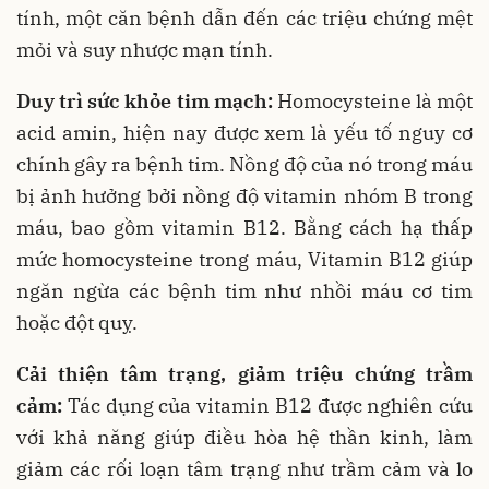
tính, một căn bệnh dẫn đến các triệu chứng mệt
mỏi và suy nhược mạn tính.
Duy trì sức khỏe tim mạch:
Homocysteine ​​là một
acid amin, hiện nay được xem là yếu tố nguy cơ
chính gây ra bệnh tim. Nồng độ của nó trong máu
bị ảnh hưởng bởi nồng độ vitamin nhóm B trong
máu, bao gồm vitamin B12. Bằng cách hạ thấp
mức homocysteine ​​trong máu, Vitamin B12 giúp
ngăn ngừa các bệnh tim như nhồi máu cơ tim
hoặc đột quỵ.
Cải thiện tâm trạng, giảm triệu chứng trầm
cảm:
Tác dụng của vitamin B12 được nghiên cứu
với khả năng giúp điều hòa hệ thần kinh, làm
giảm các rối loạn tâm trạng như trầm cảm và lo