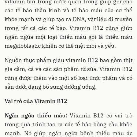
vitamin tan trong nước quan trọng giúp giữ cho
các tế bào thần kinh và tế bào máu của cơ thể
khỏe mạnh và giúp tạo ra DNA, vật liệu di truyền
trong tất cả các tế bào. Vitamin B12 cũng giúp
ngăn ngừa một loại thiếu máu gọi là thiếu máu
megaloblastic khiến cơ thể mệt mỏi và yếu.
Nguồn thực phẩm giàu vitamin B12 bao gồm thịt
gia cầm, cá và các sản phẩm từ sữa. Vitamin B12
cũng được thêm vào một số loại thực phẩm và có
sẵn dưới dạng bổ sung đường uống.
Vai trò của Vitamin B12
Ngăn ngừa thiếu máu:
Vitamin B12 có vai trò
trong quá trình tạo ra các tế bào hồng cầu khỏe
mạnh. Nó giúp ngăn ngừa bệnh thiếu máu ác