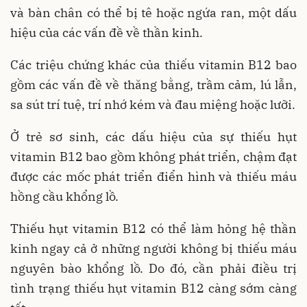
và bàn chân có thể bị tê hoặc ngứa ran, một dấu
hiệu của các vấn đề về thần kinh.
Các triệu chứng khác của thiếu vitamin B12 bao
gồm các vấn đề về thăng bằng, trầm cảm, lú lẫn,
sa sút trí tuệ, trí nhớ kém và đau miệng hoặc lưỡi.
Ở trẻ sơ sinh, các dấu hiệu của sự thiếu hụt
vitamin B12 bao gồm không phát triển, chậm đạt
được các mốc phát triển điển hình và thiếu máu
hồng cầu khổng lồ.
Thiếu hụt vitamin B12 có thể làm hỏng hệ thần
kinh ngay cả ở những người không bị thiếu máu
nguyên bào khổng lồ. Do đó, cần phải điều trị
tình trạng thiếu hụt vitamin B12 càng sớm càng