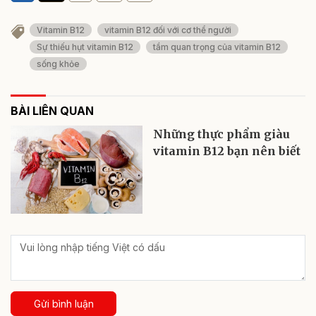
Vitamin B12
vitamin B12 đối với cơ thể người
Sự thiếu hụt vitamin B12
tầm quan trọng của vitamin B12
sống khỏe
BÀI LIÊN QUAN
Những thực phẩm giàu
vitamin B12 bạn nên biết
Gửi bình luận