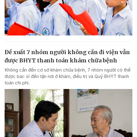
Đề xuất 7 nhóm người không cần đi viện vẫn
được BHYT thanh toán khám chữa bệnh
Không cần đến cơ sở khám chữa bệnh, 7 nhóm người có thể
được bác sĩ đến tận nơi ở khám, điều trị và Quỹ BHYT thanh
toán chi phí.