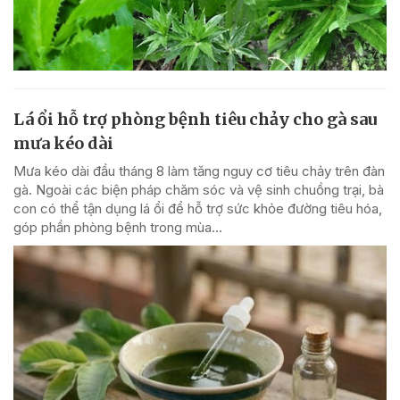
Lá ổi hỗ trợ phòng bệnh tiêu chảy cho gà sau
mưa kéo dài
Mưa kéo dài đầu tháng 8 làm tăng nguy cơ tiêu chảy trên đàn
gà. Ngoài các biện pháp chăm sóc và vệ sinh chuồng trại, bà
con có thể tận dụng lá ổi để hỗ trợ sức khỏe đường tiêu hóa,
góp phần phòng bệnh trong mùa...