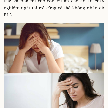
thai và phụ nữ cho con bú ăn chế độ ăn chay
nghiêm ngặt thì trẻ cũng có thể không nhận đủ
B12.