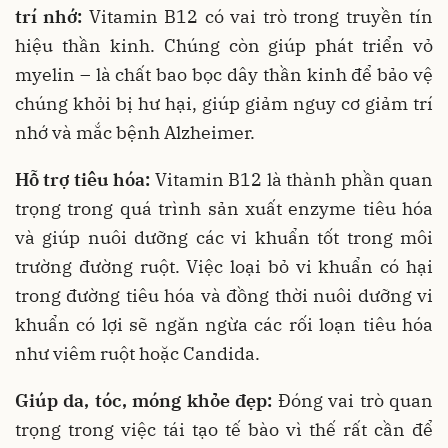
trí nhớ:
Vitamin B12 có vai trò trong truyền tín
hiệu thần kinh. Chúng còn giúp phát triển vỏ
myelin – là chất bao bọc dây thần kinh để bảo vệ
chúng khỏi bị hư hại, giúp giảm nguy cơ giảm trí
nhớ và mắc bệnh Alzheimer.
Hỗ trợ tiêu hóa:
Vitamin B12 là thành phần quan
trọng trong quá trình sản xuất enzyme tiêu hóa
và giúp nuôi dưỡng các vi khuẩn tốt trong môi
trường đường ruột. Việc loại bỏ vi khuẩn có hại
trong đường tiêu hóa và đồng thời nuôi dưỡng vi
khuẩn có lợi sẽ ngăn ngừa các rối loạn tiêu hóa
như viêm ruột hoặc Candida.
Giúp da, tóc, móng khỏe đẹp:
Đóng vai trò quan
trọng trong việc tái tạo tế bào vì thế rất cần để