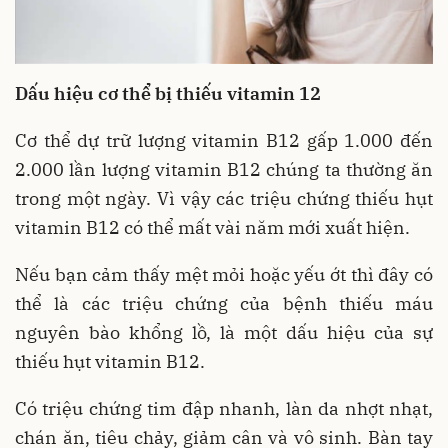
Dấu hiệu cơ thể bị thiếu vitamin 12
Cơ thể dự trữ lượng vitamin B12 gấp 1.000 đến
2.000 lần lượng vitamin B12 chúng ta thường ăn
trong một ngày. Vì vậy các triệu chứng thiếu hụt
vitamin B12 có thể mất vài năm mới xuất hiện.
Nếu bạn cảm thấy mệt mỏi hoặc yếu ớt thì đây có
thể là các triệu chứng của bệnh thiếu máu
nguyên bào khổng lồ, là một dấu hiệu của sự
thiếu hụt vitamin B12.
Có triệu chứng tim đập nhanh, làn da nhợt nhạt,
chán ăn, tiêu chảy, giảm cân và vô sinh. Bàn tay