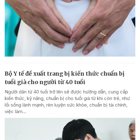
Bộ Y tế đề xuất trang bị kiến thức chuẩn bị
tuổi già cho người từ 40 tuổi
Người dân từ 40 tuổi trở lên sẽ được hướng dẫn, cung cấp
kiến thức, kỹ năng, chuẩn bị cho tuổi già từ khi còn trẻ, như
lối sống lành mạnh, rèn luyện sức khỏe, chuẩn bị tài chính,
việc làm...