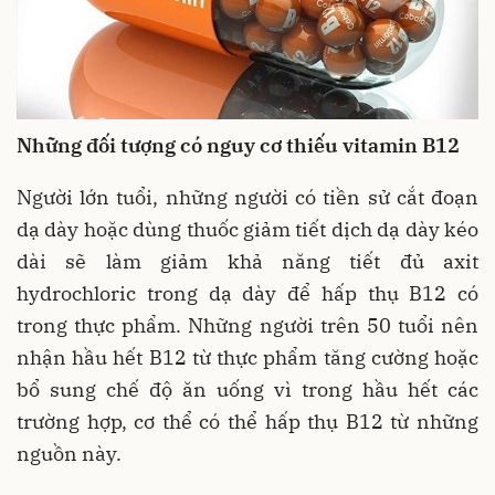
Những đối tượng có nguy cơ thiếu vitamin B12
Người lớn tuổi, những người có tiền sử cắt đoạn
dạ dày hoặc dùng thuốc giảm tiết dịch dạ dày kéo
dài sẽ làm giảm khả năng tiết đủ axit
hydrochloric trong dạ dày để hấp thụ B12 có
trong thực phẩm. Những người trên 50 tuổi nên
nhận hầu hết B12 từ thực phẩm tăng cường hoặc
bổ sung chế độ ăn uống vì trong hầu hết các
trường hợp, cơ thể có thể hấp thụ B12 từ những
nguồn này.