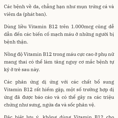
Các bệnh về da, chẳng hạn như mụn trứng cá và
viêm da (phát ban).
Dùng liều Vitamin B12 trên 1.000mcg cũng dễ
dẫn đến các biến cố mạch máu ở những người bị
bệnh thận.
Nồng độ Vitamin B12 trong máu cực cao ở phụ nữ
mang thai có thể làm tăng nguy cơ mắc bệnh tự
kỷ ở trẻ sau này.
Các phản ứng dị ứng với các chất bổ sung
Vitamin B12 rất hiếm gặp, một số trường hợp dị
ứng đã được báo cáo và có thể gây ra các triệu
chứng như sưng, ngứa da và sốc phản vệ.
Đặc biệt lưu ý, không dùng Vitamin B12 cho