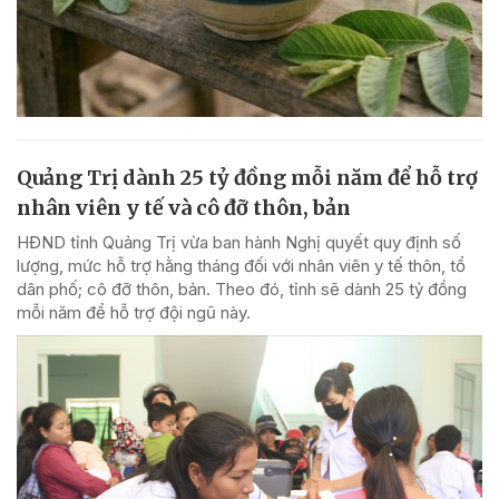
Quảng Trị dành 25 tỷ đồng mỗi năm để hỗ trợ
nhân viên y tế và cô đỡ thôn, bản
HĐND tỉnh Quảng Trị vừa ban hành Nghị quyết quy định số
lượng, mức hỗ trợ hằng tháng đối với nhân viên y tế thôn, tổ
dân phố; cô đỡ thôn, bản. Theo đó, tỉnh sẽ dành 25 tỷ đồng
mỗi năm để hỗ trợ đội ngũ này.