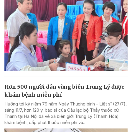
Hơn 500 người dân vùng biên Trung Lý được
khám bệnh miễn phí
Hướng tới kỷ niệm 79 năm Ngày Thương binh - Liệt sĩ (27/7),
sáng 11/7, hơn 120 y, bác sĩ của Câu lạc bộ Thầy thuốc xứ
Thanh tại Hà Nội đã về xã biên giới Trung Lý (Thanh Hóa)
khám bệnh, cấp phát thuốc miễn phí và...