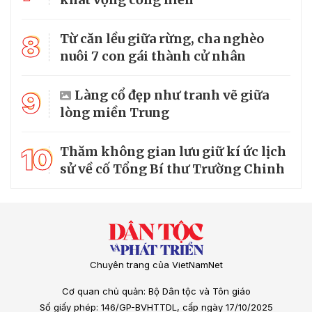
8
Từ căn lều giữa rừng, cha nghèo
nuôi 7 con gái thành cử nhân
9
Làng cổ đẹp như tranh vẽ giữa
lòng miền Trung
10
Thăm không gian lưu giữ kí ức lịch
sử về cố Tổng Bí thư Trường Chinh
Chuyên trang của VietNamNet
Cơ quan chủ quản: Bộ Dân tộc và Tôn giáo
Số giấy phép: 146/GP-BVHTTDL, cấp ngày 17/10/2025