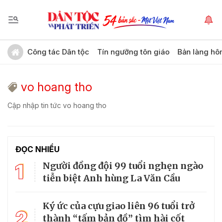
Công tác Dân tộc
Tín ngưỡng tôn giáo
Bản làng hô
vo hoang tho
Cập nhập tin tức vo hoang tho
ĐỌC NHIỀU
1
Người đồng đội 99 tuổi nghẹn ngào
tiễn biệt Anh hùng La Văn Cầu
Ký ức của cựu giao liên 96 tuổi trở
2
thành “tấm bản đồ” tìm hài cốt