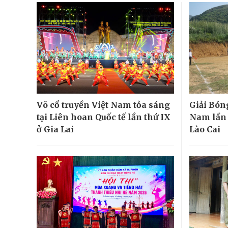
Võ cổ truyền Việt Nam tỏa sáng
Giải Bón
tại Liên hoan Quốc tế lần thứ IX
Nam lần đ
ở Gia Lai
Lào Cai