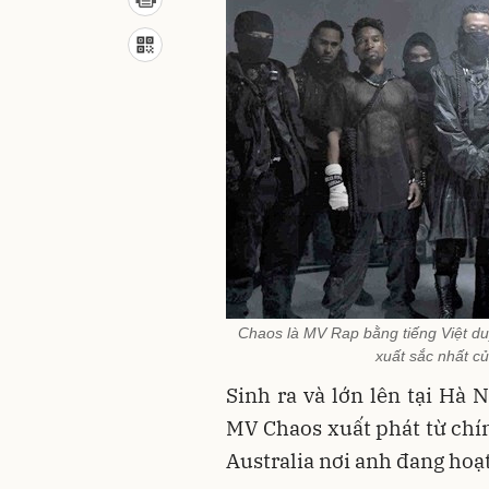
Chaos là MV Rap bằng tiếng Việt d
xuất sắc nhất củ
Sinh ra và lớn lên tại Hà 
MV Chaos xuất phát từ chín
Australia nơi anh đang hoạ