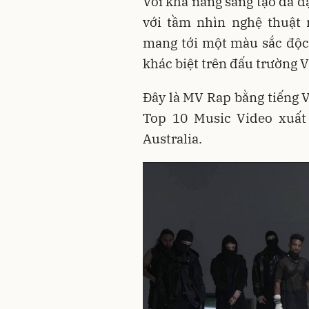
Với khả năng sáng tạo đa d
với tầm nhìn nghệ thuật 
mang tới một màu sắc độc
khác biệt trên đấu trường V
Đây là MV Rap bằng tiếng 
Top 10 Music Video xuất 
Australia.