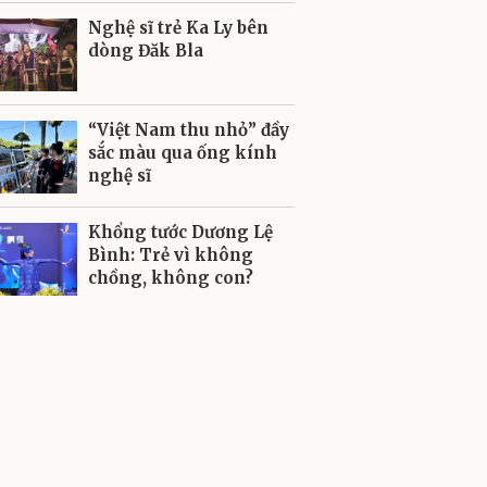
Nghệ sĩ trẻ Ka Ly bên
dòng Đăk Bla
“Việt Nam thu nhỏ” đầy
sắc màu qua ống kính
nghệ sĩ
Khổng tước Dương Lệ
Bình: Trẻ vì không
chồng, không con?