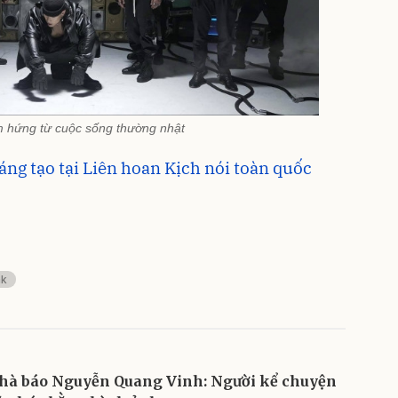
m hứng từ cuộc sống thường nhật
áng tạo tại Liên hoan Kịch nói toàn quốc
ak
hà báo Nguyễn Quang Vinh: Người kể chuyện