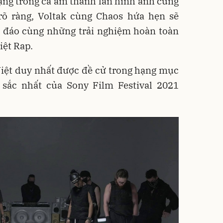
ạng trong cả âm thanh lẫn hình ảnh cùng
rõ ràng, Voltak cùng Chaos hứa hẹn sẽ
 đáo cùng những trải nghiệm hoàn toàn
iệt Rap.
Việt duy nhất được đề cử trong hạng mục
sắc nhất của Sony Film Festival 2021