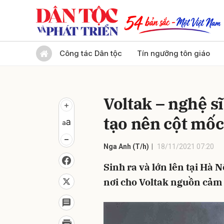
Gửi 
Công tác Dân tộc
Tín ngưỡng tôn giáo
Voltak – nghệ s
tạo nên cột mốc
Nga Anh (T/h)
18/11/2021 07:20
Sinh ra và lớn lên tại Hà N
nơi cho Voltak nguồn cảm