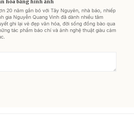
ăn hóa bằng hình ảnh
ơn 20 năm gắn bó với Tây Nguyên, nhà báo, nhiếp
nh gia Nguyễn Quang Vinh đã dành nhiều tâm
yết ghi lại vẻ đẹp văn hóa, đời sống đồng bào qua
hững tác phẩm báo chí và ảnh nghệ thuật giàu cảm
c.