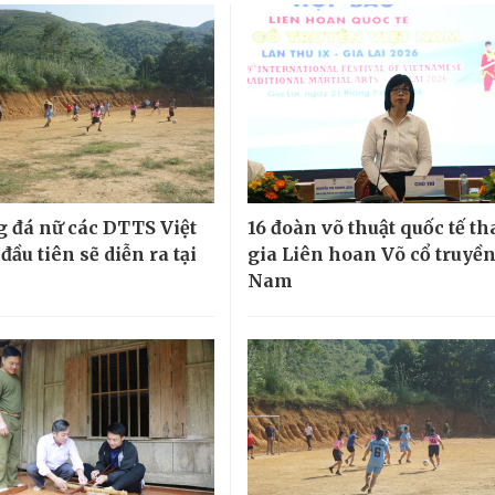
g đá nữ các DTTS Việt
16 đoàn võ thuật quốc tế t
ầu tiên sẽ diễn ra tại
gia Liên hoan Võ cổ truyền
Nam