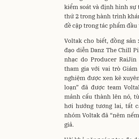
kiểm soát và định hình sự 
thứ 2 trong hành trình khá
đề cập trong tác phẩm đầu 
Voltak cho biết, đồng sản
đạo diễn Danz The Chill Pi
nhạc do Producer RaiJin 
tham gia với vai trò Giá
nghiệm được xen kẽ xuyên 
loạn” đã được team Volta
mảnh cấu thành lên nó, t
hơi hướng tương lai, tất 
nhóm Voltak đã “nêm nếm” 
giả.