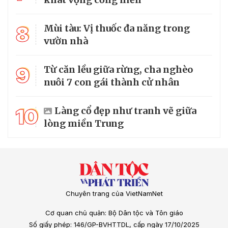
8
Mùi tàu: Vị thuốc đa năng trong
vườn nhà
9
Từ căn lều giữa rừng, cha nghèo
nuôi 7 con gái thành cử nhân
10
Làng cổ đẹp như tranh vẽ giữa
lòng miền Trung
Chuyên trang của VietNamNet
Cơ quan chủ quản: Bộ Dân tộc và Tôn giáo
Số giấy phép: 146/GP-BVHTTDL, cấp ngày 17/10/2025