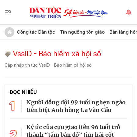
Công tác Dân tộc
Tín ngưỡng tôn giáo
Bản làng hô
VssID - Bảo hiểm xã hội số
Cập nhập tin tức VssID - Bảo hiểm xã hội số
ĐỌC NHIỀU
1
Người đồng đội 99 tuổi nghẹn ngào
tiễn biệt Anh hùng La Văn Cầu
Ký ức của cựu giao liên 96 tuổi trở
2
thành “tấm bản đồ” tìm hài cốt