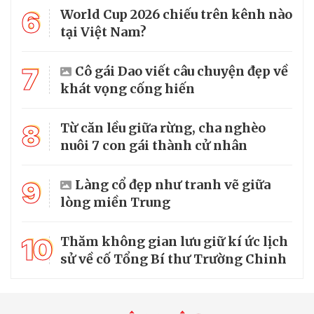
6
World Cup 2026 chiếu trên kênh nào
tại Việt Nam?
7
Cô gái Dao viết câu chuyện đẹp về
khát vọng cống hiến
8
Từ căn lều giữa rừng, cha nghèo
nuôi 7 con gái thành cử nhân
9
Làng cổ đẹp như tranh vẽ giữa
lòng miền Trung
10
Thăm không gian lưu giữ kí ức lịch
sử về cố Tổng Bí thư Trường Chinh