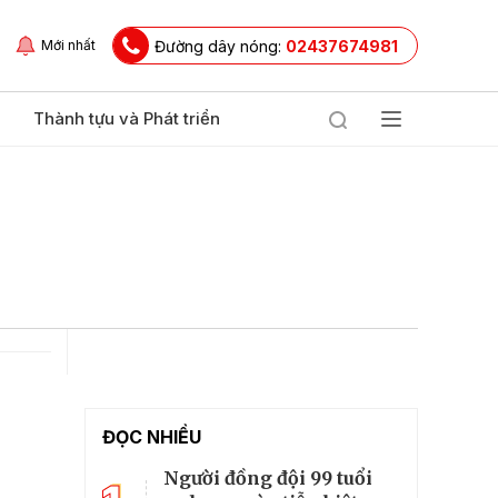
Đường dây nóng:
02437674981
Mới nhất
Thành tựu và Phát triển
ĐỌC NHIỀU
Người đồng đội 99 tuổi