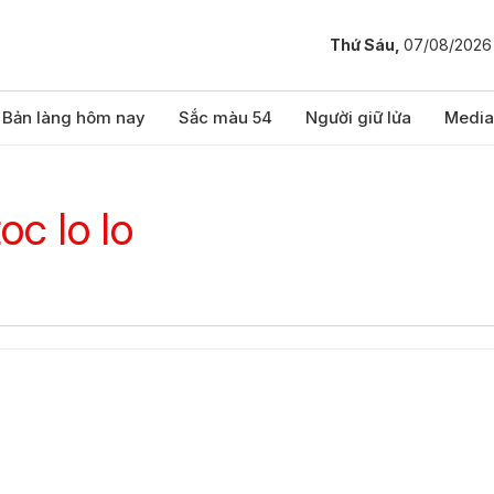
Thứ Sáu,
07/08/2026
Bản làng hôm nay
Sắc màu 54
Người giữ lửa
Media
c lo lo