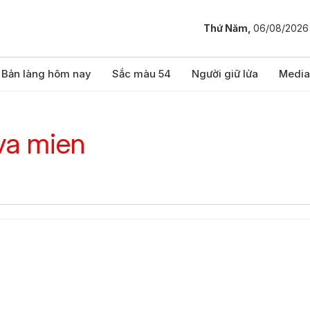
Thứ Năm,
06/08/2026
Bản làng hôm nay
Sắc màu 54
Người giữ lửa
Media
va mien