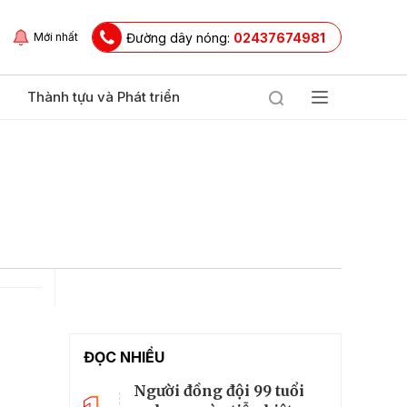
Đường dây nóng:
02437674981
Mới nhất
Thành tựu và Phát triển
ĐỌC NHIỀU
Người đồng đội 99 tuổi