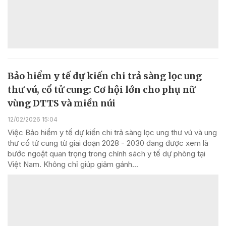
Bảo hiểm y tế dự kiến chi trả sàng lọc ung
thư vú, cổ tử cung: Cơ hội lớn cho phụ nữ
vùng DTTS và miền núi
12/02/2026 15:04
Việc Bảo hiểm y tế dự kiến chi trả sàng lọc ung thư vú và ung
thư cổ tử cung từ giai đoạn 2028 - 2030 đang được xem là
bước ngoặt quan trọng trong chính sách y tế dự phòng tại
Việt Nam. Không chỉ giúp giảm gánh...