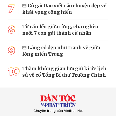
7
Cô gái Dao viết câu chuyện đẹp về
khát vọng cống hiến
8
Từ căn lều giữa rừng, cha nghèo
nuôi 7 con gái thành cử nhân
9
Làng cổ đẹp như tranh vẽ giữa
lòng miền Trung
10
Thăm không gian lưu giữ kí ức lịch
sử về cố Tổng Bí thư Trường Chinh
Chuyên trang của VietNamNet