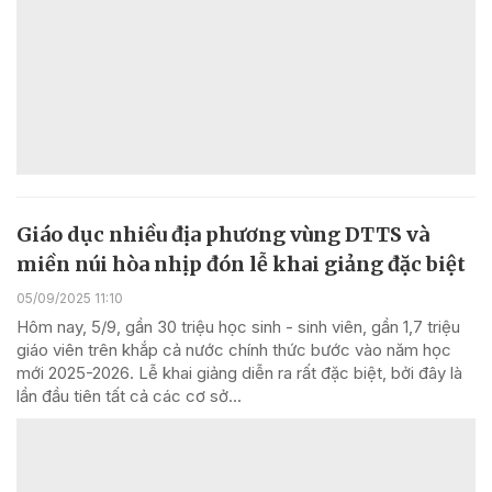
Giáo dục nhiều địa phương vùng DTTS và
miền núi hòa nhịp đón lễ khai giảng đặc biệt
05/09/2025 11:10
Hôm nay, 5/9, gần 30 triệu học sinh - sinh viên, gần 1,7 triệu
giáo viên trên khắp cả nước chính thức bước vào năm học
mới 2025-2026. Lễ khai giảng diễn ra rất đặc biệt, bởi đây là
lần đầu tiên tất cả các cơ sở...