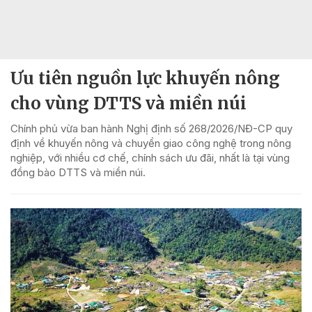
Ưu tiên nguồn lực khuyến nông
cho vùng DTTS và miền núi
Chính phủ vừa ban hành Nghị định số 268/2026/NĐ-CP quy
định về khuyến nông và chuyển giao công nghệ trong nông
nghiệp, với nhiều cơ chế, chính sách ưu đãi, nhất là tại vùng
đồng bào DTTS và miền núi.