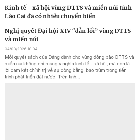
Kinh tế - xã hội vùng DTTS và miền núi tỉnh
Lào Cai đã có nhiều chuyển biến
Nghị quyết Đại hội XIV “dẫn lối” vùng DTTS
và miền núi
04/03/2026 18:04
Mỗi quyết sách của Đảng dành cho vùng đồng bào DTTS và
miền núi không chỉ mang ý nghĩa kinh tế - xã hội, mà còn là
lời cam kết chính trị về sự công bằng, bao trùm trong tiến
trình phát triển đất nước. Trên tinh...