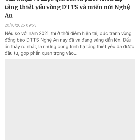
tầng thiết yếu vùng DTTS và miền núi Nghệ
An
20/10/2025 09:53
Nếu so với năm 2021, thì ở thời điểm hiện tại, bức tranh vùng
đồng bào DTTS Nghệ An nay đã và đang sáng dần lên. Dấu
ấn thấy rõ nhất, là những công trình hạ tầng thiết yếu đã được
đầu tư, góp phần quan trọng vào...