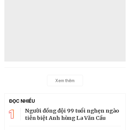
Xem thêm
ĐỌC NHIỀU
1
Người đồng đội 99 tuổi nghẹn ngào
tiễn biệt Anh hùng La Văn Cầu