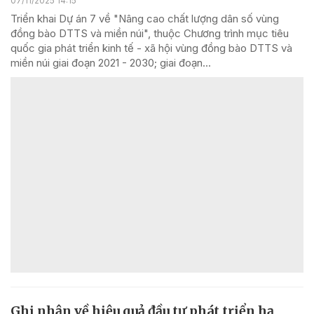
07/11/2025 14:15
Triển khai Dự án 7 về "Nâng cao chất lượng dân số vùng
đồng bào DTTS và miền núi", thuộc Chương trình mục tiêu
quốc gia phát triển kinh tế - xã hội vùng đồng bào DTTS và
miền núi giai đoạn 2021 - 2030; giai đoạn...
Ghi nhận về hiệu quả đầu tư phát triển hạ