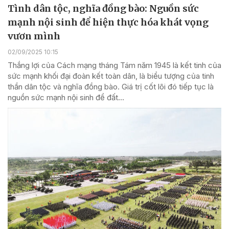
Tình dân tộc, nghĩa đồng bào: Nguồn sức
mạnh nội sinh để hiện thực hóa khát vọng
vươn mình
02/09/2025 10:15
Thắng lợi của Cách mạng tháng Tám năm 1945 là kết tinh của
sức mạnh khối đại đoàn kết toàn dân, là biểu tượng của tinh
thần dân tộc và nghĩa đồng bào. Giá trị cốt lõi đó tiếp tục là
nguồn sức mạnh nội sinh để đất...