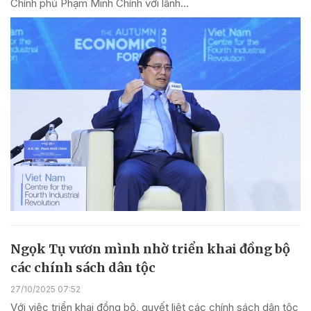
Chính phủ Phạm Minh Chính với lãnh...
Ngọk Tụ vươn mình nhờ triển khai đồng bộ
các chính sách dân tộc
27/10/2025 07:52
Với việc triển khai đồng bộ, quyết liệt các chính sách dân tộc