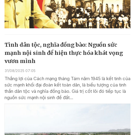
Tình dân tộc, nghĩa đồng bào: Nguồn sức
mạnh nội sinh để hiện thực hóa khát vọng
vươn mình
31/08/2025 07:05
Thắng lợi của Cách mạng tháng Tám năm 1945 là kết tinh của
sức mạnh khối đại đoàn kết toàn dân, là biểu tượng của tinh
thần dân tộc và nghĩa đồng bào. Giá trị cốt lõi đó tiếp tục là
nguồn sức mạnh nội sinh để đất...