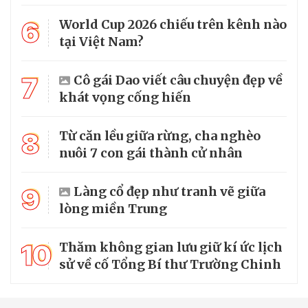
6
World Cup 2026 chiếu trên kênh nào
tại Việt Nam?
7
Cô gái Dao viết câu chuyện đẹp về
khát vọng cống hiến
8
Từ căn lều giữa rừng, cha nghèo
nuôi 7 con gái thành cử nhân
9
Làng cổ đẹp như tranh vẽ giữa
lòng miền Trung
10
Thăm không gian lưu giữ kí ức lịch
sử về cố Tổng Bí thư Trường Chinh