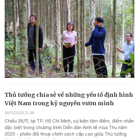
Thủ tướng chia sẻ về những yếu tố định hình
Việt Nam trong kỷ nguyên vươn mình
26/11/2025 21:39
Chiều 26/11, tại TP. Hồ Chí Minh, sự kiện tâm điểm, điểm nhấn
đặc biệt trong chương trình Diễn đàn Kinh tế mùa Thu năm
2025 - phiên đối thoại chính sách cấp cao giữa Thủ tướng