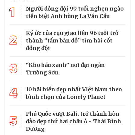
1
Người đồng đội 99 tuổi nghẹn ngào
tiễn biệt Anh hùng La Văn Cầu
Ký ức của cựu giao liên 96 tuổi trở
2
thành “tấm bản đồ” tìm hài cốt
đồng đội
3
“Kho báu xanh” nơi đại ngàn
Trường Sơn
4
10 bãi biển đẹp nhất Việt Nam theo
bình chọn của Lonely Planet
Phú Quốc vượt Bali, trở thành hòn
5
đảo đẹp thứ hai châu Á - Thái Bình
Dương