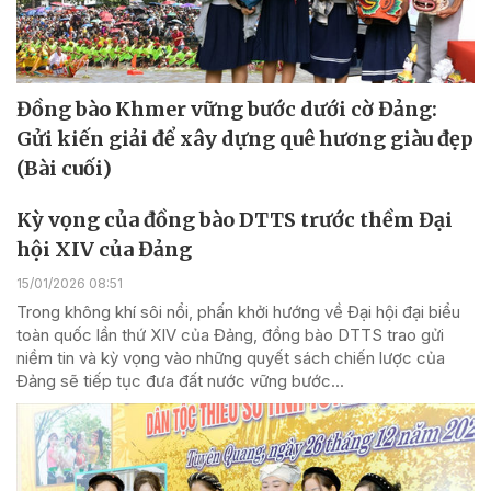
Đồng bào Khmer vững bước dưới cờ Đảng:
Gửi kiến giải để xây dựng quê hương giàu đẹp
(Bài cuối)
Kỳ vọng của đồng bào DTTS trước thềm Đại
hội XIV của Đảng
15/01/2026 08:51
Trong không khí sôi nổi, phấn khởi hướng về Đại hội đại biểu
toàn quốc lần thứ XIV của Đảng, đồng bào DTTS trao gửi
niềm tin và kỳ vọng vào những quyết sách chiến lược của
Đảng sẽ tiếp tục đưa đất nước vững bước...