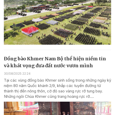
Đồng bào Khmer Nam Bộ thể hiện niềm tin
và khát vọng đưa đất nước vươn mình
30/08/2025 22:24
Tại các vùng đồng bào Khmer sinh sống trong những ngày kỷ
niệm 80 năm Quốc khánh 2/9, khắp các tuyến đường từ
thành thị đến nông thôn, cờ đỏ sao vàng rực rỡ tung bay.
Những ngôi Chùa Khmer cũng trang hoàng rực rỡ....