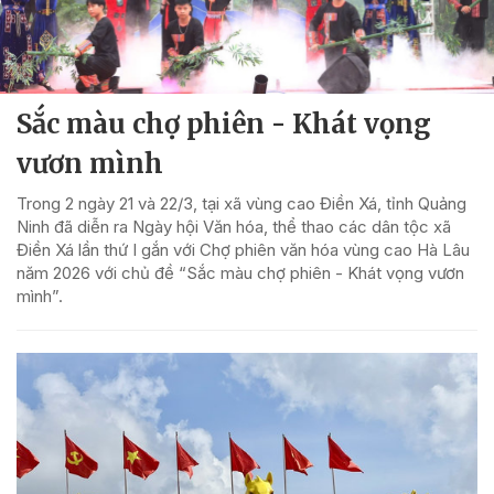
Sắc màu chợ phiên - Khát vọng
vươn mình
Trong 2 ngày 21 và 22/3, tại xã vùng cao Điền Xá, tỉnh Quảng
Ninh đã diễn ra Ngày hội Văn hóa, thể thao các dân tộc xã
Điền Xá lần thứ I gắn với Chợ phiên văn hóa vùng cao Hà Lâu
năm 2026 với chủ đề “Sắc màu chợ phiên - Khát vọng vươn
mình”.