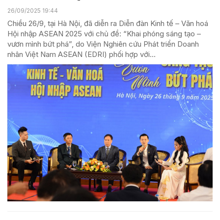
26/09/2025 19:44
Chiều 26/9, tại Hà Nội, đã diễn ra Diễn đàn Kinh tế – Văn hoá
Hội nhập ASEAN 2025 với chủ đề: “Khai phóng sáng tạo –
vươn mình bứt phá”, do Viện Nghiên cứu Phát triển Doanh
nhân Việt Nam ASEAN (EDRI) phối hợp với...