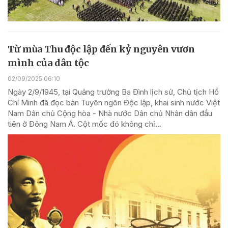
Từ mùa Thu độc lập đến kỷ nguyên vươn
mình của dân tộc
02/09/2025 06:10
Ngày 2/9/1945, tại Quảng trường Ba Đình lịch sử, Chủ tịch Hồ
Chí Minh đã đọc bản Tuyên ngôn Độc lập, khai sinh nước Việt
Nam Dân chủ Cộng hòa - Nhà nước Dân chủ Nhân dân đầu
tiên ở Đông Nam Á. Cột mốc đó không chỉ...