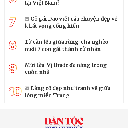
tại Việt Nam?
7
Cô gái Dao viết câu chuyện đẹp về
khát vọng cống hiến
8
Từ căn lều giữa rừng, cha nghèo
nuôi 7 con gái thành cử nhân
9
Mùi tàu: Vị thuốc đa năng trong
vườn nhà
10
Làng cổ đẹp như tranh vẽ giữa
lòng miền Trung