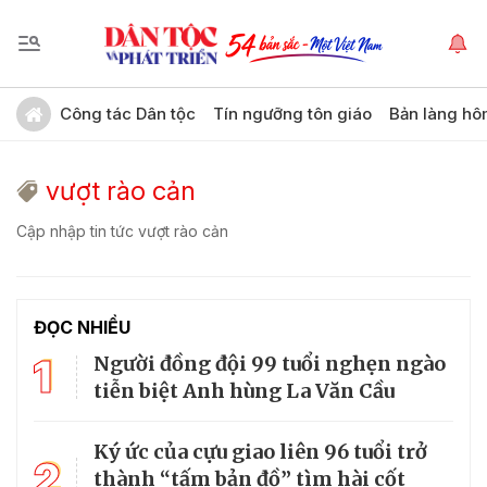
Công tác Dân tộc
Tín ngưỡng tôn giáo
Bản làng hô
vượt rào cản
Cập nhập tin tức vượt rào cản
ĐỌC NHIỀU
1
Người đồng đội 99 tuổi nghẹn ngào
tiễn biệt Anh hùng La Văn Cầu
Ký ức của cựu giao liên 96 tuổi trở
2
thành “tấm bản đồ” tìm hài cốt