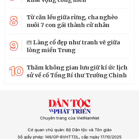
8
Từ căn lều giữa rừng, cha nghèo
nuôi 7 con gái thành cử nhân
9
Làng cổ đẹp như tranh vẽ giữa
lòng miền Trung
10
Thăm không gian lưu giữ kí ức lịch
sử về cố Tổng Bí thư Trường Chinh
Chuyên trang của VietNamNet
Cơ quan chủ quản: Bộ Dân tộc và Tôn giáo
Số giấy phép: 146/GP-BVHTTDL, cấp ngày 17/10/2025