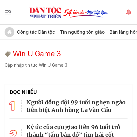
Công tác Dân tộc
Tín ngưỡng tôn giáo
Bản làng hô
Win U Game 3
Cập nhập tin tức Win U Game 3
ĐỌC NHIỀU
1
Người đồng đội 99 tuổi nghẹn ngào
tiễn biệt Anh hùng La Văn Cầu
Ký ức của cựu giao liên 96 tuổi trở
2
thành “tấm bản đồ” tìm hài cốt