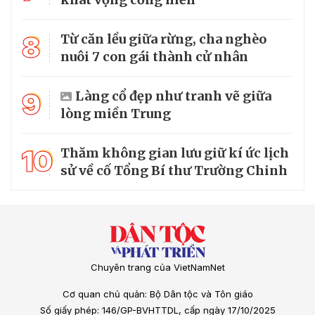
8
Từ căn lều giữa rừng, cha nghèo
nuôi 7 con gái thành cử nhân
9
Làng cổ đẹp như tranh vẽ giữa
lòng miền Trung
10
Thăm không gian lưu giữ kí ức lịch
sử về cố Tổng Bí thư Trường Chinh
Chuyên trang của VietNamNet
Cơ quan chủ quản: Bộ Dân tộc và Tôn giáo
Số giấy phép: 146/GP-BVHTTDL, cấp ngày 17/10/2025