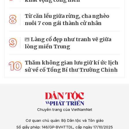
8
Từ căn lều giữa rừng, cha nghèo
nuôi 7 con gái thành cử nhân
9
Làng cổ đẹp như tranh vẽ giữa
lòng miền Trung
10
Thăm không gian lưu giữ kí ức lịch
sử về cố Tổng Bí thư Trường Chinh
Chuyên trang của VietNamNet
Cơ quan chủ quản: Bộ Dân tộc và Tôn giáo
Số giấy phép: 146/GP-BVHTTDL, cấp ngày 17/10/2025