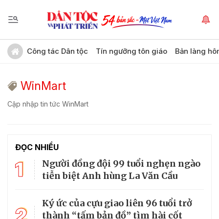
Công tác Dân tộc
Tín ngưỡng tôn giáo
Bản làng hô
WinMart
Cập nhập tin tức WinMart
ĐỌC NHIỀU
1
Người đồng đội 99 tuổi nghẹn ngào
tiễn biệt Anh hùng La Văn Cầu
Ký ức của cựu giao liên 96 tuổi trở
2
thành “tấm bản đồ” tìm hài cốt