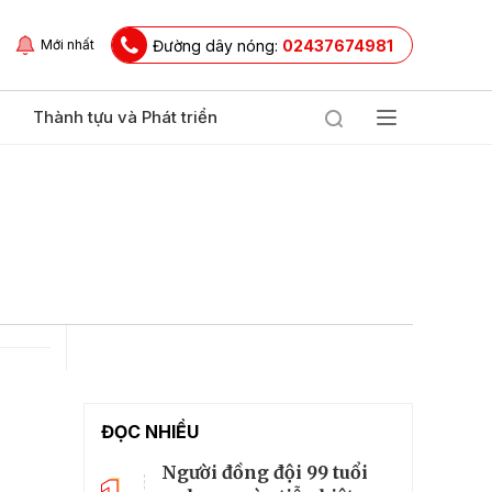
Đường dây nóng:
02437674981
Mới nhất
Thành tựu và Phát triển
ĐỌC NHIỀU
Người đồng đội 99 tuổi