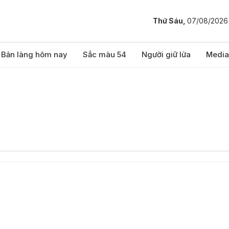
Thứ Sáu,
07/08/2026
Bản làng hôm nay
Sắc màu 54
Người giữ lửa
Media