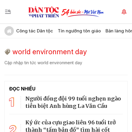
Công tác Dân tộc
Tín ngưỡng tôn giáo
Bản làng hô
world environment day
Cập nhập tin tức world environment day
ĐỌC NHIỀU
1
Người đồng đội 99 tuổi nghẹn ngào
tiễn biệt Anh hùng La Văn Cầu
Ký ức của cựu giao liên 96 tuổi trở
2
thành “tấm bản đồ” tìm hài cốt