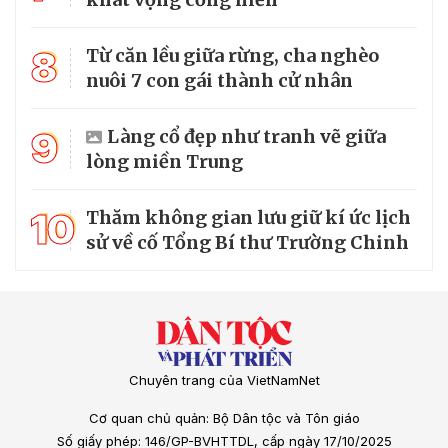
8
Từ căn lều giữa rừng, cha nghèo
nuôi 7 con gái thành cử nhân
9
Làng cổ đẹp như tranh vẽ giữa
lòng miền Trung
10
Thăm không gian lưu giữ kí ức lịch
sử về cố Tổng Bí thư Trường Chinh
Chuyên trang của VietNamNet
Cơ quan chủ quản: Bộ Dân tộc và Tôn giáo
Số giấy phép: 146/GP-BVHTTDL, cấp ngày 17/10/2025