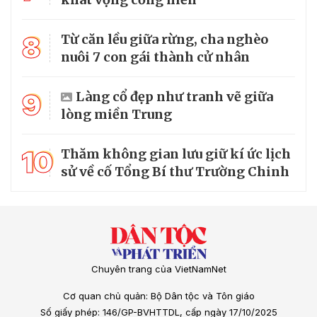
8
Từ căn lều giữa rừng, cha nghèo
nuôi 7 con gái thành cử nhân
9
Làng cổ đẹp như tranh vẽ giữa
lòng miền Trung
10
Thăm không gian lưu giữ kí ức lịch
sử về cố Tổng Bí thư Trường Chinh
Chuyên trang của VietNamNet
Cơ quan chủ quản: Bộ Dân tộc và Tôn giáo
Số giấy phép: 146/GP-BVHTTDL, cấp ngày 17/10/2025