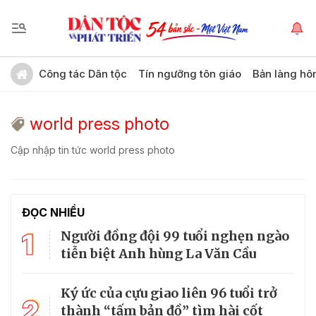
Công tác Dân tộc
Tín ngưỡng tôn giáo
Bản làng hô
world press photo
Cập nhập tin tức world press photo
ĐỌC NHIỀU
1
Người đồng đội 99 tuổi nghẹn ngào
tiễn biệt Anh hùng La Văn Cầu
Ký ức của cựu giao liên 96 tuổi trở
2
thành “tấm bản đồ” tìm hài cốt