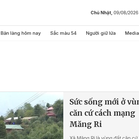
Chủ Nhật,
09/08/2026
Bản làng hôm nay
Sắc màu 54
Người giữ lửa
Media
Sức sống mới ở vù
căn cứ cách mạng
Măng Ri
Xã Măng Ri là vùng đất căn cứ