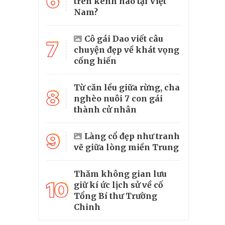
6
trên kênh nào tại Việt
Nam?
Cô gái Dao viết câu
7
chuyện đẹp về khát vọng
cống hiến
Từ căn lều giữa rừng, cha
8
nghèo nuôi 7 con gái
thành cử nhân
9
Làng cổ đẹp như tranh
vẽ giữa lòng miền Trung
Thăm không gian lưu
10
giữ kí ức lịch sử về cố
Tổng Bí thư Trường
Chinh