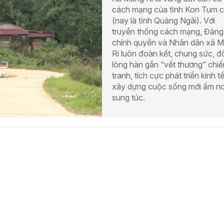
cách mạng của tỉnh Kon Tum 
(nay là tỉnh Quảng Ngãi). Với
truyền thống cách mạng, Đảng
chính quyền và Nhân dân xã 
Ri luôn đoàn kết, chung sức, 
lòng hàn gắn “vết thương” chiế
tranh, tích cực phát triển kinh tế
xây dựng cuộc sống mới ấm n
sung túc.