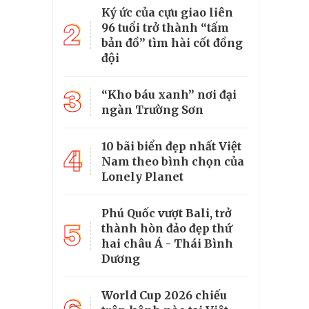
Ký ức của cựu giao liên
2
96 tuổi trở thành “tấm
bản đồ” tìm hài cốt đồng
đội
3
“Kho báu xanh” nơi đại
ngàn Trường Sơn
10 bãi biển đẹp nhất Việt
4
Nam theo bình chọn của
Lonely Planet
Phú Quốc vượt Bali, trở
5
thành hòn đảo đẹp thứ
hai châu Á - Thái Bình
Dương
World Cup 2026 chiếu