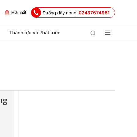
Đường dây nóng:
02437674981
Mới nhất
Thành tựu và Phát triển
ng