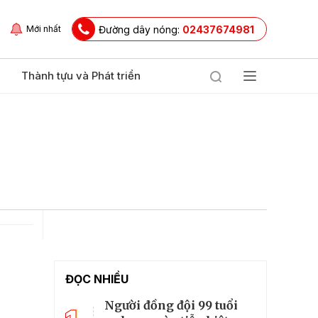
Đường dây nóng:
02437674981
Mới nhất
Thành tựu và Phát triển
ĐỌC NHIỀU
Người đồng đội 99 tuổi