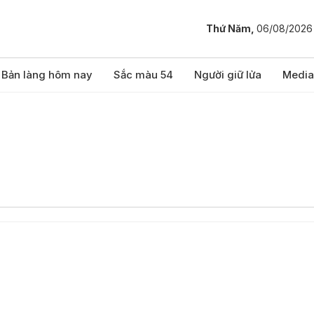
Thứ Năm,
06/08/2026
Bản làng hôm nay
Sắc màu 54
Người giữ lửa
Media