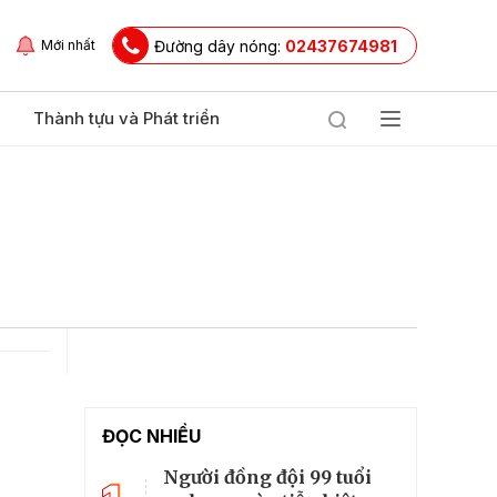
Đường dây nóng:
02437674981
Mới nhất
Thành tựu và Phát triển
ĐỌC NHIỀU
Người đồng đội 99 tuổi