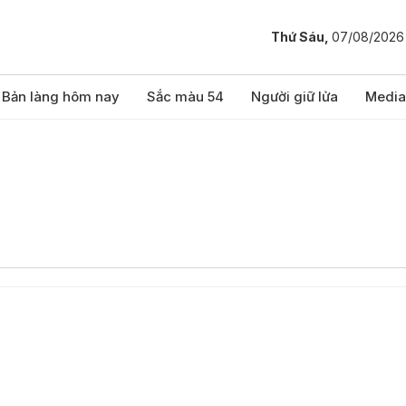
Thứ Sáu,
07/08/2026
Bản làng hôm nay
Sắc màu 54
Người giữ lửa
Media