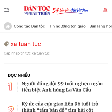
Công tác Dân tộc
Tín ngưỡng tôn giáo
Bản làng hô
xa tuan tuc
Cập nhập tin tức xa tuan tuc
ĐỌC NHIỀU
1
Người đồng đội 99 tuổi nghẹn ngào
tiễn biệt Anh hùng La Văn Cầu
Ký ức của cựu giao liên 96 tuổi trở
2
thành “tấm bản đồ” tìm hài cốt