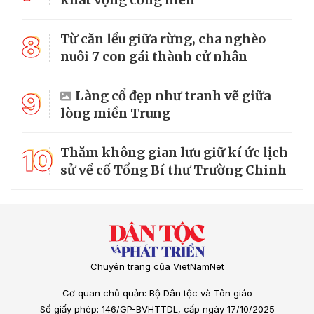
8
Từ căn lều giữa rừng, cha nghèo
nuôi 7 con gái thành cử nhân
9
Làng cổ đẹp như tranh vẽ giữa
lòng miền Trung
10
Thăm không gian lưu giữ kí ức lịch
sử về cố Tổng Bí thư Trường Chinh
Chuyên trang của VietNamNet
Cơ quan chủ quản: Bộ Dân tộc và Tôn giáo
Số giấy phép: 146/GP-BVHTTDL, cấp ngày 17/10/2025